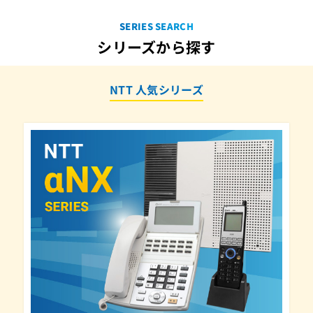
2.4GデジタルコードレスTEL(P4)
SERIES SEARCH
2.4GデジタルコードレスTEL(P6)
シリーズから探す
2.4GデジタルコードレスTEL(P7)
2.4GデジタルコードレスTEL(PI1)
NTT 人気シリーズ
2.4GデジタルコードレスTEL(S2)
2.4GデジタルコードレスTEL(S3)
2.4GワイヤレスモニターP
2.4GワイヤレスモニターPⅡ
2.4GワイヤレスモニターPⅢ
900-P
A1-(1)CTIC-LICENSE-(1)
A1-(16)POLHUB-(1)
A1-(16)給電HUBラック固定用品-(1)
A1-(18)CCLSTEL-(B1)(K)