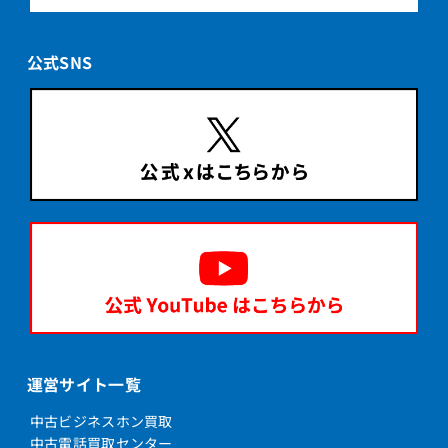
FX-COU(A)(1)
公式SNS
FX-COU(I)(1)
FX-CRTEL(1)(W)
FX-DCL-CS(A)(1)(H)
FX-DCL-CS(A)(1)(W)
FX-DCL-CS(I)(1)(H)
FX-DCL-CS(I)(1)(W)
FX-DCL-CSゾウセツヨウ(A)(1)(H)
FX-DCL-CSゾウセツヨウ(A)(1)(W)
FX-DCL-CSゾウセツヨウ(I)(1)(H)
FX-DCL-CSゾウセツヨウ(I)(1)(W)
運営サイト一覧
FX-EXU(1)
中古ビジネスホン買取
FX-ME(1)
中古電話買取センター