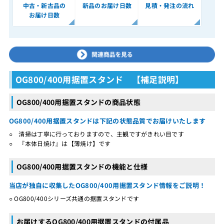
中古・新古品の
新品のお届け日数
見積・発注の流れ
お届け日数
OG800/400用据置スタンド 【補足説明】
OG800/400用据置スタンドの商品状態
OG800/400用据置スタンドは下記の状態品質でお届けいたします
○ 清掃は丁寧に行っておりますので、主観ですがきれい目です
○ 『本体日焼け』は【薄焼け】です
OG800/400用据置スタンドの機能と仕様
当店が独自に収集したOG800/400用据置スタンド情報をご説明！
○ OG800/400シリーズ共通の据置スタンドです
お届けするOG800/400用据置スタンドの付属品