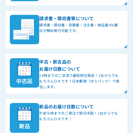
請求書・領収書等について
請求書・領収書・見積書・注文書・納品書の6書
式が無料発行可能です。
中古・新古品の
お届け日数について
14時までのご決済で最短即日発送！1台からでも
もちろんＯＫです！日本郵便（ゆうパック）で発
送します。
新品のお届け日数について
午前９時までのご発注で即日手配！1台からでも
もちろんＯＫです！