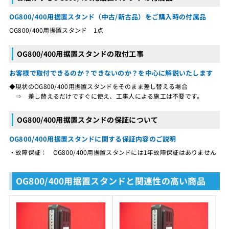
OG800/400用据置スタンド（中古/新古品）をご購入時の付属品
OG800/400用据置スタンド 1点
OG800/400用据置スタンドの取付工事
お客様で取付できるのか？できないのか？を中心に解説いたします
◆現状のOG800/400用据置スタンドをそのまま差し替える場合
⇒ 差し替えるだけですぐに使え、工事人による施工は不要です。
OG800/400用据置スタンドの保証について
OG800/400用据置スタンドに関する保証内容のご説明
・故障保証： OG800/400用据置スタンドには1年故障保証はありません
OG800/400用据置スタンドと関連性の高い商品