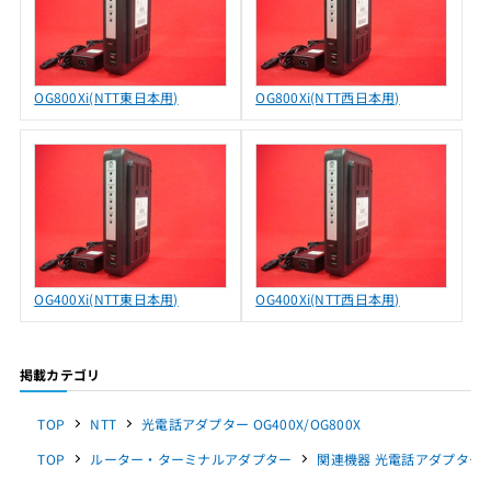
OG800Xi(NTT東日本用)
OG800Xi(NTT西日本用)
OG400Xi(NTT東日本用)
OG400Xi(NTT西日本用)
掲載カテゴリ
TOP
NTT
光電話アダプター OG400X/OG800X
TOP
ルーター・ターミナルアダプター
関連機器 光電話アダプター OG