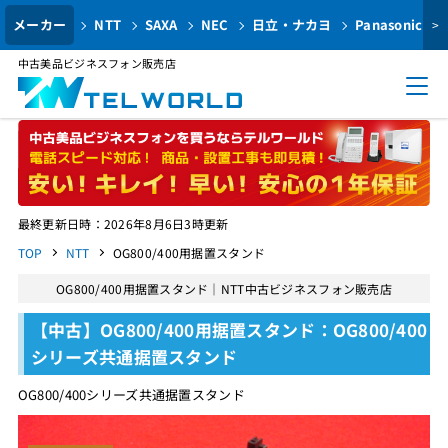
メーカー
NTT
SAXA
NEC
日立・ナカヨ
Panasonic
>
中古美品ビジネスフォン販売店
最終更新日時：2026年8月6日3時更新
TOP
NTT
OG800/400用据置スタンド
OG800/400用据置スタンド｜NTT中古ビジネスフォン販売店
【中古】OG800/400用据置スタンド：OG800/400
シリーズ共通据置スタンド
OG800/400シリーズ共通据置スタンド