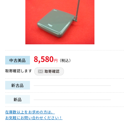
8,580
中古美品
円
（税込）
取寄確認します
新古品
新品
在庫数以上をお求めの方は、
お気軽にお問い合わせください！