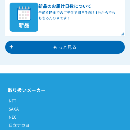
新品のお届け日数について
午前９時までのご発注で即日手配！1台からでも
もちろんＯＫです！
もっと見る
取り扱いメーカー
NTT
SAXA
NEC
日立ナカヨ