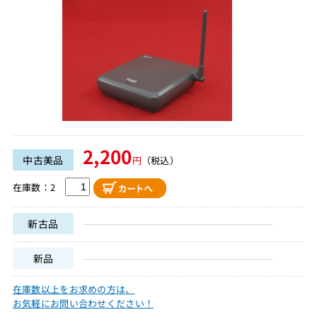
2,200
中古美品
円
（税込）
在庫数：2
新古品
新品
在庫数以上をお求めの方は、
お気軽にお問い合わせください！