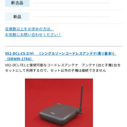
新古品
新品
在庫数以上をお求めの方は、
お気軽にお問い合わせください！
VX2-DCL-CS-2(H) （シングルゾーンコードレスアンテナ(黒)(基本)）
（DBN99-174A）
VX2-DCL-TELと接続可能なコードレスアンテナ アンテナ1台と子機1台を
セットにして利用するので、セット以外の子機は接続できません