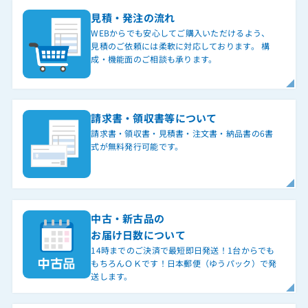
見積・発注の流れ
WEBからでも安心してご購入いただけるよう、
見積のご依頼には柔軟に対応しております。 構
成・機能面のご相談も承ります。
請求書・領収書等について
請求書・領収書・見積書・注文書・納品書の6書
式が無料発行可能です。
中古・新古品の
お届け日数について
14時までのご決済で最短即日発送！1台からでも
もちろんＯＫです！日本郵便（ゆうパック）で発
送します。