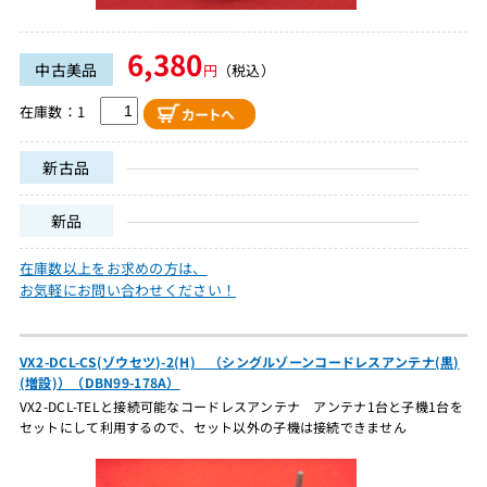
6,380
中古美品
円
（税込）
在庫数：1
新古品
新品
在庫数以上をお求めの方は、
お気軽にお問い合わせください！
VX2-DCL-CS(ゾウセツ)-2(H) （シングルゾーンコードレスアンテナ(黒)
(増設)）（DBN99-178A）
VX2-DCL-TELと接続可能なコードレスアンテナ アンテナ1台と子機1台を
セットにして利用するので、セット以外の子機は接続できません