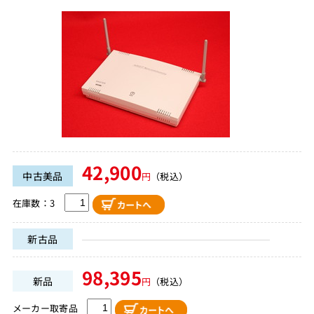
42,900
中古美品
円
（税込）
在庫数：3
新古品
98,395
新品
円
（税込）
メーカー取寄品