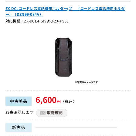
ZX-DCLコードレス電話機用ホルダー(1) （コードレス電話機用ホルダ
ー）（DZN99-084A）
対応機種：ZX-DCL-PSおよびZX-PSSL
6,600
中古美品
円
（税込）
取寄確認します
新古品