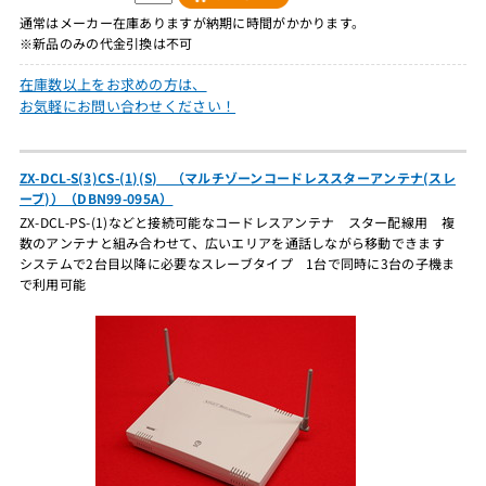
通常はメーカー在庫ありますが納期に時間がかかります。
※新品のみの代金引換は不可
在庫数以上をお求めの方は、
お気軽にお問い合わせください！
ZX-DCL-S(3)CS-(1)(S) （マルチゾーンコードレススターアンテナ(スレ
ーブ)）（DBN99-095A）
ZX-DCL-PS-(1)などと接続可能なコードレスアンテナ スター配線用 複
数のアンテナと組み合わせて、広いエリアを通話しながら移動できます
システムで2台目以降に必要なスレーブタイプ 1台で同時に3台の子機ま
で利用可能