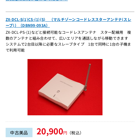
ZX-DCL-S(1)CS-(1)(S) （マルチゾーンコードレススターアンテナ(スレ
ーブ)）（DBN99-093A）
ZX-DCL-PS-(1)などと接続可能なコードレスアンテナ スター配線用 複
数のアンテナと組み合わせて、広いエリアを通話しながら移動できます
システムで2台目以降に必要なスレーブタイプ 1台で同時に1台の子機ま
で利用可能
20,900
中古美品
円
（税込）