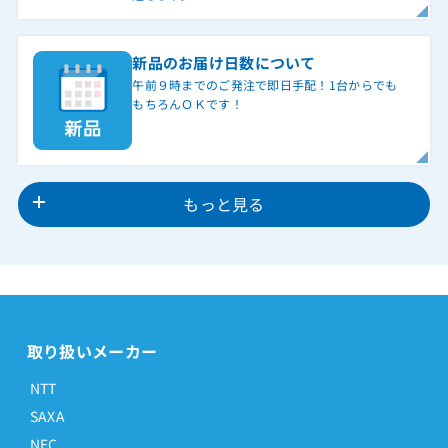
新品のお届け日数について
午前９時までのご発注で即日手配！1台からでも
もちろんＯＫです！
もっと見る
取り扱いメーカー
NTT
SAXA
NEC