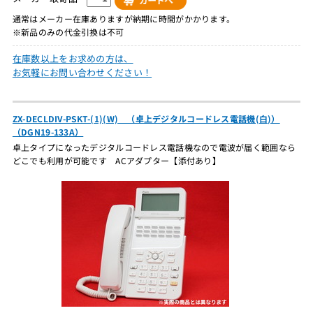
通常はメーカー在庫ありますが納期に時間がかかります。
※新品のみの代金引換は不可
在庫数以上をお求めの方は、
お気軽にお問い合わせください！
ZX-DECLDIV-PSKT-(1)(W) （卓上デジタルコードレス電話機(白)）
（DGN19-133A）
卓上タイプになったデジタルコードレス電話機なので電波が届く範囲なら
どこでも利用が可能です ACアダプター【添付あり】