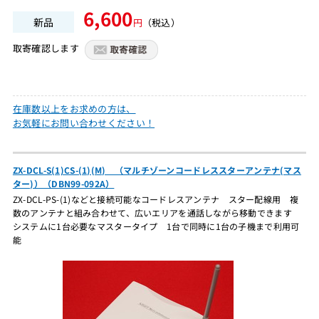
6,600
新品
円
（税込）
取寄確認します
在庫数以上をお求めの方は、
お気軽にお問い合わせください！
ZX-DCL-S(1)CS-(1)(M) （マルチゾーンコードレススターアンテナ(マス
ター)）（DBN99-092A）
ZX-DCL-PS-(1)などと接続可能なコードレスアンテナ スター配線用 複
数のアンテナと組み合わせて、広いエリアを通話しながら移動できます
システムに1台必要なマスタータイプ 1台で同時に1台の子機まで利用可
能