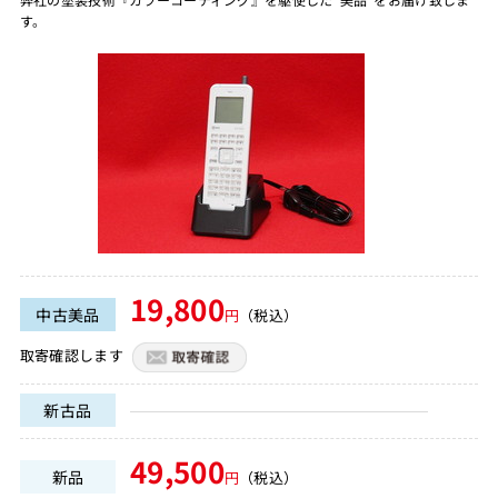
す。
19,800
中古美品
円
（税込）
取寄確認します
新古品
49,500
新品
円
（税込）