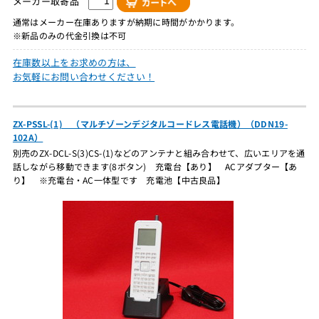
メーカー取寄品
通常はメーカー在庫ありますが納期に時間がかかります。
※新品のみの代金引換は不可
在庫数以上をお求めの方は、
お気軽にお問い合わせください！
ZX-PSSL-(1) （マルチゾーンデジタルコードレス電話機）（DDN19-
102A）
別売のZX-DCL-S(3)CS-(1)などのアンテナと組み合わせて、広いエリアを通
話しながら移動できます(8ボタン) 充電台【あり】 ACアダプター【あ
り】 ※充電台・AC一体型です 充電池【中古良品】