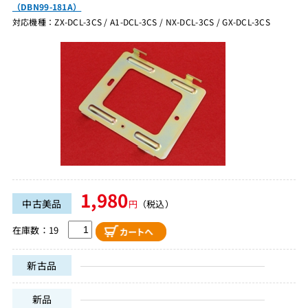
（DBN99-181A）
対応機種：ZX-DCL-3CS / A1-DCL-3CS / NX-DCL-3CS / GX-DCL-3CS
1,980
中古美品
円
（税込）
在庫数：19
新古品
新品