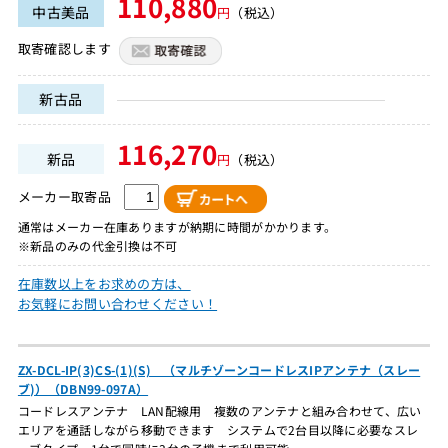
110,880
中古美品
円
（税込）
取寄確認します
新古品
116,270
新品
円
（税込）
メーカー取寄品
通常はメーカー在庫ありますが納期に時間がかかります。
※新品のみの代金引換は不可
在庫数以上をお求めの方は、
お気軽にお問い合わせください！
ZX-DCL-IP(3)CS-(1)(S) （マルチゾーンコードレスIPアンテナ（スレー
ブ)）（DBN99-097A）
コードレスアンテナ LAN配線用 複数のアンテナと組み合わせて、広い
エリアを通話しながら移動できます システムで2台目以降に必要なスレ