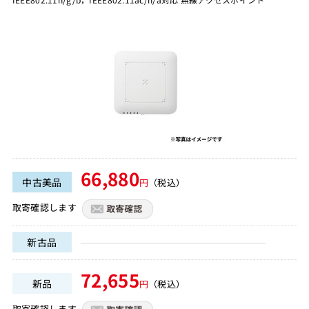
66,880
中古美品
円
（税込）
取寄確認します
新古品
72,655
新品
円
（税込）
取寄確認します