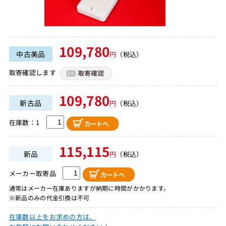
109,780
中古美品
円
（税込）
取寄確認します
109,780
新古品
円
（税込）
在庫数：1
115,115
新品
円
（税込）
メーカー取寄品
通常はメーカー在庫ありますが納期に時間がかかります。
※新品のみの代金引換は不可
在庫数以上をお求めの方は、