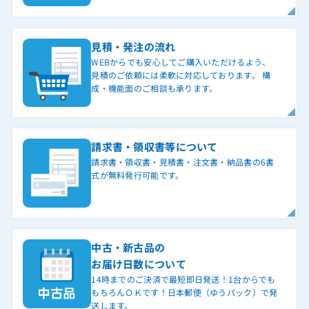
見積・発注の流れ
WEBからでも安心してご購入いただけるよう、
見積のご依頼には柔軟に対応しております。 構
成・機能面のご相談も承ります。
請求書・領収書等について
請求書・領収書・見積書・注文書・納品書の6書
式が無料発行可能です。
中古・新古品の
お届け日数について
14時までのご決済で最短即日発送！1台からでも
もちろんＯＫです！日本郵便（ゆうパック）で発
送します。