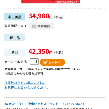
34,980
中古美品
円
（税込）
取寄確認します
新古品
42,350
新品
円
（税込）
メーカー取寄品
通常はメーカー在庫ありますが納期に時間がかかります。
※新品のみの代金引換は不可
在庫数以上をお求めの方は、
お気軽にお問い合わせください！
ZX-WLAP-(1) （無線アクセスポイント）（DZN99-051A）
IEEE802.11n/g/b，IEEE802.11ac/n/a対応 無線アクセスポイント