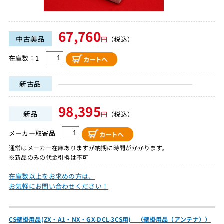
67,760
中古美品
円
（税込）
在庫数：1
新古品
98,395
新品
円
（税込）
メーカー取寄品
通常はメーカー在庫ありますが納期に時間がかかります。
※新品のみの代金引換は不可
在庫数以上をお求めの方は、
お気軽にお問い合わせください！
CS壁掛用品(ZX・A1・NX・GX-DCL-3CS用) （壁掛用品（アンテナ））