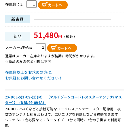
在庫数：2
新古品
51,480
新品
円
（税込）
メーカー取寄品
通常はメーカー在庫ありますが納期に時間がかかります。
※新品のみの代金引換は不可
在庫数以上をお求めの方は、
お気軽にお問い合わせください！
ZX-DCL-S(3)CS-(1)(M) （マルチゾーンコードレススターアンテナ(マス
ター)）（DBN99-094A）
ZX-DCL-PS-(1)などと接続可能なコードレスアンテナ スター配線用 複
数のアンテナと組み合わせて、広いエリアを通話しながら移動できます
システムに1台必要なマスタータイプ 1台で同時に3台の子機まで利用可
能