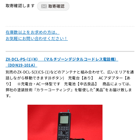
取寄確認します
在庫数以上をお求めの方は、
お気軽にお問い合わせください！
ZX-DCL-PS-(1)(K) （マルチゾーンデジタルコードレス電話機）
（DDN19-101A）
別売のZX-DCL-S(3)CS-(1)などのアンテナと組み合わせて、広いエリアを通
話しながら移動できます(8ボタン) 充電台【あり】 ACアダプター【あ
り】 ※充電台・AC一体型です 充電池【中古良品】 商品によっては、
弊社の塗装技術『カラーコーティング』を駆使した"美品"をお届け致しま
す。