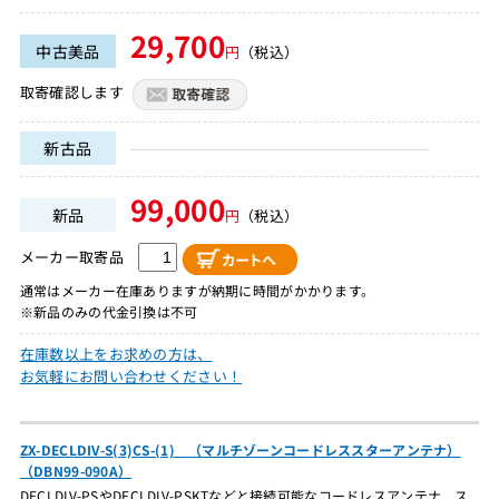
29,700
中古美品
円
（税込）
取寄確認します
新古品
99,000
新品
円
（税込）
メーカー取寄品
通常はメーカー在庫ありますが納期に時間がかかります。
※新品のみの代金引換は不可
在庫数以上をお求めの方は、
お気軽にお問い合わせください！
ZX-DECLDIV-S(3)CS-(1) （マルチゾーンコードレススターアンテナ）
（DBN99-090A）
DECLDIV-PSやDECLDIV-PSKTなどと接続可能なコードレスアンテナ ス