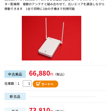
ター配線用 複数のアンテナと組み合わせて、広いエリアを通話しながら
移動できます 1台で同時に3台の子機まで利用可能
66,880
中古美品
円
（税込）
在庫数：1
新古品
73,810