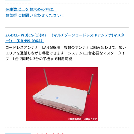
在庫数以上をお求めの方は、
お気軽にお問い合わせください！
ZX-DCL-IP(3)CS-(1)(M) （マルチゾーンコードレスIPアンテナ(マスタ
ー)）（DBN99-096A）
コードレスアンテナ LAN配線用 複数のアンテナと組み合わせて、広い
エリアを通話しながら移動できます システムに1台必要なマスタータイ
プ 1台で同時に3台の子機まで利用可能