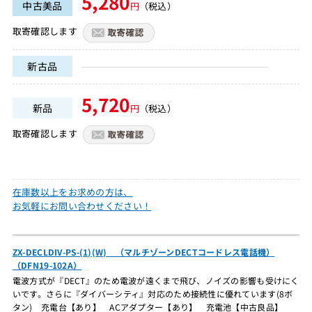
5,280
中古美品
円
（税込）
取寄確認します
新古品
5,720
新品
円
（税込）
取寄確認します
在庫数以上をお求めの方は、
お気軽にお問い合わせください！
ZX-DECLDIV-PS-(1)(W) （マルチゾーンDECTコードレス電話機）
（DFN19-102A）
電波方式が『DECT』のため電波が遠くまで飛び、ノイズの影響も受けにく
いです。さらに『ダイバーシティ』対応のため接続性に優れています(8ボ
タン) 充電台【あり】 ACアダプター【あり】 充電池【中古良品】