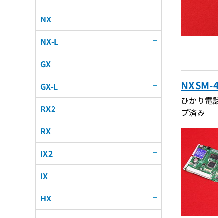
NX
NX-L
GX
NXSM-
GX-L
ひかり電話
RX2
プ済み
RX
IX2
IX
HX