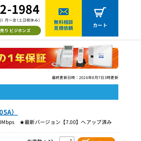
無料相談
カート
見積依頼
売り ビジホンズ
最終更新日時：2026年8月7日3時更新
05A）
Mbps ★最新バージョン【7.00】へアップ済み