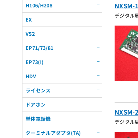
NXSM-
H106/H208
デジタル
EX
VS2
EP71/73/81
EP73(I)
HDV
ライセンス
ドアホン
NXSM-
単体電話機
デジタル
ターミナルアダプタ(TA)