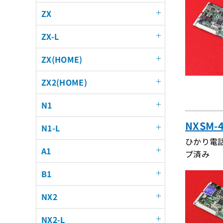
ZX
ZX-L
ZX(HOME)
ZX2(HOME)
N1
NXSM-
N1-L
ひかり電話
A1
プ済み
B1
NX2
NX2-L