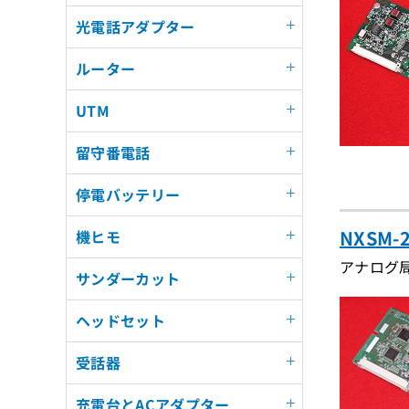
光電話アダプター
ルーター
UTM
留守番電話
停電バッテリー
NXSM
機ヒモ
アナログ
サンダーカット
ヘッドセット
受話器
充電台とACアダプター