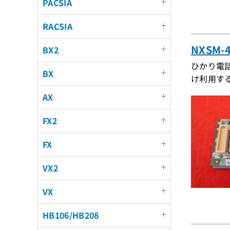
PACSIA
RACSIA
NXSM
BX2
ひかり電話オ
BX
け利用す
AX
FX2
FX
VX2
VX
HB106/HB208