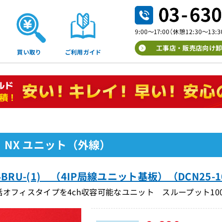
工事店・販売店向け卸
買い取り
ご利用ガイド
 NX ユニット（外線）
4BRU-(1) （4IP局線ユニット基板）（DCN25-1
オフィスタイプを4ch収容可能なユニット スループット100