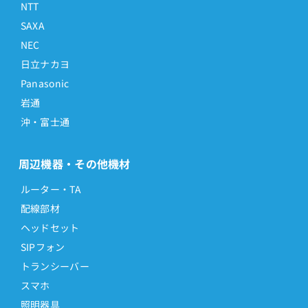
NTT
SAXA
NEC
日立ナカヨ
Panasonic
岩通
沖・富士通
周辺機器・その他機材
ルーター・TA
配線部材
ヘッドセット
SIPフォン
トランシーバー
スマホ
照明器具