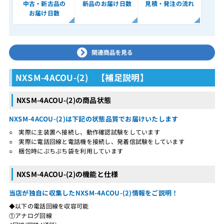
中古・新古品の
新品のお届け日数
見積・発注の流れ
お届け日数
NXSM-4ACOU-(2) 【補足説明】
NXSM-4ACOU-(2)の商品状態
NXSM-4ACOU-(2)は下記の状態品質でお届けいたします
○ 実際に主装置へ接続し、動作確認試験をしています
○ 実際に電話回線と電話機を接続し、発着信試験をしています
○ 梱包時にぷちぷち袋を利用しています
NXSM-4ACOU-(2)の機能と仕様
当店が独自に収集したNXSM-4ACOU-(2)情報をご説明！
◆以下の電話回線を収容可能
①アナログ回線