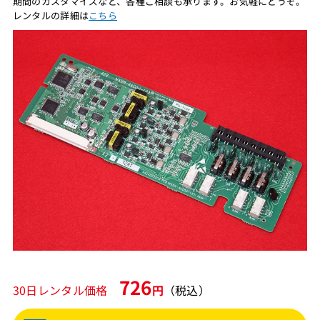
期間のカスタマイズなど、各種ご相談も承ります。お気軽にどうぞ。
レンタルの詳細は
こちら
726
30日レンタル価格
円
（税込）