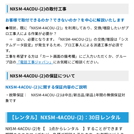
NXSM-4ACOU-(2)の取付工事
お客様で取付できるのか？できないのか？を中心に解説いたします
◆現状、既に「NXSM-4ACOU-(2)」を利用しており、交換/増設したいがプ
ロ工事人による作業が必要か？
⇒ はい、必要となります。「NXSM-4ACOU-(2)」の交換/増設は「シス
テムデータ設定」が発生するため、プロ工事人による派遣工事が必須で
す。
工事を希望する方は「カート画面の備考欄」にご入力いただくか、グルー
プ店の
「電話工事ジャパン」
にお気軽にご相談ください。
NXSM-4ACOU-(2)の保証について
NXSM-4ACOU-(2)に関する保証内容のご説明
・故障保証： NXSM-4ACOU-(2)は中古/新古品/新品1年間の無償保証対
象です
【レンタル】NXSM-4ACOU-(2)：30日レンタル
NXSM-4ACOU-(2)を【 1点からレンタル 】することができます