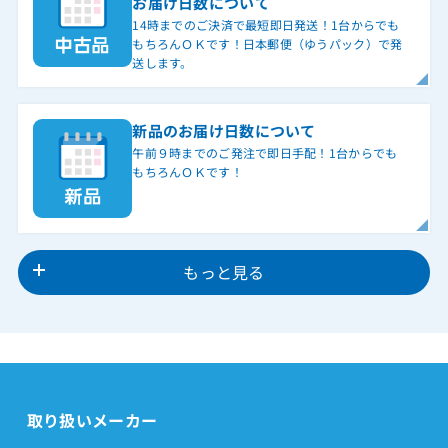
お届け日数について
14時までのご決済で最短即日発送！1台からでも
もちろんＯＫです！日本郵便（ゆうパック）で発
送します。
新品のお届け日数について
午前９時までのご発注で即日手配！1台からでも
もちろんＯＫです！
もっと見る
取り扱いメーカー