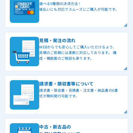
選べる5種類の決済方法！
後払いにも対応でスムーズにご購入が可能です。
見積・発注の流れ
WEBからでも安心してご購入いただけるよう、
見積のご依頼には柔軟に対応しております。 構
成・機能面のご相談も承ります。
請求書・領収書等について
請求書・領収書・見積書・注文書・納品書の6書
式が無料発行可能です。
中古・新古品の