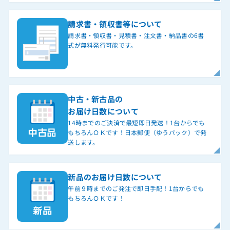
請求書・領収書等について
請求書・領収書・見積書・注文書・納品書の6書
式が無料発行可能です。
中古・新古品の
お届け日数について
14時までのご決済で最短即日発送！1台からでも
もちろんＯＫです！日本郵便（ゆうパック）で発
送します。
新品のお届け日数について
午前９時までのご発注で即日手配！1台からでも
もちろんＯＫです！