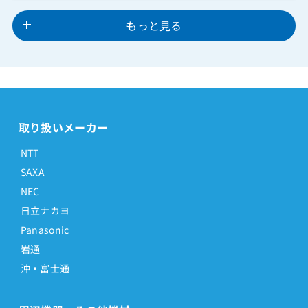
もっと見る
取り扱いメーカー
NTT
SAXA
NEC
日立ナカヨ
Panasonic
岩通
沖・富士通