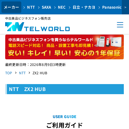
メーカー
NTT
SAXA
NEC
日立・ナカヨ
Panasonic
>
中古美品ビジネスフォン販売店
最終更新日時：2026年8月9日3時更新
TOP
NTT
ZX2 HUB
NTT ZX2 HUB
USER GUIDE
ご利用ガイド