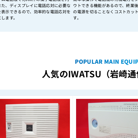
また、ディスプレイに電話応対に必要な
ウトできる機能があるので、終業
を表示できるので、効率的な電話応対を
の電源を切ることなくコストカッ
にします。
す。
POPULAR MAIN EQUI
人気のIWATSU（岩崎