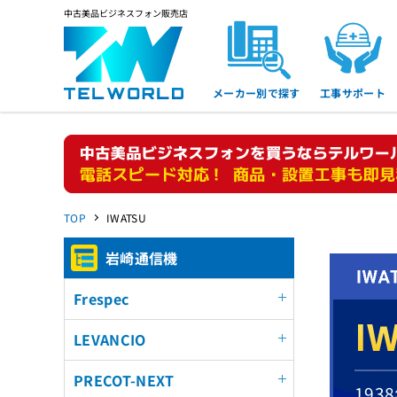
中古美品ビジネスフォン販売店
メーカー別で探す
工事サポート
TOP
IWATSU
岩崎通信機
Frespec
I
LEVANCIO
PRECOT-NEXT
19