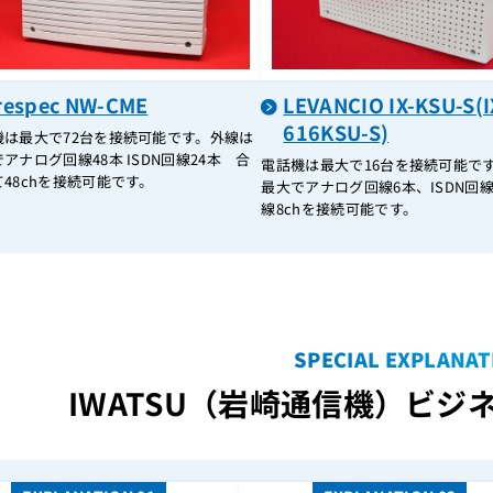
respec NW-CME
LEVANCIO IX-KSU-S(I
616KSU-S)
機は最大で72台を接続可能です。外線は
アナログ回線48本 ISDN回線24本 合
電話機は最大で16台を接続可能で
48chを接続可能です。
最大でアナログ回線6本、ISDN回線
線8chを接続可能です。
SPECIAL EXPLANAT
IWATSU（岩崎通信機）
ビジネ