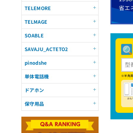
省エ
TELEMORE
TELMAGE
SOABLE
SAVAJU_ACTETO2
pinodshe
単体電話機
※半角
ドアホン
保守用品