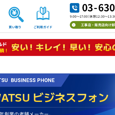
工事店・販売店向け卸
買い取り
ご利用ガイド
WATSU
ビジネスフォン
38年創業の老舗メーカー。