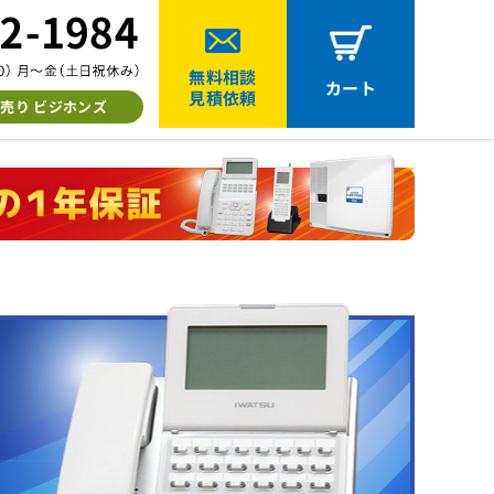
無料相談
カート
見積依頼
売り ビジホンズ