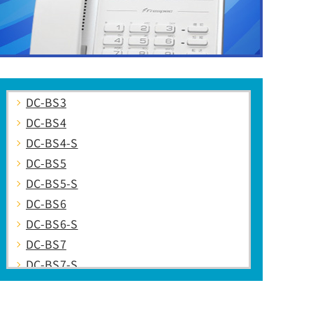
DC-BS3
DC-BS4
DC-BS4-S
DC-BS5
DC-BS5-S
DC-BS6
DC-BS6-S
DC-BS7
DC-BS7-S
DC-KT(B)
DC-KT(H)