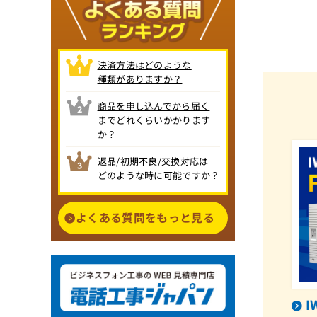
決済方法はどのような
種類がありますか？
商品を申し込んでから届く
までどれくらいかかります
か？
返品/初期不良/交換対応は
どのような時に可能ですか？
よくある質問をもっと見る
I