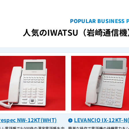
POPULAR BUSINESS 
人気のIWATSU（岩崎通信機
respec NW-12KT(WHT)
LEVANCIO IX-12KT-N
ム電話帳で9,000件の漢字電話帳を内
簡単な操作で電話機の待機電力を