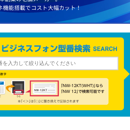
ネ機能搭載で
コスト大幅カット！
英数字