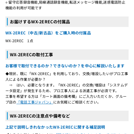
○ 留守応答録音機能,局線通話録音機能,転送メッセージ機能,迷惑電話防止
機能の利用が可能です
お届けするWX-2ERECの付属品
WX-2EREC（中古/新古品）をご購入時の付属品
WX-2EREC 1点
WX-2ERECの取付工事
お客様で取付できるのか？できないのか？を中心に解説いたします
◆現状、既に「WX-2EREC」を利用しており、交換/増設したいがプロ工事
人による作業が必要か？
⇒ はい、必要となります。「WX-2EREC」の交換/増設は「システムデ
ータ設定」が発生するため、プロ工事人による派遣工事が必須です。
工事を希望する方は「カート画面の備考欄」にご入力いただくか、グルー
プ店の
「電話工事ジャパン」
にお気軽にご相談ください。
WX-2ERECの注意点や備考など
上記で説明しきれなかったWX-2ERECに関する補足説明