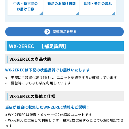
中古・新古品の
新品のお届け日数
見積・発注の流れ
お届け日数
WX-2EREC 【補足説明】
WX-2ERECの商品状態
WX-2ERECは下記の状態品質でお届けいたします
○ 実際に主装置へ取り付けし、ユニット認識をするか確認しています
○ 梱包時にぷちぷち袋を利用しています
WX-2ERECの機能と仕様
当店が独自に収集したWX-2EREC情報をご説明！
○ WX-2ERECは録音・メッセージ2ch増設ユニットです
○ WX-2RECに実装して利用します 最大2枚実装することで6chに増設でき
ます