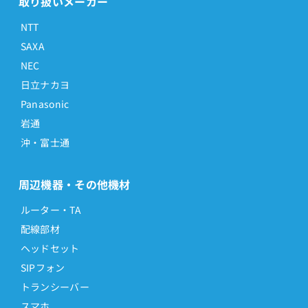
取り扱いメーカー
NTT
SAXA
NEC
日立ナカヨ
Panasonic
岩通
沖・富士通
周辺機器・その他機材
ルーター・TA
配線部材
ヘッドセット
SIPフォン
トランシーバー
スマホ