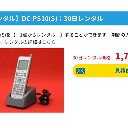
タル】DC-PS10(S)：30日レンタル
S10(S)を【 1点からレンタル 】することができます 期
。レンタルの詳細は
こちら
1,
30日レンタル価格