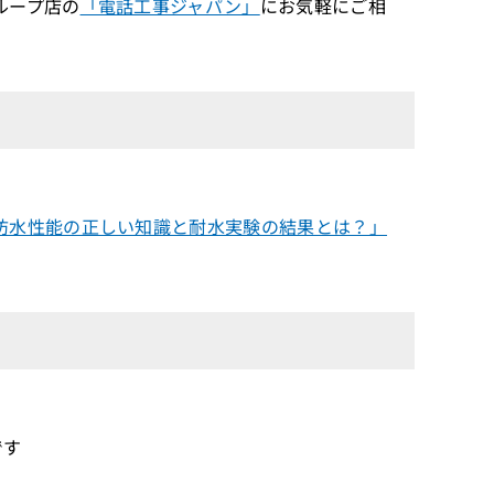
ループ店の
「電話工事ジャパン」
にお気軽にご相
防水性能の正しい知識と耐水実験の結果とは？」
です