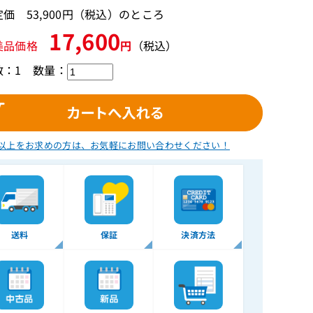
価 53,900円（税込）のところ
17,600
美品価格
円
（税込）
数：1
数量：
以上をお求めの方は、
お気軽にお問い合わせください！
送料
保証
決済方法