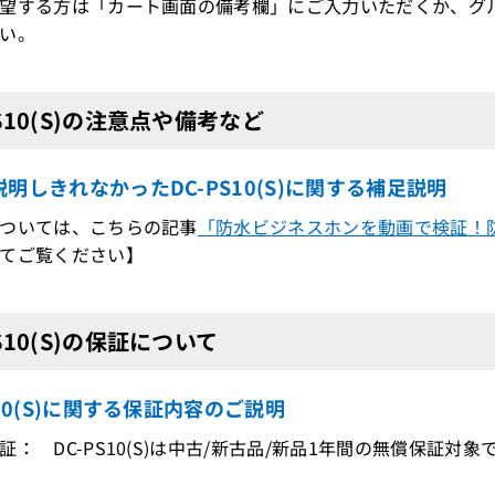
望する方は「カート画面の備考欄」にご入力いただくか、グ
い。
PS10(S)の注意点や備考など
明しきれなかったDC-PS10(S)に関する補足説明
ついては、こちらの記事
「防水ビジネスホンを動画で検証！
てご覧ください】
PS10(S)の保証について
S10(S)に関する保証内容のご説明
証： DC-PS10(S)は中古/新古品/新品1年間の無償保証対象