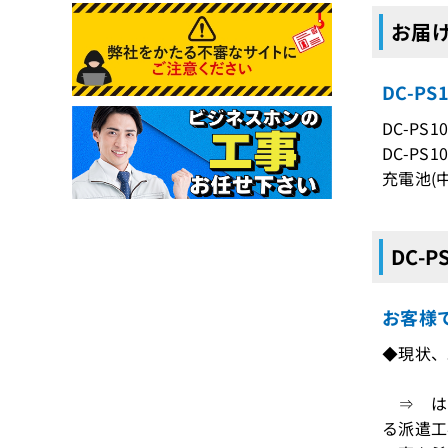
お届け
DC-P
DC-PS1
DC-PS1
充電池(
DC-
お客様
◆現状、
⇒ はい
る派遣工