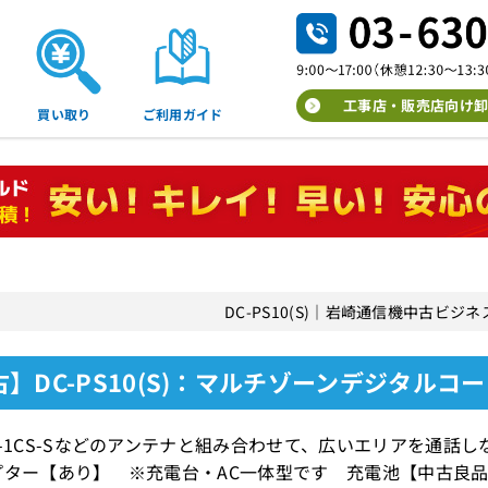
工事店・販売店向け卸
買い取り
ご利用ガイド
DC-PS10(S)｜岩崎通信機中古ビジ
】DC-PS10(S)：マルチゾーンデジタルコ
X-1CS-Sなどのアンテナと組み合わせて、広いエリアを通話
プター【あり】 ※充電台・AC一体型です 充電池【中古良