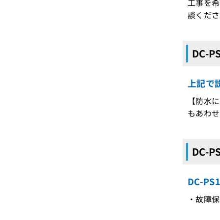
工事を希
談くださ
DC-
上記で説
【防水に
もあわせ
DC-
DC-P
・故障保