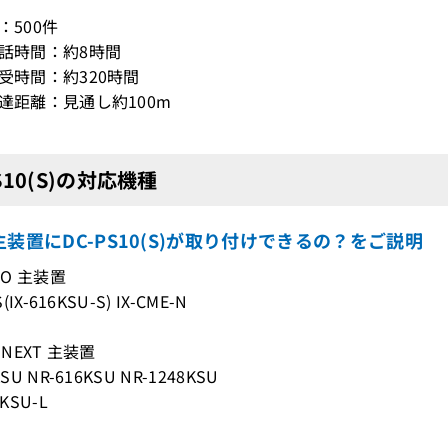
：500件
通話時間：約8時間
待受時間：約320時間
到達距離：見通し約100m
PS10(S)の対応機種
装置にDC-PS10(S)が取り付けできるの？をご説明
IO 主装置
S(IX-616KSU-S) IX-CME-N
-NEXT 主装置
KSU NR-616KSU NR-1248KSU
8KSU-L