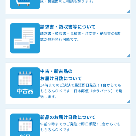
成・機能面のご相談も承ります。
請求書・領収書等について
請求書・領収書・見積書・注文書・納品書の6書
式が無料発行可能です。
中古・新古品の
お届け日数について
14時までのご決済で最短即日発送！1台からでも
もちろんＯＫです！日本郵便（ゆうパック）で発
送します。
新品のお届け日数について
午前９時までのご発注で即日手配！1台からでも
もちろんＯＫです！