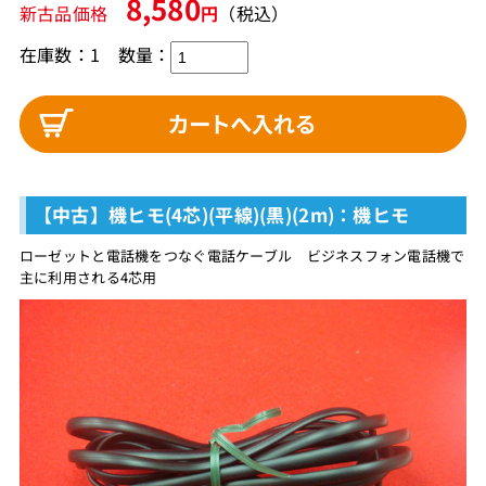
8,580
新古品価格
円
（税込）
在庫数：1
数量：
【中古】機ヒモ(4芯)(平線)(黒)(2m)：機ヒモ
ローゼットと電話機をつなぐ電話ケーブル ビジネスフォン電話機で
主に利用される4芯用