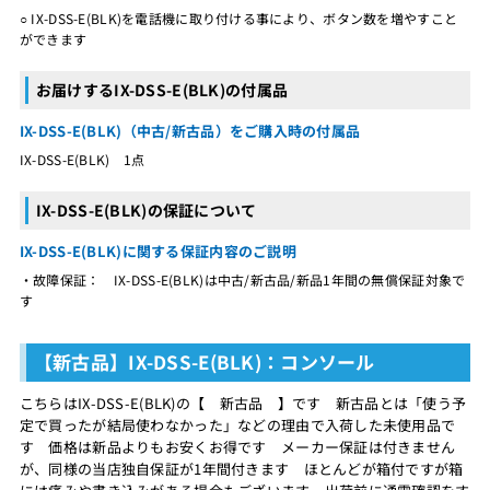
○ IX-DSS-E(BLK)を電話機に取り付ける事により、ボタン数を増やすこと
ができます
お届けするIX-DSS-E(BLK)の付属品
IX-DSS-E(BLK)（中古/新古品）をご購入時の付属品
IX-DSS-E(BLK) 1点
IX-DSS-E(BLK)の保証について
IX-DSS-E(BLK)に関する保証内容のご説明
・故障保証： IX-DSS-E(BLK)は中古/新古品/新品1年間の無償保証対象で
す
【新古品】IX-DSS-E(BLK)：コンソール
こちらはIX-DSS-E(BLK)の【 新古品 】です 新古品とは「使う予
定で買ったが結局使わなかった」などの理由で入荷した未使用品で
す 価格は新品よりもお安くお得です メーカー保証は付きません
が、同様の当店独自保証が1年間付きます ほとんどが箱付ですが箱