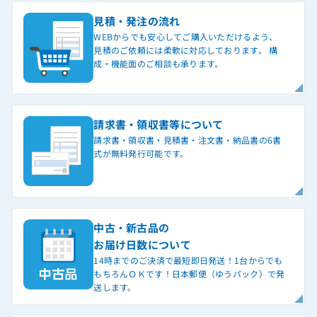
見積・発注の流れ
WEBからでも安心してご購入いただけるよう、
見積のご依頼には柔軟に対応しております。 構
成・機能面のご相談も承ります。
請求書・領収書等について
請求書・領収書・見積書・注文書・納品書の6書
式が無料発行可能です。
中古・新古品の
お届け日数について
14時までのご決済で最短即日発送！1台からでも
もちろんＯＫです！日本郵便（ゆうパック）で発
送します。