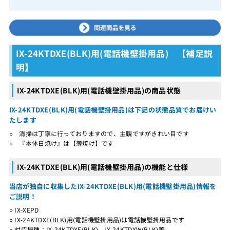
IX-24KTDXE(BLK)用(電話機壁掛用品) 【補足説
明】
IX-24KTDXE(BLK)用(電話機壁掛用品)の商品状態
IX-24KTDXE(BLK)用(電話機壁掛用品)は下記の状態品質でお届けい
たします
○ 清掃は丁寧に行っておりますので、主観ですがきれい目です
○ 『本体日焼け』は【薄焼け】です
IX-24KTDXE(BLK)用(電話機壁掛用品)の機能と仕様
当店が独自に収集したIX-24KTDXE(BLK)用(電話機壁掛用品)情報を
ご説明！
○ IX-XEPD
○ IX-24KTDXE(BLK)用(電話機壁掛用品)は電話機壁掛用品です
○ 対応機種：IX-24KTDXE(BLK)、IX-24KTDXW(BLK)等