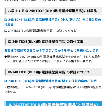
お届けするIX-24KTDXE(BLK)用(電話機壁掛用品)の付属品
IX-24KTDXE(BLK)用(電話機壁掛用品)（中古/新古品）をご購入時の
付属品
IX-24KTDXE(BLK)用(電話機壁掛用品) 1点(フックなし)
IX-24KTDXE(BLK)用(電話機壁掛用品)の取付工事
お客様で取付できるのか？できないのか？を中心に解説いたします
◆現状のIX-24KTDXE(BLK)用(電話機壁掛用品)をそのまま付け変える場合
⇒ 付け変えるだけですぐに使え、工事人による施工は不要です。
IX-24KTDXE(BLK)用(電話機壁掛用品)の保証について
IX-24KTDXE(BLK)用(電話機壁掛用品)に関する保証内容のご説明
・故障保証： IX-24KTDXE(BLK)用(電話機壁掛用品)には1年故障保証はあ
りません
IX-24KTDXE(BLK)用(電話機壁掛用品)と関連性の