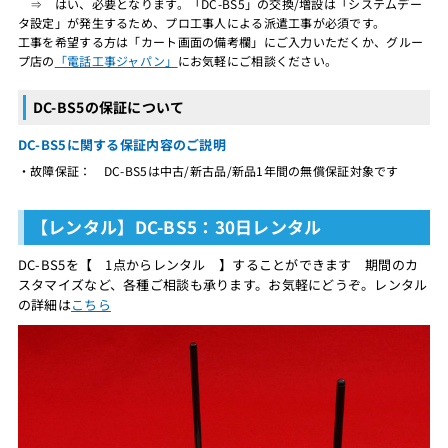
⇒ はい、必要となります。「DC-BS5」の交換/増設は「システムデー
タ設定」が発生するため、プロ工事人による派遣工事が必須です。
工事を希望する方は「カート画面の備考欄」にご入力いただくか、グルー
プ店の
「電話工事ジャパン」
にお気軽にご相談ください。
DC-BS5の保証について
DC-BS5に関する保証内容のご説明
・故障保証： DC-BS5は中古/新古品/新品1年間の無償保証対象です
【レンタル】DC-BS5：30日レンタル
DC-BS5を【 1点からレンタル 】することができます 期間のカ
スタマイズなど、各種ご相談も承ります。お気軽にどうぞ。レンタル
の詳細は
こちら