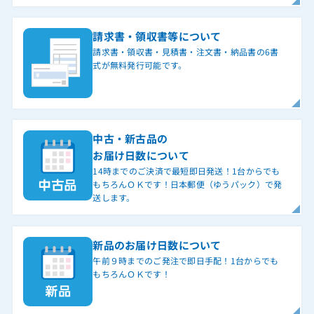
請求書・領収書等について
請求書・領収書・見積書・注文書・納品書の6書
式が無料発行可能です。
中古・新古品の
お届け日数について
14時までのご決済で最短即日発送！1台からでも
もちろんＯＫです！日本郵便（ゆうパック）で発
送します。
新品のお届け日数について
午前９時までのご発注で即日手配！1台からでも
もちろんＯＫです！