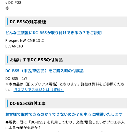
○ DC-PS8
等
DC-BS5の対応機種
どんな主装置にDC-BS5が取り付けできるの？をご説明
Frespec NW-CME 13点
LEVANCIO
お届けするDC-BS5の付属品
DC-BS5（中古/新古品）をご購入時の付属品
DC-BS5 1点
※本商品は【旧スプリアス規格】となります。詳細は資料をご参照くださ
い。
旧スプリアス規格とは（資料）
DC-BS5の取付工事
お客様で取付できるのか？できないのか？を中心に解説いたします
◆現状、既に「DC-BS5」を利用しており、交換/増設したいがプロ工事人
による作業が必要か？