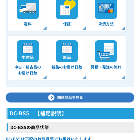
送料
保証
決済方法
中古・新古品の
新品のお届け日数
見積・発注の流れ
お届け日数
DC-BS5 【補足説明】
DC-BS5の商品状態
DC-BS5は下記の状態品質でお届けいたします