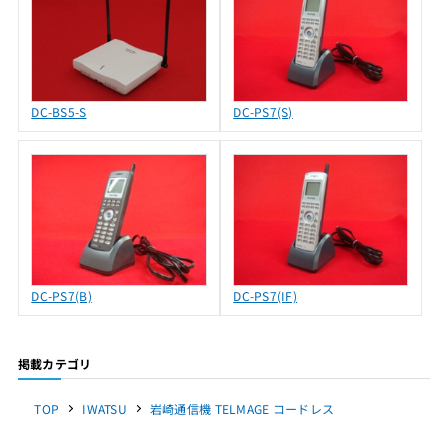
DC-BS5-S
DC-PS7(S)
DC-PS7(B)
DC-PS7(IF)
掲載カテゴリ
TOP
IWATSU
岩崎通信機 TELMAGE コードレス