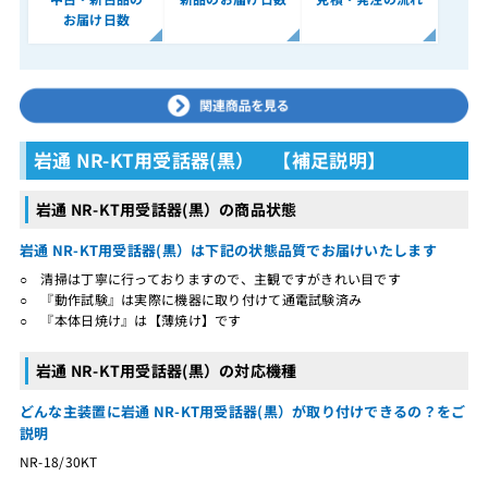
お届け日数
岩通 NR-KT用受話器(黒） 【補足説明】
岩通 NR-KT用受話器(黒）の商品状態
岩通 NR-KT用受話器(黒）は下記の状態品質でお届けいたします
○ 清掃は丁寧に行っておりますので、主観ですがきれい目です
○ 『動作試験』は実際に機器に取り付けて通電試験済み
○ 『本体日焼け』は【薄焼け】です
岩通 NR-KT用受話器(黒）の対応機種
どんな主装置に岩通 NR-KT用受話器(黒）が取り付けできるの？をご
説明
NR-18/30KT