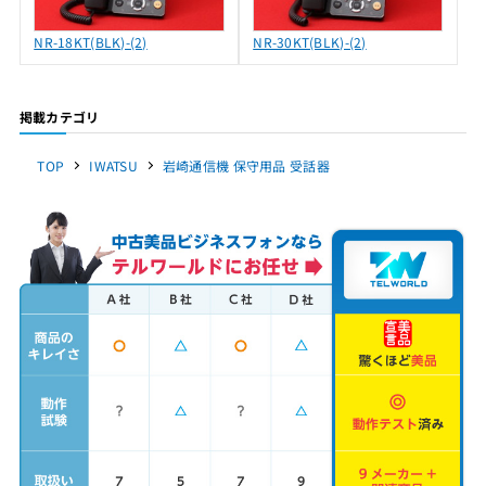
NR-18KT(BLK)-(2)
NR-30KT(BLK)-(2)
掲載カテゴリ
TOP
IWATSU
岩崎通信機 保守用品 受話器