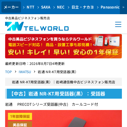
メーカー
NTT
SAXA
NEC
日立・ナカヨ
Panasonic
>
中古美品ビジネスフォン販売店
最終更新日時：2026年8月7日4時更新
TOP
IWATSU
岩通 NR-KT用受話器(黒）
岩通 NR-KT用受話器(黒）｜岩崎通信機中古ビジネスフォン販売店
【中古】岩通 NR-KT用受話器(黒）：受話器
岩通 PRECOTシリーズ受話器(中古) カールコード付