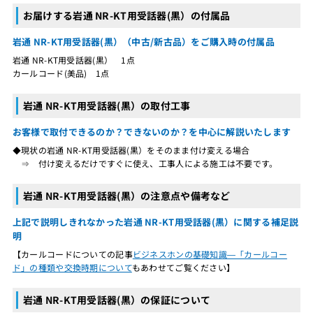
お届けする岩通 NR-KT用受話器(黒）の付属品
岩通 NR-KT用受話器(黒）（中古/新古品）をご購入時の付属品
岩通 NR-KT用受話器(黒） 1点
カールコード(美品) 1点
岩通 NR-KT用受話器(黒）の取付工事
お客様で取付できるのか？できないのか？を中心に解説いたします
◆現状の岩通 NR-KT用受話器(黒）をそのまま付け変える場合
⇒ 付け変えるだけですぐに使え、工事人による施工は不要です。
岩通 NR-KT用受話器(黒）の注意点や備考など
上記で説明しきれなかった岩通 NR-KT用受話器(黒）に関する補足説
明
【カールコードについての記事
ビジネスホンの基礎知識―「カールコー
ド」の種類や交換時期について
もあわせてご覧ください】
岩通 NR-KT用受話器(黒）の保証について