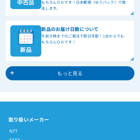
もちろんＯＫです！日本郵便（ゆうパック）で発
送します。
新品のお届け日数について
午前９時までのご発注で即日手配！1台からでも
もちろんＯＫです！
もっと見る
取り扱いメーカー
NTT
SAXA