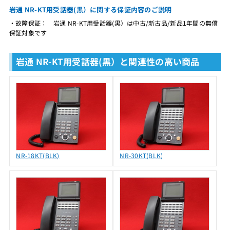
岩通 NR-KT用受話器(黒）に関する保証内容のご説明
・故障保証： 岩通 NR-KT用受話器(黒）は中古/新古品/新品1年間の無償
保証対象です
岩通 NR-KT用受話器(黒）と関連性の高い商品
NR-18KT(BLK)
NR-30KT(BLK)