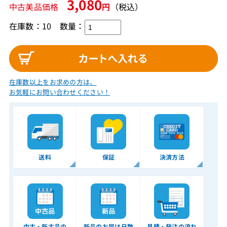
3,080
中古美品価格
円
（税込）
在庫数：10
数量：
在庫数以上をお求めの方は、
お気軽にお問い合わせください！
送料
保証
決済方法
中古・新古品の
新品のお届け日数
見積・発注の流れ