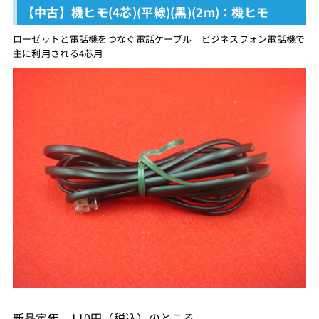
【中古】機ヒモ(4芯)(平線)(黒)(2m)：機ヒモ
ローゼットと電話機をつなぐ電話ケーブル ビジネスフォン電話機で
主に利用される4芯用
新品定価 110円（税込）のところ