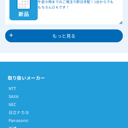
午前９時までのご発注で即日手配！1台からでも
もちろんＯＫです！
もっと見る
取り扱いメーカー
NTT
SAXA
NEC
日立ナカヨ
Panasonic