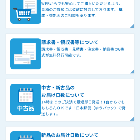
WEBからでも安心してご購入いただけるよう、
見積のご依頼には柔軟に対応しております。 構
成・機能面のご相談も承ります。
請求書・領収書等について
請求書・領収書・見積書・注文書・納品書の6書
式が無料発行可能です。
中古・新古品の
お届け日数について
14時までのご決済で最短即日発送！1台からでも
もちろんＯＫです！日本郵便（ゆうパック）で発
送します。
新品のお届け日数について