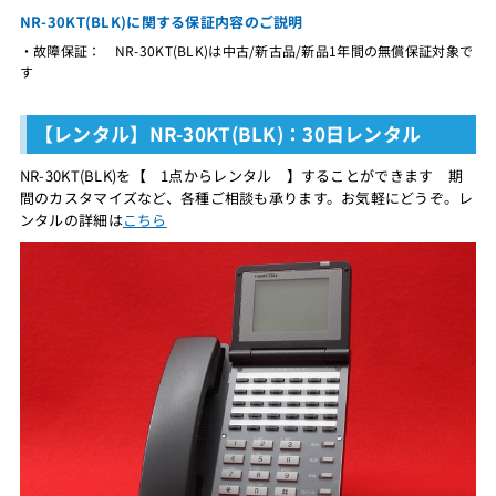
NR-30KT(BLK)に関する保証内容のご説明
・故障保証： NR-30KT(BLK)は中古/新古品/新品1年間の無償保証対象で
す
【レンタル】NR-30KT(BLK)：30日レンタル
NR-30KT(BLK)を【 1点からレンタル 】することができます 期
間のカスタマイズなど、各種ご相談も承ります。お気軽にどうぞ。レ
ンタルの詳細は
こちら