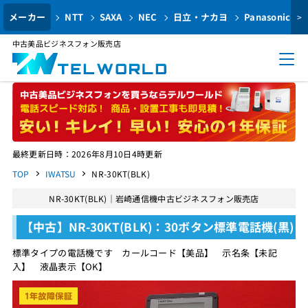
メーカー
NTT
SAXA
NEC
日立・ナカヨ
Panasonic
>
中古美品ビジネスフォン販売店
最終更新日時：2026年8月10日4時更新
TOP
IWATSU
NR-30KT(BLK)
NR-30KT(BLK)｜岩崎通信機中古ビジネスフォン販売店
【中古】NR-30KT(BLK)：30ボタン標準電話機(黒)
標準タイプの電話機です カールコード【美品】 示名条【未記
入】 液晶表示【OK】