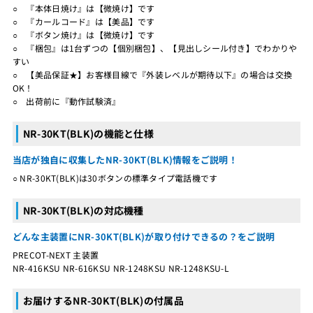
○ 『本体日焼け』は【微焼け】です
○ 『カールコード』は【美品】です
○ 『ボタン焼け』は【微焼け】です
○ 『梱包』は1台ずつの【個別梱包】、【見出しシール付き】でわかりや
すい
○ 【美品保証★】お客様目線で『外装レベルが期待以下』の場合は交換
OK！
○ 出荷前に『動作試験済』
NR-30KT(BLK)の機能と仕様
当店が独自に収集したNR-30KT(BLK)情報をご説明！
○ NR-30KT(BLK)は30ボタンの標準タイプ電話機です
NR-30KT(BLK)の対応機種
どんな主装置にNR-30KT(BLK)が取り付けできるの？をご説明
PRECOT-NEXT 主装置
NR-416KSU NR-616KSU NR-1248KSU NR-1248KSU-L
お届けするNR-30KT(BLK)の付属品