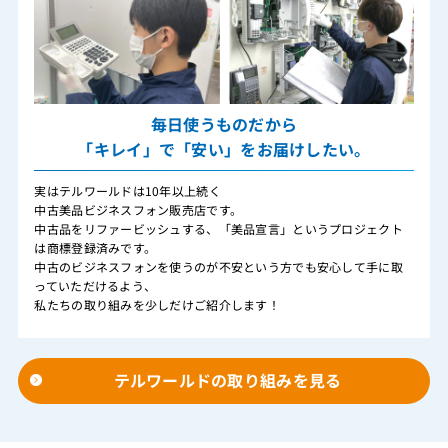
毎日使うものだから
「キレイ」で「安い」をお届けしたい。
実はテルワールドは10年以上続く
中古美品ビジネスフォン販売店です。
中古品をリファービッシュする、「美品宣言」というプロジェクト
は商標登録済みです。
中古のビジネスフォンを使うのが不安という方でも安心して手に取
っていただけるよう、
私たちの取り組みを少しだけご紹介します！
テルワールドの取り組みを見る