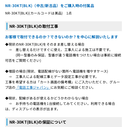
NR-30KT(BLK)（中古/新古品）をご購入時の付属品
NR-30KT(BLK)(カールコードは美品) 1点
NR-30KT(BLK)の取付工事
お客様で取付できるのか？できないのか？を中心に解説いたします
◆現状のNR-30KT(BLK)をそのまま差し替える場合
⇒ 差し替えるだけですぐに使え、工事人による施工は不要です。
(同一型番のみ保証、型番が違う電話機をつけたい場合は事前に接続
可否をご質問ください)
◆増設の場合(現状、電話配線がない箇所へ電話機を増やすケース)
⇒ 工事人による配線工事とデータ設定工事が必要です。
工事を希望する方は「カート画面の備考欄」にご入力いただくか、グルー
プ店の
「電話工事ジャパン」
にお気軽にご相談ください。
◆現状、配線があるが使えるかどうかわからない場合
⇒ お手持ちの電話機を1台接続してみてください。利用できる場合
は、ディスプレイの表示が出ます。
NR-30KT(BLK)の保証について