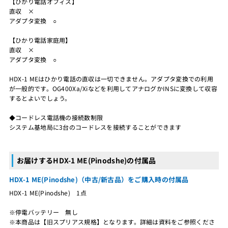
【ひかり電話オフィス】
直収 ×
アダプタ変換 ○
【ひかり電話家庭用】
直収 ×
アダプタ変換 ○
HDX-1 MEはひかり電話の直収は一切できません。アダプタ変換での利用
が一般的です。OG400Xa/Xiなどを利用してアナログかINSに変換して収容
するとよいでしょう。
◆コードレス電話機の接続数制限
システム基地局に3台のコードレスを接続することができます
お届けするHDX-1 ME(Pinodshe)の付属品
HDX-1 ME(Pinodshe)（中古/新古品）をご購入時の付属品
HDX-1 ME(Pinodshe) 1点
※停電バッテリー 無し
※本商品は【旧スプリアス規格】となります。詳細は資料をご参照くださ