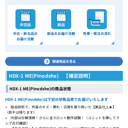
中古・新古品の
新品のお届け日数
見積・発注の流れ
お届け日数
HDX-1 ME(Pinodshe) 【補足説明】
HDX-1 ME(Pinodshe)の商品状態
HDX-1 ME(Pinodshe)は下記の状態品質でお届けいたします
○ 独自技術で、外装のキズ・擦れ・日焼を取り除いた【美品仕上★】
（若干は残ります）
○ 内部は分解清掃！さらに全スロット動作試験！（ユニットを挿してラ
ンプ点灯確認）