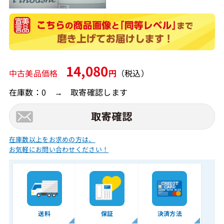
14,080
中古美品価格
円
（税込）
在庫数：0 → 取寄確認します
在庫数以上をお求めの方は、
お気軽にお問い合わせください！
送料
保証
決済方法