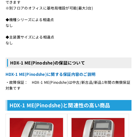
できます
※別フロアのオフィスに基地局増設が可能(最大3台)
◆機種シリーズによる相違点
なし
◆主装置サイズによる相違点
なし
HDX-1 ME(Pinodshe)の保証について
HDX-1 ME(Pinodshe)に関する保証内容のご説明
・故障保証： HDX-1 ME(Pinodshe)は中古/新古品/新品1年間の無償保証
対象です
HDX-1 ME(Pinodshe)と関連性の高い商品