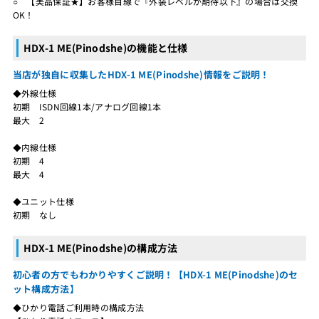
○ 【美品保証★】お客様目線で『外装レベルが期待以下』の場合は交換
OK！
HDX-1 ME(Pinodshe)の機能と仕様
当店が独自に収集したHDX-1 ME(Pinodshe)情報をご説明！
◆外線仕様
初期 ISDN回線1本/アナログ回線1本
最大 2
◆内線仕様
初期 4
最大 4
◆ユニット仕様
初期 なし
HDX-1 ME(Pinodshe)の構成方法
初心者の方でもわかりやすくご説明！【HDX-1 ME(Pinodshe)のセ
ット構成方法】
◆ひかり電話ご利用時の構成方法