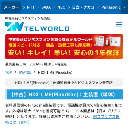
メーカー
NTT
SAXA
NEC
日立・ナカヨ
Panasonic
>
中古美品ビジネスフォン販売店
最終更新日時：2026年8月10日4時更新
TOP
IWATSU
HDX-1 ME(Pinodshe)
HDX-1 ME(Pinodshe)｜岩崎通信機中古ビジネスフォン販売店
【中古】HDX-1 ME(Pinodshe)：主装置（単体）
岩崎通信機のPinodshe主装置です。電話機は最大で4台を接続可能で
す。外線は最大で2chを接続可能です。 ※本商品は【旧スプリアス
規格】となります。詳細は資料をご参照ください。
旧スプリアス規
格とは（資料）