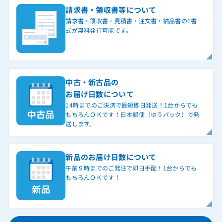
請求書・領収書等について
請求書・領収書・見積書・注文書・納品書の6書
式が無料発行可能です。
中古・新古品の
お届け日数について
14時までのご決済で最短即日発送！1台からでも
もちろんＯＫです！日本郵便（ゆうパック）で発
送します。
新品のお届け日数について
午前９時までのご発注で即日手配！1台からでも
もちろんＯＫです！