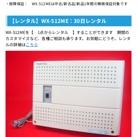
・故障保証： WX-512MEは中古/新古品/新品1年間の無償保証対象です
【レンタル】WX-512ME：30日レンタル
WX-512MEを【 1点からレンタル 】することができます 期間の
カスタマイズなど、各種ご相談も承ります。お気軽にどうぞ。レンタ
ルの詳細は
こちら