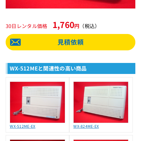
1,760
30日レンタル価格
円
（税込）
WX-512MEと関連性の高い商品
WX-512ME-EX
WX-824ME-EX