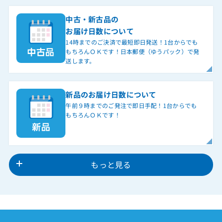
中古・新古品の
お届け日数について
14時までのご決済で最短即日発送！1台からでも
もちろんＯＫです！日本郵便（ゆうパック）で発
送します。
新品のお届け日数について
午前９時までのご発注で即日手配！1台からでも
もちろんＯＫです！
もっと見る