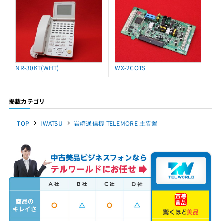
NR-30KT(WHT)
WX-2COTS
掲載カテゴリ
TOP
IWATSU
岩崎通信機 TELEMORE 主装置