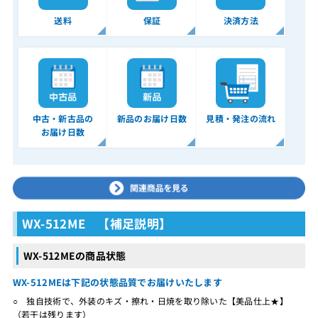
送料
保証
決済方法
中古・新古品の
新品のお届け日数
見積・発注の流れ
お届け日数
WX-512ME 【補足説明】
WX-512MEの商品状態
WX-512MEは下記の状態品質でお届けいたします
○ 独自技術で、外装のキズ・擦れ・日焼を取り除いた【美品仕上★】
（若干は残ります）