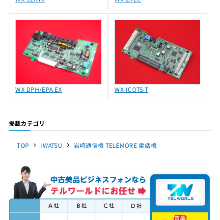
WX-DPH/EPA-EX
WX-ICOTS-T
掲載カテゴリ
TOP
IWATSU
岩崎通信機 TELEMORE 電話機