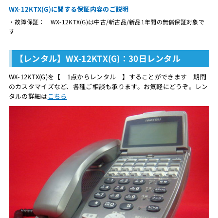
WX-12KTX(G)に関する保証内容のご説明
・故障保証： WX-12KTX(G)は中古/新古品/新品1年間の無償保証対象で
す
【レンタル】WX-12KTX(G)：30日レンタル
WX-12KTX(G)を【 1点からレンタル 】することができます 期間
のカスタマイズなど、各種ご相談も承ります。お気軽にどうぞ。レン
タルの詳細は
こちら