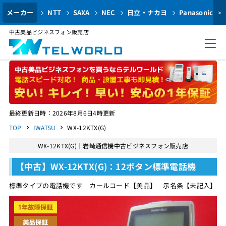
メーカー
NTT
SAXA
NEC
日立・ナカヨ
Panasonic
>
中古美品ビジネスフォン販売店
最終更新日時：2026年8月6日4時更新
TOP
IWATSU
WX-12KTX(G)
WX-12KTX(G)｜岩崎通信機中古ビジネスフォン販売店
【中古】WX-12KTX(G)：12ボタン標準電話機
標準タイプの電話機です カールコード【美品】 示名条【未記入】