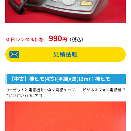
990
30日レンタル価格
円
（税込）
【中古】機ヒモ(4芯)(平線)(黒)(2m)：機ヒモ
ローゼットと電話機をつなぐ電話ケーブル ビジネスフォン電話機で
主に利用される4芯用