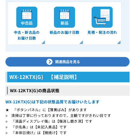
中古・新古品の
新品のお届け日数
見積・発注の流れ
お届け日数
WX-12KTX(G) 【補足説明】
WX-12KTX(G)の商品状態
WX-12KTX(G)は下記の状態品質でお届けいたします
★ 『ボタンパネル』に【薄黄ばみ】があります
○ 清掃は丁寧に行っておりますので、主観ですがきれい目です
○ 『液晶ディスプレイ傷』は【傷消し磨き済】です
○ 『示名条』は【未記入美品】です
○ 『本体日焼け』は【微焼け】です