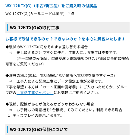
WX-12KTX(G)（中古/新古品）をご購入時の付属品
WX-12KTX(G)(カールコードは美品) 1点
WX-12KTX(G)の取付工事
お客様で取付できるのか？できないのか？を中心に解説いたします
◆現状のWX-12KTX(G)をそのまま差し替える場合
⇒ 差し替えるだけですぐに使え、工事人による施工は不要です。
(同一型番のみ保証、型番が違う電話機をつけたい場合は事前に接続
可否をご質問ください)
◆増設の場合(現状、電話配線がない箇所へ電話機を増やすケース)
⇒ 工事人による配線工事とデータ設定工事が必要です。
工事を希望する方は「カート画面の備考欄」にご入力いただくか、グルー
プ店の
「電話工事ジャパン」
にお気軽にご相談ください。
◆現状、配線があるが使えるかどうかわからない場合
⇒ お手持ちの電話機を1台接続してみてください。利用できる場合
は、ディスプレイの表示が出ます。
WX-12KTX(G)の保証について