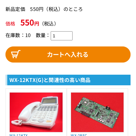
新品定価 550円（税込）のところ
550
価格
円
（税込）
在庫数：10
数量：
WX-12KTX(G)と関連性の高い商品
WX-12KTX
WX-2REC