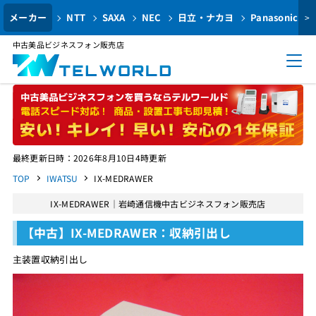
メーカー
NTT
SAXA
NEC
日立・ナカヨ
Panasonic
>
中古美品ビジネスフォン販売店
最終更新日時：2026年8月10日4時更新
TOP
IWATSU
IX-MEDRAWER
IX-MEDRAWER｜岩崎通信機中古ビジネスフォン販売店
【中古】IX-MEDRAWER：収納引出し
主装置収納引出し