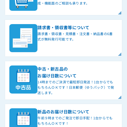
成・機能面のご相談も承ります。
請求書・領収書等について
請求書・領収書・見積書・注文書・納品書の6書
式が無料発行可能です。
中古・新古品の
お届け日数について
14時までのご決済で最短即日発送！1台からでも
もちろんＯＫです！日本郵便（ゆうパック）で発
送します。
新品のお届け日数について
午前９時までのご発注で即日手配！1台からでも
もちろんＯＫです！