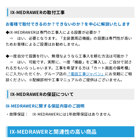
IX-MEDRAWERの取付工事
お客様で取付できるのか？できないのか？を中心に解説いたします
◆IX-MEDRAWERは専門の工事人による設置が必要か？
⇒ はい、必要となります。「主装置周辺機器」の設置は専門性が高い
ためお客様によるご設置はお勧めしません。
◆一度自分で設置を行い、無理なようなら工事人を頼む方法は可能か？
⇒ はい、可能です。実際に、一度「機器」をご購入し、ご自分で試さ
れる方もいらっしゃいます。工事を希望する方は「カート画面の備考欄」
にご入力いただくか、グループ店の
「電話工事ジャパン」
にお気軽にご相
談ください。※配線部材や工事マニュアルのご提供はございません。
IX-MEDRAWERの保証について
IX-MEDRAWERに関する保証内容のご説明
・故障保証： IX-MEDRAWERには1年故障保証はありません
IX-MEDRAWERと関連性の高い商品