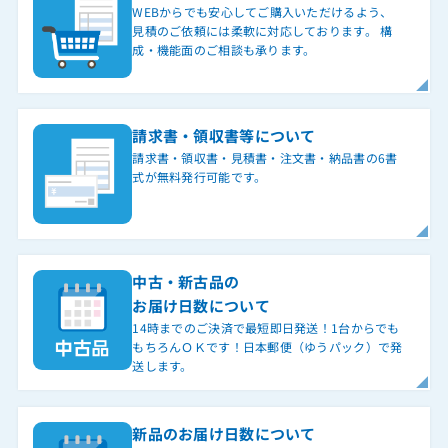
WEBからでも安心してご購入いただけるよう、
見積のご依頼には柔軟に対応しております。 構
成・機能面のご相談も承ります。
請求書・領収書等について
請求書・領収書・見積書・注文書・納品書の6書
式が無料発行可能です。
中古・新古品の
お届け日数について
14時までのご決済で最短即日発送！1台からでも
もちろんＯＫです！日本郵便（ゆうパック）で発
送します。
新品のお届け日数について