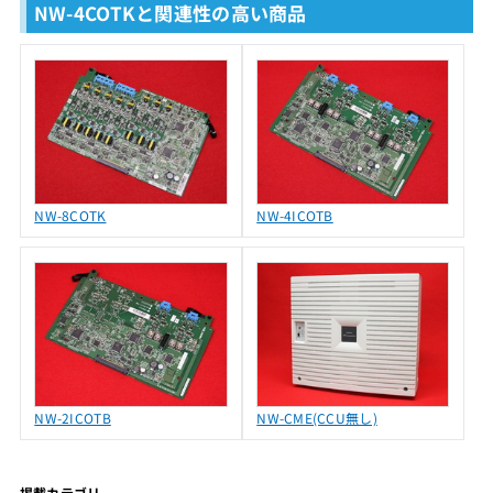
NW-4COTKと関連性の高い商品
NW-8COTK
NW-4ICOTB
NW-2ICOTB
NW-CME(CCU無し)
掲載カテゴリ