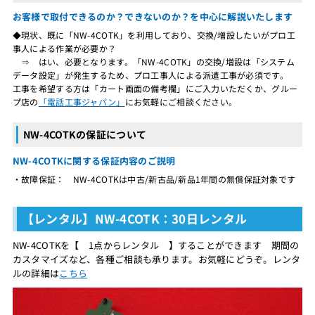
お客様で取付できるのか？できないのか？を中心に解説いたします
◆現状、既に「NW-4COTK」を利用しており、交換/増設したいがプロ工
事人による作業が必要か？
⇒ はい、必要となります。「NW-4COTK」の交換/増設は「システム
データ設定」が発生するため、プロ工事人による派遣工事が必須です。
工事を希望する方は「カート画面の備考欄」にご入力いただくか、グルー
プ店の
「電話工事ジャパン」
にお気軽にご相談ください。
NW-4COTKの保証について
NW-4COTKに関する保証内容のご説明
・故障保証： NW-4COTKは中古/新古品/新品1年間の無償保証対象です
【レンタル】NW-4COTK：30日レンタル
NW-4COTKを【 1点からレンタル 】することができます 期間の
カスタマイズなど、各種ご相談も承ります。お気軽にどうぞ。レンタ
ルの詳細は
こちら