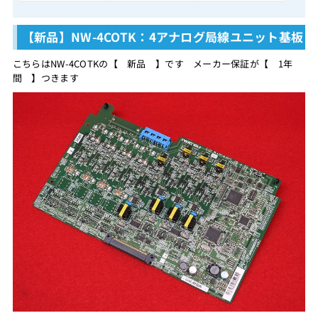
【新品】NW-4COTK：4アナログ局線ユニット基板
こちらはNW-4COTKの【 新品 】です メーカー保証が【 1年
間 】つきます