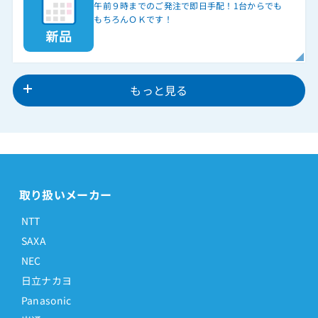
午前９時までのご発注で即日手配！1台からでも
もちろんＯＫです！
もっと見る
取り扱いメーカー
NTT
SAXA
NEC
日立ナカヨ
Panasonic