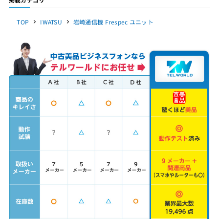
TOP
IWATSU
岩崎通信機 Frespec ユニット