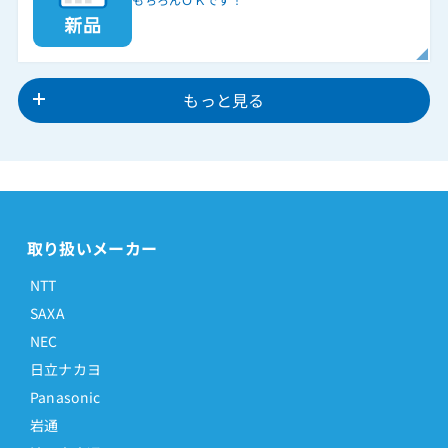
もっと見る
取り扱いメーカー
NTT
SAXA
NEC
日立ナカヨ
Panasonic
岩通