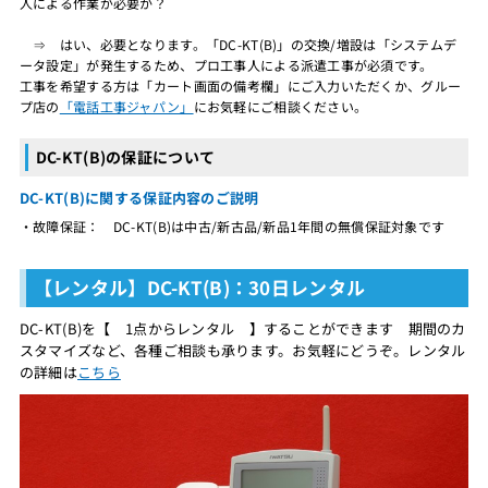
人による作業が必要か？
⇒ はい、必要となります。「DC-KT(B)」の交換/増設は「システムデ
ータ設定」が発生するため、プロ工事人による派遣工事が必須です。
工事を希望する方は「カート画面の備考欄」にご入力いただくか、グルー
プ店の
「電話工事ジャパン」
にお気軽にご相談ください。
DC-KT(B)の保証について
DC-KT(B)に関する保証内容のご説明
・故障保証： DC-KT(B)は中古/新古品/新品1年間の無償保証対象です
【レンタル】DC-KT(B)：30日レンタル
DC-KT(B)を【 1点からレンタル 】することができます 期間のカ
スタマイズなど、各種ご相談も承ります。お気軽にどうぞ。レンタル
の詳細は
こちら