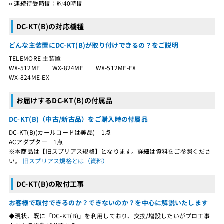
○ 連続待受時間：約40時間
DC-KT(B)の対応機種
どんな主装置にDC-KT(B)が取り付けできるの？をご説明
TELEMORE 主装置
WX-512ME WX-824ME WX-512ME-EX
WX-824ME-EX
お届けするDC-KT(B)の付属品
DC-KT(B)（中古/新古品）をご購入時の付属品
DC-KT(B)(カールコードは美品) 1点
ACアダプター 1点
※本商品は【旧スプリアス規格】となります。詳細は資料をご参照くださ
い。
旧スプリアス規格とは（資料）
DC-KT(B)の取付工事
お客様で取付できるのか？できないのか？を中心に解説いたします
◆現状、既に「DC-KT(B)」を利用しており、交換/増設したいがプロ工事