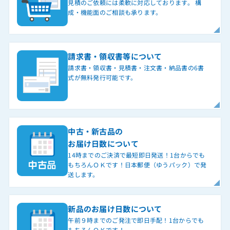
見積のご依頼には柔軟に対応しております。 構
成・機能面のご相談も承ります。
請求書・領収書等について
請求書・領収書・見積書・注文書・納品書の6書
式が無料発行可能です。
中古・新古品の
お届け日数について
14時までのご決済で最短即日発送！1台からでも
もちろんＯＫです！日本郵便（ゆうパック）で発
送します。
新品のお届け日数について
午前９時までのご発注で即日手配！1台からでも
もちろんＯＫです！