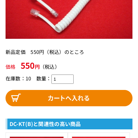
新品定価 550円（税込）のところ
550
価格
円
（税込）
在庫数：10
数量：
DC-KT(B)と関連性の高い商品