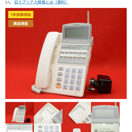
い。
旧スプリアス規格とは（資料）