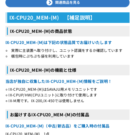
IX-CPU20_MEM-(M) 【補足説明】
IX-CPU20_MEM-(M)の商品状態
IX-CPU20_MEM-(M)は下記の状態品質でお届けいたします
○ 実際に主装置へ取り付けし、ユニット認識をするか確認しています
○ 梱包時にぷちぷち袋を利用しています
IX-CPU20_MEM-(M)の機能と仕様
当店が独自に収集したIX-CPU20_MEM-(M)情報をご説明！
○ IX-CPU20_MEM-(M)はSAVAJU用メモリユニットです
○ IX-CPUP/HW(CPUユニット)に取り付けて使用します
○ IX-M用です。IX-200,IX-450では使用しません
お届けするIX-CPU20_MEM-(M)の付属品
IX-CPU20_MEM-(M)（中古/新古品）をご購入時の付属品
IX-CPU20_MEM-(M) 1点