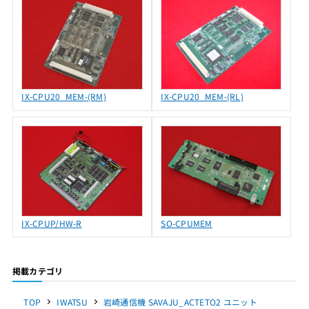
IX-CPU20_MEM-(RM)
IX-CPU20_MEM-(RL)
IX-CPUP/HW-R
SO-CPUMEM
掲載カテゴリ
TOP
IWATSU
岩崎通信機 SAVAJU_ACTETO2 ユニット