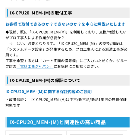
IX-CPU20_MEM-(M)の取付工事
お客様で取付できるのか？できないのか？を中心に解説いたします
◆現状、既に「IX-CPU20_MEM-(M)」を利用しており、交換/増設したい
がプロ工事人による作業が必要か？
⇒ はい、必要となります。「IX-CPU20_MEM-(M)」の交換/増設は
「システムデータ設定」が発生するため、プロ工事人による派遣工事が必
須です。
工事を希望する方は「カート画面の備考欄」にご入力いただくか、グルー
プ店の
「電話工事ジャパン」
にお気軽にご相談ください。
IX-CPU20_MEM-(M)の保証について
IX-CPU20_MEM-(M)に関する保証内容のご説明
・故障保証： IX-CPU20_MEM-(M)は中古/新古品/新品1年間の無償保証
対象です
IX-CPU20_MEM-(M)と関連性の高い商品