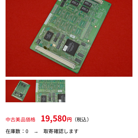
19,580
中古美品価格
円
（税込）
在庫数：0 → 取寄確認します