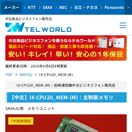
メーカー
NTT
SAXA
NEC
日立・ナカヨ
Panasonic
>
中古美品ビジネスフォン販売店
最終更新日時：2026年8月8日4時更新
TOP
IWATSU
IX-CPU20_MEM-(M)
IX-CPU20_MEM-(M)｜岩崎通信機中古ビジネスフォン販売店
【中古】IX-CPU20_MEM-(M)：主制御メモリ
SAVAJU用 メモリユニット