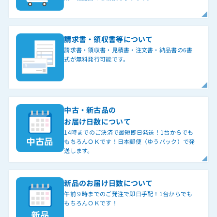
請求書・領収書等について
請求書・領収書・見積書・注文書・納品書の6書
式が無料発行可能です。
中古・新古品の
お届け日数について
14時までのご決済で最短即日発送！1台からでも
もちろんＯＫです！日本郵便（ゆうパック）で発
送します。
新品のお届け日数について
午前９時までのご発注で即日手配！1台からでも
もちろんＯＫです！