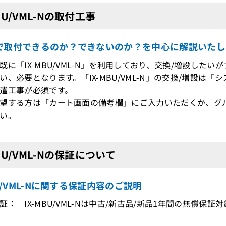
MBU/VML-Nの取付工事
で取付できるのか？できないのか？を中心に解説いたし
既に「IX-MBU/VML-N」を利用しており、交換/増設した
、必要となります。「IX-MBU/VML-N」の交換/増設は
遣工事が必須です。
望する方は「カート画面の備考欄」にご入力いただくか、グ
い。
MBU/VML-Nの保証について
BU/VML-Nに関する保証内容のご説明
証： IX-MBU/VML-Nは中古/新古品/新品1年間の無償保証