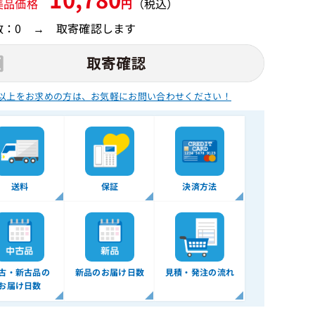
美品価格
円
（税込）
数：0 → 取寄確認します
以上をお求めの方は、
お気軽にお問い合わせください！
送料
保証
決済方法
古・新古品の
新品のお届け日数
見積・発注の流れ
お届け日数