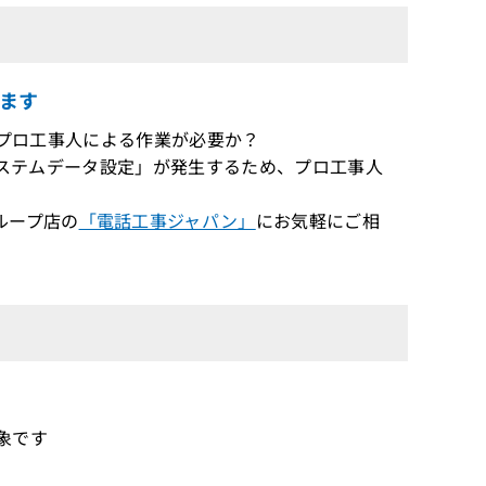
ます
いがプロ工事人による作業が必要か？
「システムデータ設定」が発生するため、プロ工事人
ループ店の
「電話工事ジャパン」
にお気軽にご相
対象です