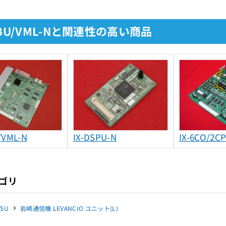
MBU/VML-Nと関連性の高い商品
/VML-N
IX-DSPU-N
IX-6CO/2C
ゴリ
TSU
岩崎通信機 LEVANCIO ユニット(L)