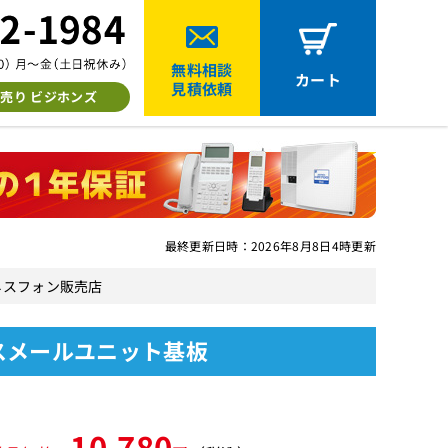
無料相談
カート
見積依頼
売り ビジホンズ
最終更新日時：2026年8月8日4時更新
ジネスフォン販売店
イスメールユニット基板
10,780