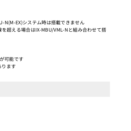
-MCU-N(M-EX)システム時は搭載できません
線を超える場合はIX-MBU/VML-Nと組み合わせて搭
収容が可能です
があります