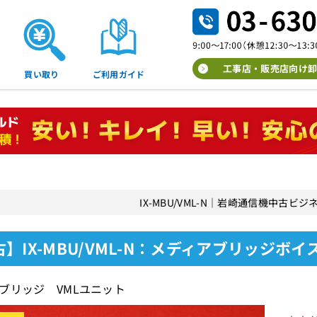
工事店・販売店向け卸
買い取り
ご利用ガイド
IX-MBU/VML-N｜岩崎通信機中古ビ
】IX-MBU/VML-N：メディアブリッジボ
ブリッジ VMLユニット