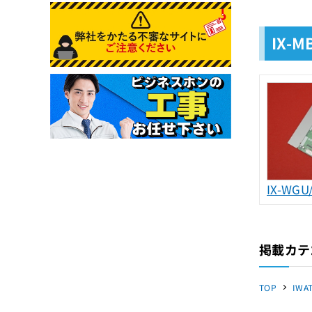
IX-
IX-WGU
掲載カテ
TOP
IWA