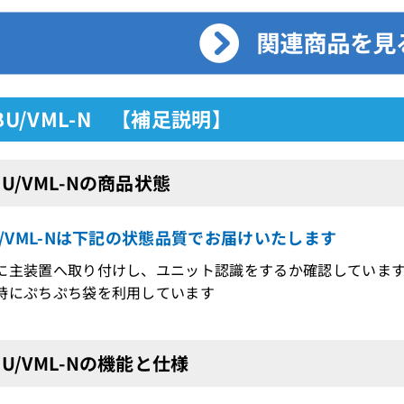
MBU/VML-N 【補足説明】
MBU/VML-Nの商品状態
BU/VML-Nは下記の状態品質でお届けいたします
に主装置へ取り付けし、ユニット認識をするか確認していま
時にぷちぷち袋を利用しています
MBU/VML-Nの機能と仕様