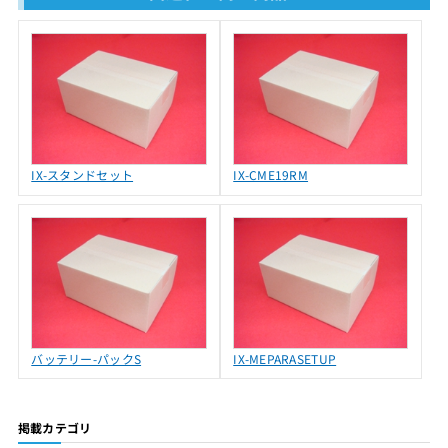
IX-スタンドセット
IX-CME19RM
バッテリー-パックS
IX-MEPARASETUP
掲載カテゴリ