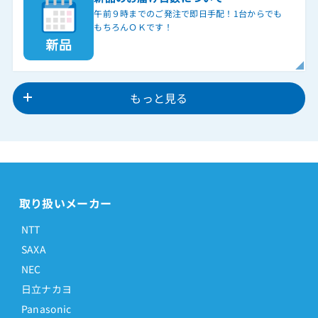
午前９時までのご発注で即日手配！1台からでも
もちろんＯＫです！
もっと見る
取り扱いメーカー
NTT
SAXA
NEC
日立ナカヨ
Panasonic