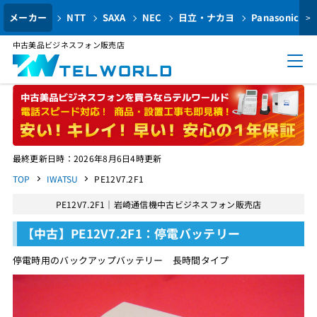
メーカー
NTT
SAXA
NEC
日立・ナカヨ
Panasonic
>
中古美品ビジネスフォン販売店
最終更新日時：2026年8月6日4時更新
TOP
IWATSU
PE12V7.2F1
PE12V7.2F1｜岩崎通信機中古ビジネスフォン販売店
【中古】PE12V7.2F1：停電バッテリー
停電時用のバックアップバッテリー 長時間タイプ