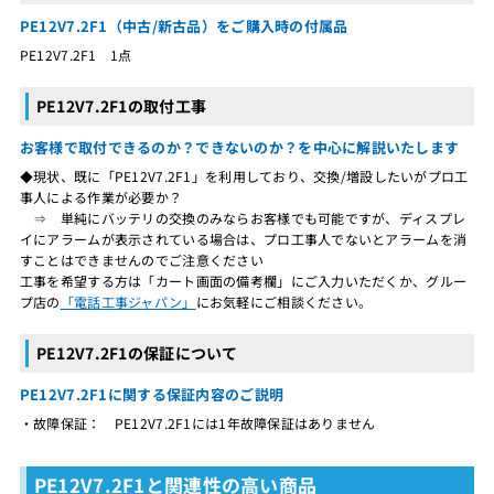
PE12V7.2F1（中古/新古品）をご購入時の付属品
PE12V7.2F1 1点
PE12V7.2F1の取付工事
お客様で取付できるのか？できないのか？を中心に解説いたします
◆現状、既に「PE12V7.2F1」を利用しており、交換/増設したいがプロ工
事人による作業が必要か？
⇒ 単純にバッテリの交換のみならお客様でも可能ですが、ディスプレ
イにアラームが表示されている場合は、プロ工事人でないとアラームを消
すことはできませんのでご注意ください
工事を希望する方は「カート画面の備考欄」にご入力いただくか、グルー
プ店の
「電話工事ジャパン」
にお気軽にご相談ください。
PE12V7.2F1の保証について
PE12V7.2F1に関する保証内容のご説明
・故障保証： PE12V7.2F1には1年故障保証はありません
PE12V7.2F1と関連性の高い商品