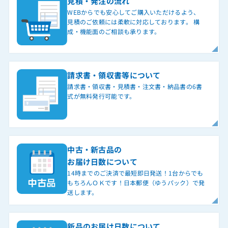
見積・発注の流れ
WEBからでも安心してご購入いただけるよう、
見積のご依頼には柔軟に対応しております。 構
成・機能面のご相談も承ります。
請求書・領収書等について
請求書・領収書・見積書・注文書・納品書の6書
式が無料発行可能です。
中古・新古品の
お届け日数について
14時までのご決済で最短即日発送！1台からでも
もちろんＯＫです！日本郵便（ゆうパック）で発
送します。
新品のお届け日数について