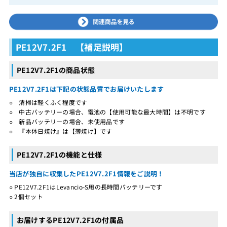
PE12V7.2F1 【補足説明】
PE12V7.2F1の商品状態
PE12V7.2F1は下記の状態品質でお届けいたします
○ 清掃は軽くふく程度です
○ 中古バッテリーの場合、電池の【使用可能な最大時間】は不明です
○ 新品バッテリーの場合、未使用品です
○ 『本体日焼け』は【薄焼け】です
PE12V7.2F1の機能と仕様
当店が独自に収集したPE12V7.2F1情報をご説明！
○ PE12V7.2F1はLevancio-S用の長時間バッテリーです
○ 2個セット
お届けするPE12V7.2F1の付属品