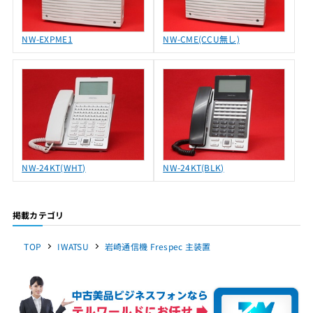
NW-EXPME1
NW-CME(CCU無し)
NW-24KT(WHT)
NW-24KT(BLK)
掲載カテゴリ
TOP
IWATSU
岩崎通信機 Frespec 主装置