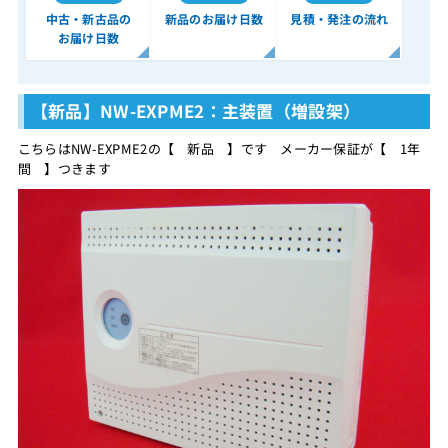
中古・新古品の
新品のお届け日数
見積・発注の流れ
お届け日数
【新品】NW-EXPME2：主装置（増設架）
こちらはNW-EXPME2の【 新品 】です メーカー保証が【 1年
間 】つきます