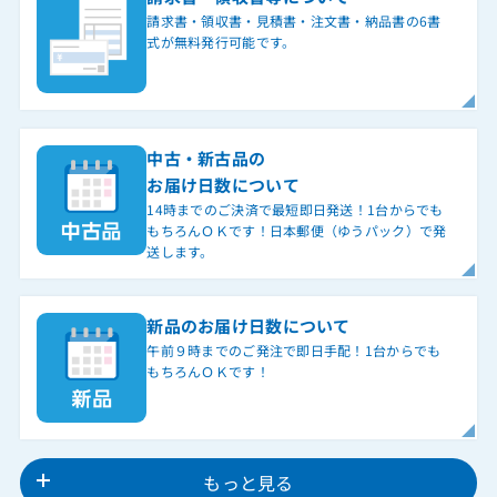
請求書・領収書・見積書・注文書・納品書の6書
式が無料発行可能です。
中古・新古品の
お届け日数について
14時までのご決済で最短即日発送！1台からでも
もちろんＯＫです！日本郵便（ゆうパック）で発
送します。
新品のお届け日数について
午前９時までのご発注で即日手配！1台からでも
もちろんＯＫです！
もっと見る