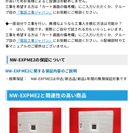
が高いためお客様によるご設置はお勧めしません。
工事を希望する方は「カート画面の備考欄」にご入力いただくか、グルー
プ店の
「電話工事ジャパン」
にお気軽にご相談ください。
◆一度自分で工事を行い、無理なようなら工事人を頼む方法は可能か？
⇒ はい、可能です。実際にご自分で試される方もいらっしゃいます。
工事を希望する方は「カート画面の備考欄」にご入力いただくか、グルー
プ店の
「電話工事ジャパン」
にお気軽にご相談ください。※配線部材や工
事マニュアルのご提供はございません。
NW-EXPME2の保証について
NW-EXPME2に関する保証内容のご説明
・故障保証： NW-EXPME2は中古/新古品/新品1年間の無償保証対象です
NW-EXPME2と関連性の高い商品