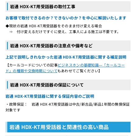
岩通 HDX-KT用受話器の取付工事
お客様で取付できるのか？できないのか？を中心に解説いたします
◆現状の岩通 HDX-KT用受話器をそのまま付け変える場合
⇒ 付け変えるだけですぐに使え、工事人による施工は不要です。
岩通 HDX-KT用受話器の注意点や備考など
上記で説明しきれなかった岩通 HDX-KT用受話器に関する補足説明
【カールコードについての記事
ビジネスホンの基礎知識―「カールコー
ド」の種類や交換時期について
もあわせてご覧ください】
岩通 HDX-KT用受話器の保証について
岩通 HDX-KT用受話器に関する保証内容のご説明
・故障保証： 岩通 HDX-KT用受話器は中古/新古品/新品1年間の無償保証
対象です
岩通 HDX-KT用受話器と関連性の高い商品