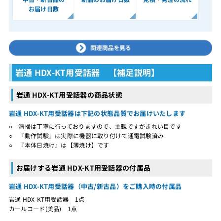
お届け日数
岩通 HDX-KT用受話器 【補足説明】
岩通 HDX-KT用受話器の商品状態
岩通 HDX-KT用受話器は下記の状態品質でお届けいたします
○ 清掃は丁寧に行っておりますので、主観ですがきれい目です
○ 『動作試験』は実際に機器に取り付けて通電試験済み
○ 『本体日焼け』は【薄焼け】です
お届けする岩通 HDX-KT用受話器の付属品
岩通 HDX-KT用受話器（中古/新古品）をご購入時の付属品
岩通 HDX-KT用受話器 1点
カールコード(美品) 1点