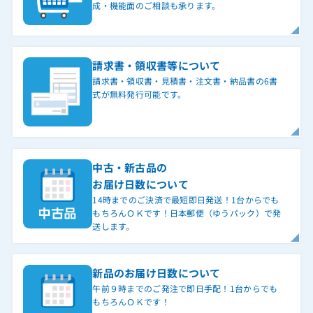
成・機能面のご相談も承ります。
請求書・領収書等について
請求書・領収書・見積書・注文書・納品書の6書
式が無料発行可能です。
中古・新古品の
お届け日数について
14時までのご決済で最短即日発送！1台からでも
もちろんＯＫです！日本郵便（ゆうパック）で発
送します。
新品のお届け日数について
午前９時までのご発注で即日手配！1台からでも
もちろんＯＫです！