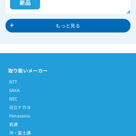
もっと見る
取り扱いメーカー
NTT
SAXA
NEC
日立ナカヨ
Panasonic
岩通
沖・富士通