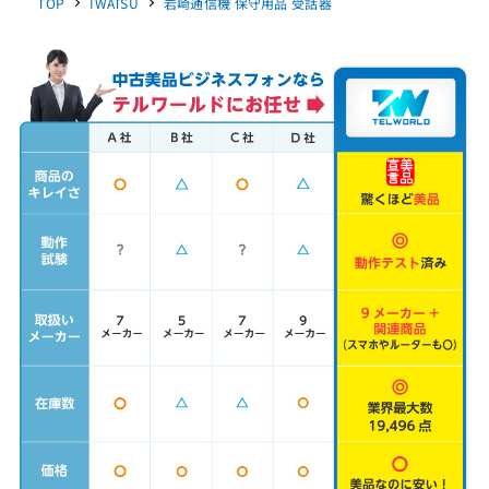
TOP
IWATSU
岩崎通信機 保守用品 受話器