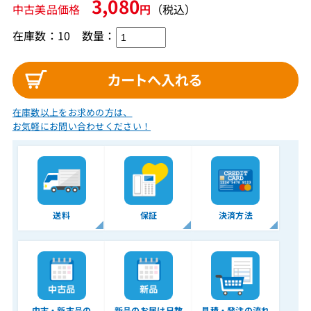
3,080
中古美品価格
円
（税込）
在庫数：10
数量：
在庫数以上をお求めの方は、
お気軽にお問い合わせください！
送料
保証
決済方法
中古・新古品の
新品のお届け日数
見積・発注の流れ