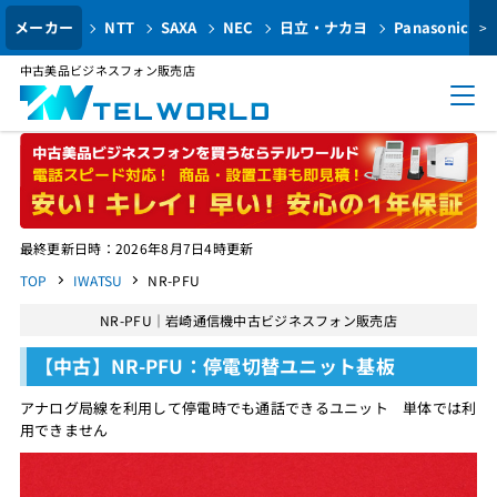
メーカー
NTT
SAXA
NEC
日立・ナカヨ
Panasonic
>
中古美品ビジネスフォン販売店
最終更新日時：2026年8月7日4時更新
TOP
IWATSU
NR-PFU
NR-PFU｜岩崎通信機中古ビジネスフォン販売店
【中古】NR-PFU：停電切替ユニット基板
アナログ局線を利用して停電時でも通話できるユニット 単体では利
用できません