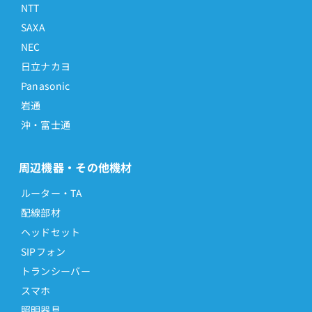
NTT
SAXA
NEC
日立ナカヨ
Panasonic
岩通
沖・富士通
周辺機器・その他機材
ルーター・TA
配線部材
ヘッドセット
SIPフォン
トランシーバー
スマホ
照明器具