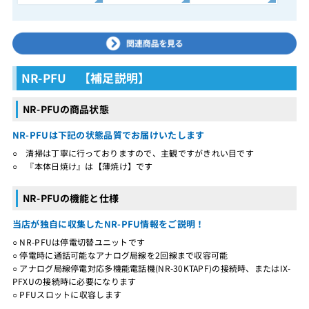
NR-PFU 【補足説明】
NR-PFUの商品状態
NR-PFUは下記の状態品質でお届けいたします
○ 清掃は丁寧に行っておりますので、主観ですがきれい目です
○ 『本体日焼け』は【薄焼け】です
NR-PFUの機能と仕様
当店が独自に収集したNR-PFU情報をご説明！
○ NR-PFUは停電切替ユニットです
○ 停電時に通話可能なアナログ局線を2回線まで収容可能
○ アナログ局線停電対応多機能電話機(NR-30KTAPF)の接続時、またはIX-
PFXUの接続時に必要になります
○ PFUスロットに収容します