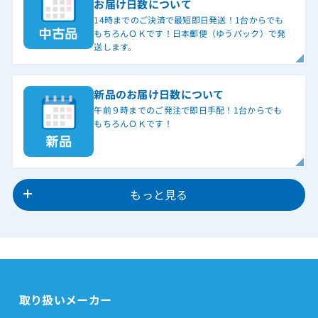
お届け日数について
14時までのご決済で最短即日発送！1台からでも
もちろんＯＫです！日本郵便（ゆうパック）で発
送します。
新品のお届け日数について
午前９時までのご発注で即日手配！1台からでも
もちろんＯＫです！
もっと見る
取り扱いメーカー