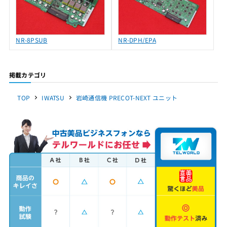
NR-8PSUB
NR-DPH/EPA
掲載カテゴリ
TOP
IWATSU
岩崎通信機 PRECOT-NEXT ユニット