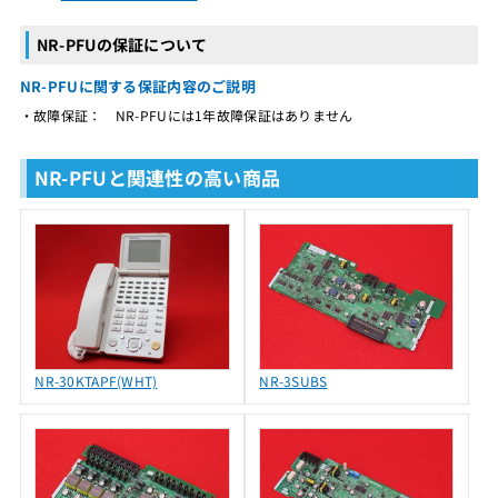
NR-PFUの保証について
NR-PFUに関する保証内容のご説明
・故障保証： NR-PFUには1年故障保証はありません
NR-PFUと関連性の高い商品
NR-30KTAPF(WHT)
NR-3SUBS