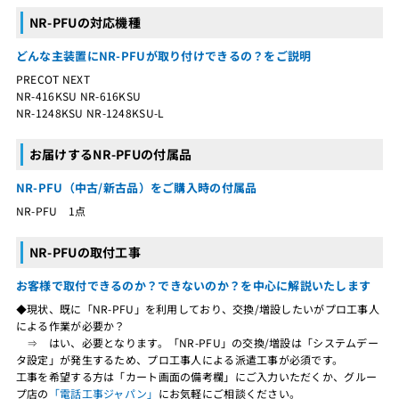
NR-PFUの対応機種
どんな主装置にNR-PFUが取り付けできるの？をご説明
PRECOT NEXT
NR-416KSU NR-616KSU
NR-1248KSU NR-1248KSU-L
お届けするNR-PFUの付属品
NR-PFU（中古/新古品）をご購入時の付属品
NR-PFU 1点
NR-PFUの取付工事
お客様で取付できるのか？できないのか？を中心に解説いたします
◆現状、既に「NR-PFU」を利用しており、交換/増設したいがプロ工事人
による作業が必要か？
⇒ はい、必要となります。「NR-PFU」の交換/増設は「システムデー
タ設定」が発生するため、プロ工事人による派遣工事が必須です。
工事を希望する方は「カート画面の備考欄」にご入力いただくか、グルー
プ店の
「電話工事ジャパン」
にお気軽にご相談ください。