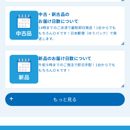
中古・新古品の
お届け日数について
14時までのご決済で最短即日発送！1台からでも
もちろんＯＫです！日本郵便（ゆうパック）で発
送します。
新品のお届け日数について
午前９時までのご発注で即日手配！1台からでも
もちろんＯＫです！
もっと見る