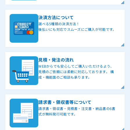
決済方法について
選べる5種類の決済方法！
後払いにも対応でスムーズにご購入が可能です。
見積・発注の流れ
WEBからでも安心してご購入いただけるよう、
見積のご依頼には柔軟に対応しております。 構
成・機能面のご相談も承ります。
請求書・領収書等について
請求書・領収書・見積書・注文書・納品書の6書
式が無料発行可能です。