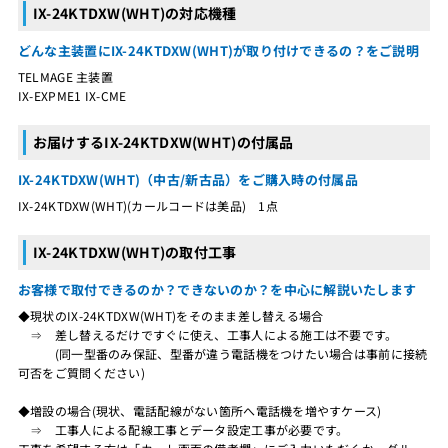
IX-24KTDXW(WHT)の対応機種
どんな主装置にIX-24KTDXW(WHT)が取り付けできるの？をご説明
TELMAGE 主装置
IX-EXPME1 IX-CME
お届けするIX-24KTDXW(WHT)の付属品
IX-24KTDXW(WHT)（中古/新古品）をご購入時の付属品
IX-24KTDXW(WHT)(カールコードは美品) 1点
IX-24KTDXW(WHT)の取付工事
お客様で取付できるのか？できないのか？を中心に解説いたします
◆現状のIX-24KTDXW(WHT)をそのまま差し替える場合
⇒ 差し替えるだけですぐに使え、工事人による施工は不要です。
(同一型番のみ保証、型番が違う電話機をつけたい場合は事前に接続
可否をご質問ください)
◆増設の場合(現状、電話配線がない箇所へ電話機を増やすケース)
⇒ 工事人による配線工事とデータ設定工事が必要です。