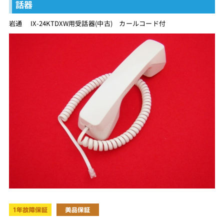
話器
岩通 IX-24KTDXW用受話器(中古) カールコード付