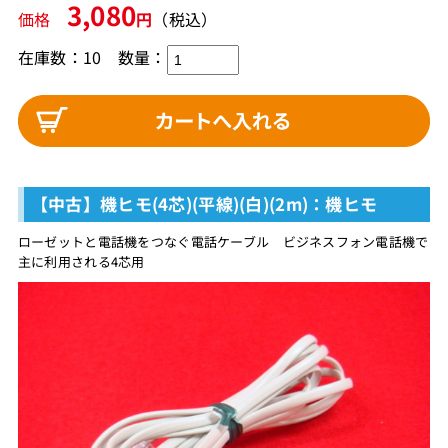
3,080
価格
円
（税込）
在庫数：10
数量：
【中古】機ヒモ(4芯)(平線)(白)(2m)：機ヒモ
ローゼットと電話機をつなぐ電話ケーブル ビジネスフォン電話機で
主に利用される4芯用