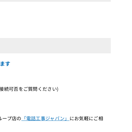
ます
続可否をご質問ください)
ループ店の
「電話工事ジャパン」
にお気軽にご相