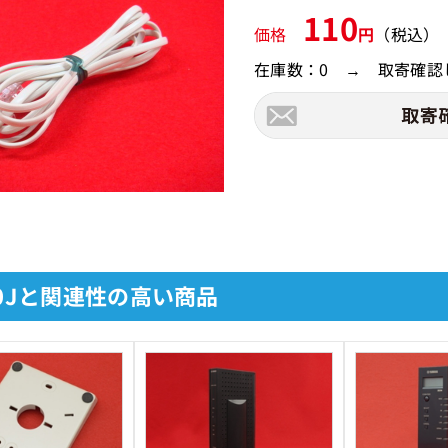
110
価格
円
（税込）
在庫数：0 → 取寄確認
60Jと関連性の高い商品