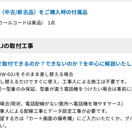
0J（中古/新古品）をご購入時の付属品
J(カールコードは美品) 1点
60Jの取付工事
で取付できるのか？できないのか？を中心に解説いたし
IW-60Jをそのまま差し替える場合
し替えるだけですぐに使え、工事人による施工は不要です。
型番のみ保証、型番が違う電話機をつけたい場合は事前に接
場合(現状、電話配線がない箇所へ電話機を増やすケース)
事人による配線工事とデータ設定工事が必要です。
望する方は「カート画面の備考欄」にご入力いただくか、グ
い。