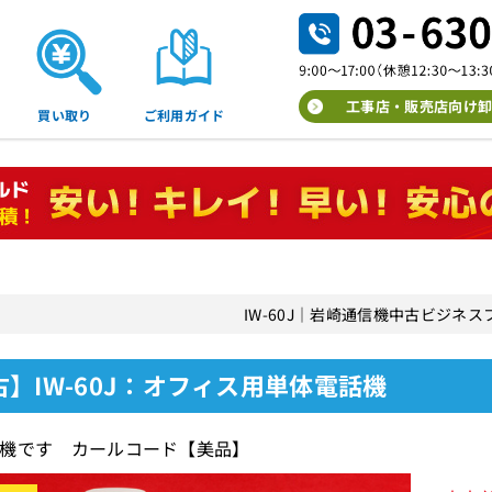
工事店・販売店向け卸
買い取り
ご利用ガイド
IW-60J｜岩崎通信機中古ビジネ
古】IW-60J：オフィス用単体電話機
機です カールコード【美品】