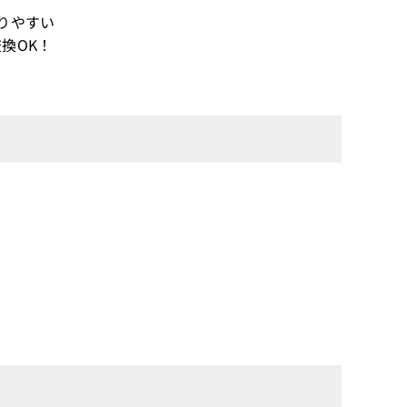
りやすい
換OK！