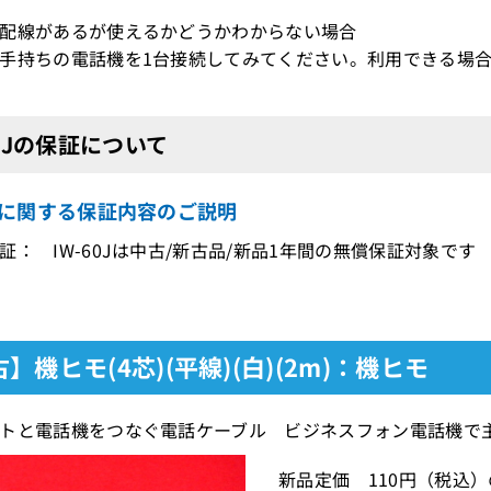
配線があるが使えるかどうかわからない場合
持ちの電話機を1台接続してみてください。利用できる場合
60Jの保証について
0Jに関する保証内容のご説明
証： IW-60Jは中古/新古品/新品1年間の無償保証対象です
】機ヒモ(4芯)(平線)(白)(2m)：機ヒモ
トと電話機をつなぐ電話ケーブル ビジネスフォン電話機で
新品定価 110円（税込