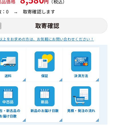
美品価格
円
（税込）
数：0 → 取寄確認します
以上をお求めの方は、
お気軽にお問い合わせください！
送料
保証
決済方法
古・新古品の
新品のお届け日数
見積・発注の流れ
お届け日数