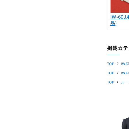
IW-6
品)
掲載カテ
TOP
IWA
TOP
IWA
TOP
ルー