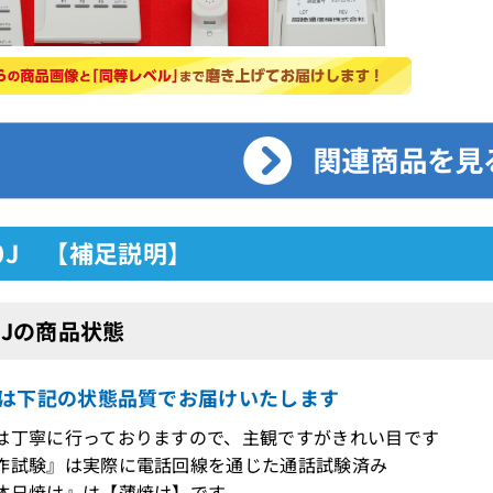
60J 【補足説明】
60Jの商品状態
0Jは下記の状態品質でお届けいたします
は丁寧に行っておりますので、主観ですがきれい目です
作試験』は実際に電話回線を通じた通話試験済み
体日焼け』は【薄焼け】です