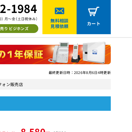
無料相談
カート
見積依頼
売り ビジホンズ
最終更新日時：2026年8月6日4時更新
スフォン販売店
8,580