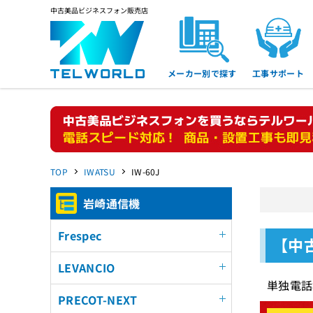
中古美品ビジネスフォン販売店
メーカー別で探す
工事サポート
TOP
IWATSU
IW-60J
岩崎通信機
Frespec
【中
LEVANCIO
単独電話
PRECOT-NEXT