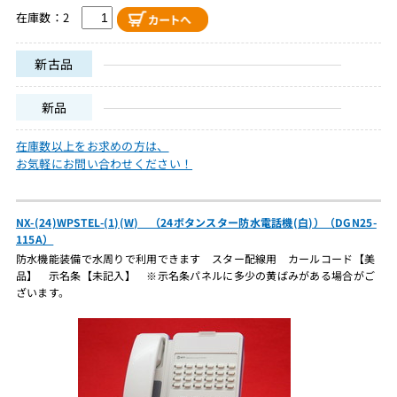
在庫数：2
新古品
新品
在庫数以上をお求めの方は、
お気軽にお問い合わせください！
NX-(24)WPSTEL-(1)(W) （24ボタンスター防水電話機(白)）（DGN25-
115A）
防水機能装備で水周りで利用できます スター配線用 カールコード【美
品】 示名条【未記入】 ※示名条パネルに多少の黄ばみがある場合がご
ざいます。