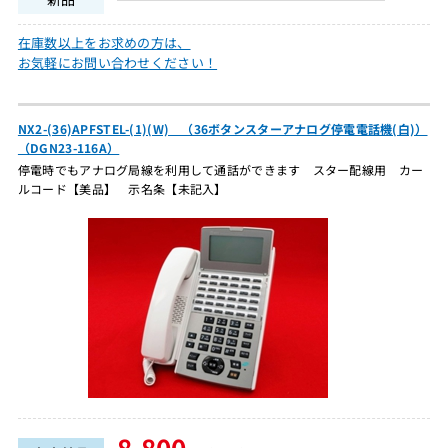
在庫数以上をお求めの方は、
お気軽にお問い合わせください！
NX2-(36)APFSTEL-(1)(W) （36ボタンスターアナログ停電電話機(白)）
（DGN23-116A）
停電時でもアナログ局線を利用して通話ができます スター配線用 カー
ルコード【美品】 示名条【未記入】
8,800