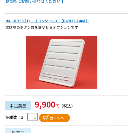
お気軽にお問い合わせください！
NXL-HDSS-(1) （コンソール）（DGN25-148A）
電話機のボタン数を増やせるオプションです
9,900
中古美品
円
（税込）
在庫数：2
新古品