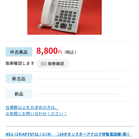
8,800
中古美品
円
（税込）
取寄確認します
新古品
新品
在庫数以上をお求めの方は、
お気軽にお問い合わせください！
NX2-(24)APFSTEL-(1)(K) （24ボタンスターアナログ停電電話機(黒)）