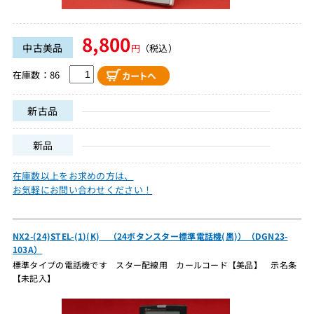
8,800
中古美品
円
（税込）
在庫数：86
新古品
新品
在庫数以上をお求めの方は、
お気軽にお問い合わせください！
NX2-(24)STEL-(1)(K) （24ボタンスター標準電話機(黒)）（DGN23-
103A）
標準タイプの電話機です スター配線用 カールコード【美品】 示名条
【未記入】