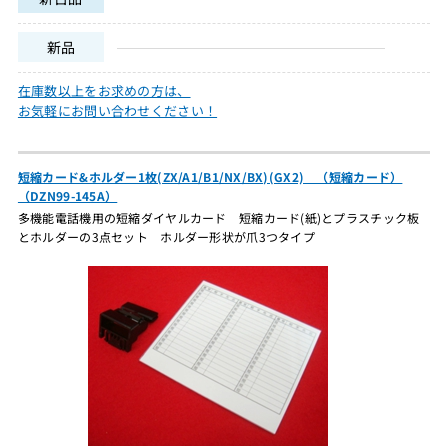
新品
在庫数以上をお求めの方は、
お気軽にお問い合わせください！
短縮カード&ホルダー1枚(ZX/A1/B1/NX/BX)(GX2) （短縮カード）
（DZN99-145A）
多機能電話機用の短縮ダイヤルカード 短縮カード(紙)とプラスチック板
とホルダーの3点セット ホルダー形状が爪3つタイプ