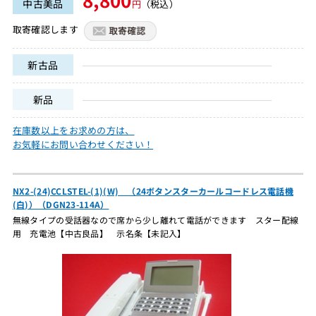
中古美品
円
（税込）
取寄確認します
新古品
新品
在庫数以上をお求めの方は、
お気軽にお問い合わせください！
NX2-(24)CCLSTEL-(1)(W) （24ボタンスターカールコードレス電話機
(白)）（DGN23-114A）
無線タイプの受話器なので席から少し離れて電話ができます スター配線
用 充電池【中古良品】 示名条【未記入】