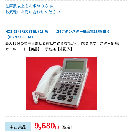
在庫数以上をお求めの方は、
お気軽にお問い合わせください！
NX2-(24)RECSTEL-(1)(W) （24ボタンスター録音電話機(白)）
（DGN23-113A）
最大15分の留守番電話と通話中録音機能が利用できます スター配線用
カールコード【美品】 示名条【未記入】
9,680
中古美品
円
（税込）