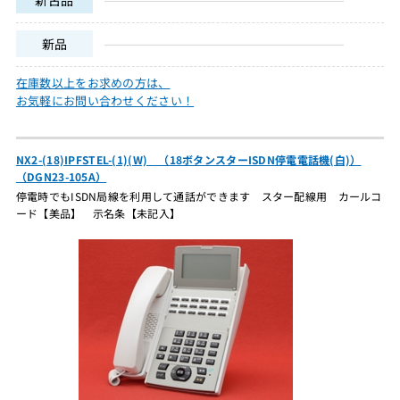
新品
在庫数以上をお求めの方は、
お気軽にお問い合わせください！
NX2-(18)IPFSTEL-(1)(W) （18ボタンスターISDN停電電話機(白)）
（DGN23-105A）
停電時でもISDN局線を利用して通話ができます スター配線用 カールコ
ード【美品】 示名条【未記入】