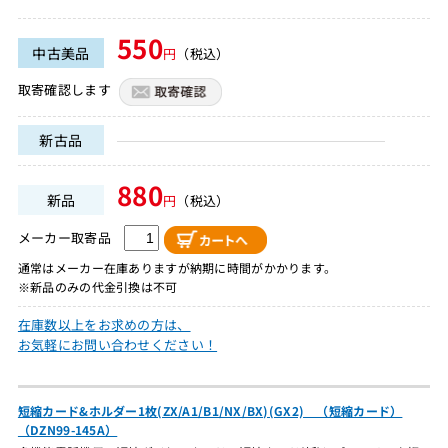
550
中古美品
円
（税込）
取寄確認します
新古品
880
新品
円
（税込）
メーカー取寄品
通常はメーカー在庫ありますが納期に時間がかかります。
※新品のみの代金引換は不可
在庫数以上をお求めの方は、
お気軽にお問い合わせください！
短縮カード&ホルダー1枚(ZX/A1/B1/NX/BX)(GX2) （短縮カード）
（DZN99-145A）