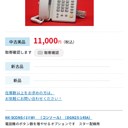
11,000
中古美品
円
（税込）
取寄確認します
新古品
新品
在庫数以上をお求めの方は、
お気軽にお問い合わせください！
NX-SCONS-(1)(W) （コンソール）（DGN25-145A）
電話機のボタン数を増やせるオプションです スター配線用