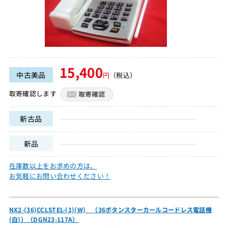
15,400
中古美品
円
（税込）
取寄確認します
新古品
新品
在庫数以上をお求めの方は、
お気軽にお問い合わせください！
NX2-(36)CCLSTEL-(1)(W) （36ボタンスターカールコードレス電話機
(白)）（DGN23-117A）