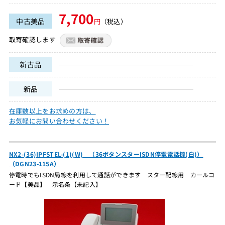
7,700
中古美品
円
（税込）
取寄確認します
新古品
新品
在庫数以上をお求めの方は、
お気軽にお問い合わせください！
NX2-(36)IPFSTEL-(1)(W) （36ボタンスターISDN停電電話機(白)）
（DGN23-115A）
停電時でもISDN局線を利用して通話ができます スター配線用 カールコ
ード【美品】 示名条【未記入】