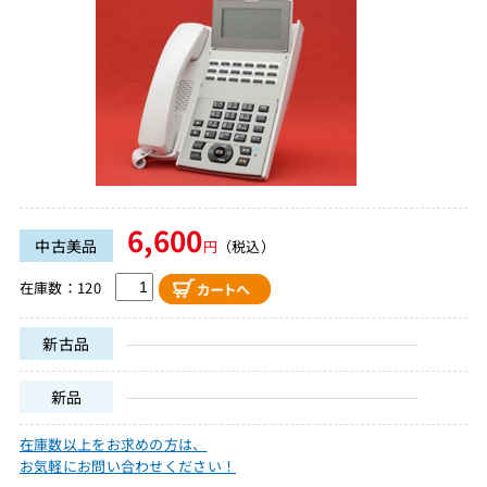
6,600
中古美品
円
（税込）
在庫数：120
新古品
新品
在庫数以上をお求めの方は、
お気軽にお問い合わせください！