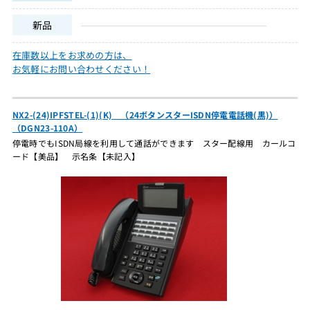
新品
在庫数以上をお求めの方は、
お気軽にお問い合わせください！
NX2-(24)IPFSTEL-(1)(K) （24ボタンスターISDN停電電話機(黒)）
（DGN23-110A）
停電時でもISDN局線を利用して通話ができます スター配線用 カールコ
ード【美品】 示名条【未記入】