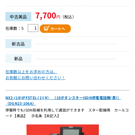
7,700
中古美品
円
（税込）
在庫数：5
新古品
新品
在庫数以上をお求めの方は、
お気軽にお問い合わせください！
NX2-(18)IPFSTEL-(1)(K) （18ボタンスターISDN停電電話機(黒)）
（DGN23-106A）
停電時でもISDN局線を利用して通話ができます スター配線用 カールコ
ード【美品】 示名条【未記入】