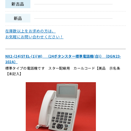
新古品
新品
在庫数以上をお求めの方は、
お気軽にお問い合わせください！
NX2-(24)STEL-(1)(W) （24ボタンスター標準電話機(白)）（DGN23-
102A）
標準タイプの電話機です スター配線用 カールコード【美品 示名条
【未記入】