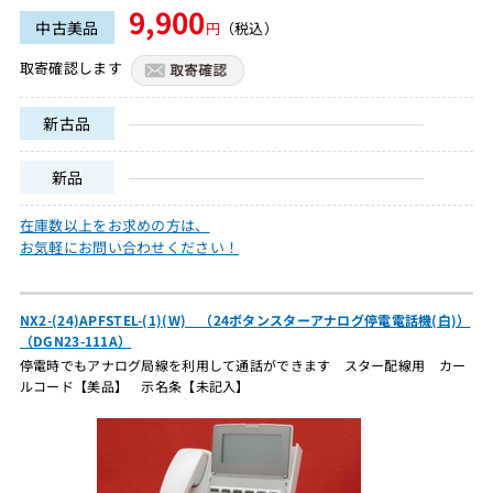
9,900
中古美品
円
（税込）
取寄確認します
新古品
新品
在庫数以上をお求めの方は、
お気軽にお問い合わせください！
NX2-(24)APFSTEL-(1)(W) （24ボタンスターアナログ停電電話機(白)）
（DGN23-111A）
停電時でもアナログ局線を利用して通話ができます スター配線用 カー
ルコード【美品】 示名条【未記入】