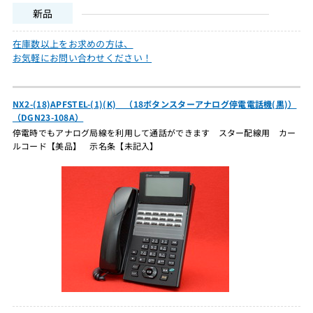
新品
在庫数以上をお求めの方は、
お気軽にお問い合わせください！
NX2-(18)APFSTEL-(1)(K) （18ボタンスターアナログ停電電話機(黒)）
（DGN23-108A）
停電時でもアナログ局線を利用して通話ができます スター配線用 カー
ルコード【美品】 示名条【未記入】