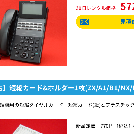
57
30日レンタル価格
】短縮カード&ホルダー1枚(ZX/A1/B1/NX/
話機用の短縮ダイヤルカード 短縮カード(紙)とプラスチッ
新品定価 770円（税込