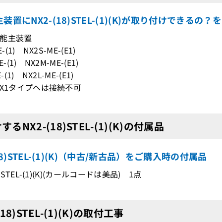
装置にNX2-(18)STEL-(1)(K)が取り付けできるの？
能主装置
-(1) NX2S-ME-(E1)
-(1) NX2M-ME-(E1)
-(1) NX2L-ME-(E1)
NX1タイプへは接続不可
るNX2-(18)STEL-(1)(K)の付属品
(18)STEL-(1)(K)（中古/新古品）をご購入時の付属品
8)STEL-(1)(K)(カールコードは美品) 1点
(18)STEL-(1)(K)の取付工事