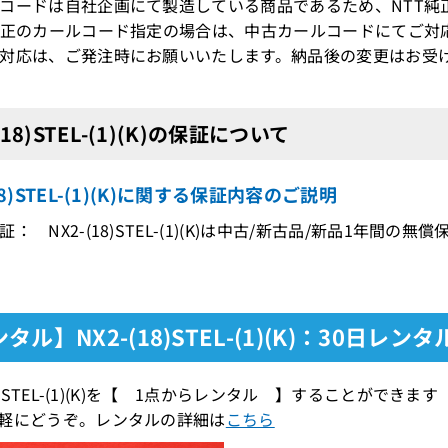
コードは自社企画にて製造している商品であるため、NTT純
純正のカールコード指定の場合は、中古カールコードにてご対
対応は、ご発注時にお願いいたします。納品後の変更はお受
(18)STEL-(1)(K)の保証について
18)STEL-(1)(K)に関する保証内容のご説明
： NX2-(18)STEL-(1)(K)は中古/新古品/新品1年間の無
タル】NX2-(18)STEL-(1)(K)：30日レンタ
(18)STEL-(1)(K)を【 1点からレンタル 】することが
軽にどうぞ。レンタルの詳細は
こちら