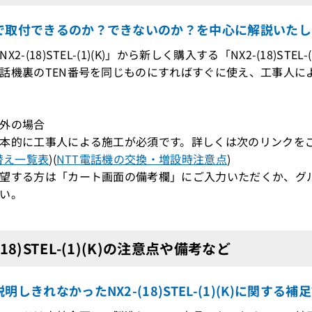
で取付できるのか？できないのか？を中心に解説いたし
X2-(18)STEL-(1)(K)」から新しく購入する「NX2-(18)S
機裏のTEN番号を同じものにすればすぐに使え、工事人によ
外の場合
本的に工事人による施工が必須です。詳しくは次のリンクを
替え一覧表
)(
NTT電話機の交換・増設時注意点
)
望する方は「カート画面の備考欄」にご入力いただくか、グ
い。
(18)STEL-(1)(K)の注意点や備考など
明しきれなかったNX2-(18)STEL-(1)(K)に関する補