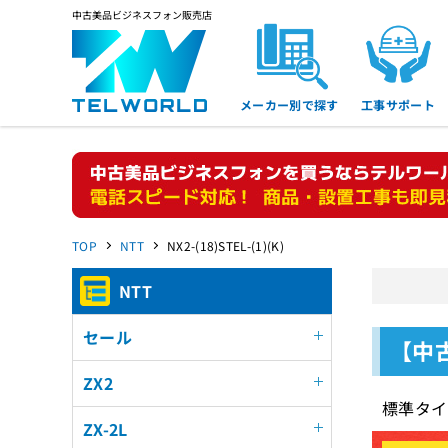
中古美品ビジネスフォン販売店
メーカー別で探す
工事サポート
TOP
NTT
NX2-(18)STEL-(1)(K)
NTT
セール
【中古
ZX2
標準タイ
ZX-2L