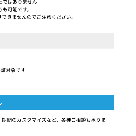
正ではありません
応も可能です。
けできませんのでご注意ください。
償保証対象です
ル
できます 期間のカスタマイズなど、各種ご相談も承りま