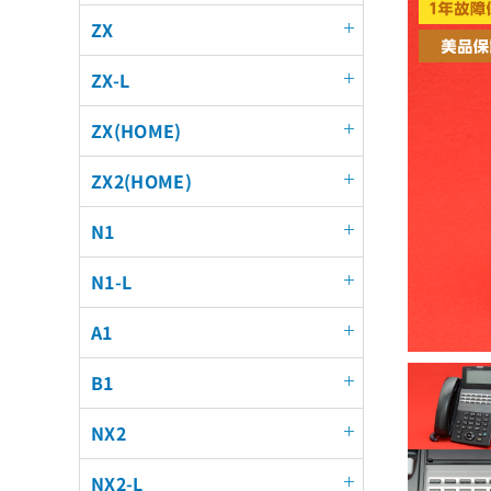
ZX
ZX-L
ZX(HOME)
ZX2(HOME)
N1
N1-L
A1
B1
NX2
NX2-L