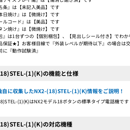
名条』は【未記入美品】です
体日焼け』は【微焼け】です
ールコード』は【美品】です
タン焼け』は【微焼け】です
包』は1台ずつの【個別梱包】、【見出しシール付き】でわか
品保証★】お客様目線で『外装レベルが期待以下』の場合は交
前に『動作試験済』
(18)STEL-(1)(K)の機能と仕様
自に収集したNX2-(18)STEL-(1)(K)情報をご説明！
-(18)STEL-(1)(K)はNX2モデル18ボタンの標準タイプ電話機です
(18)STEL-(1)(K)の対応機種