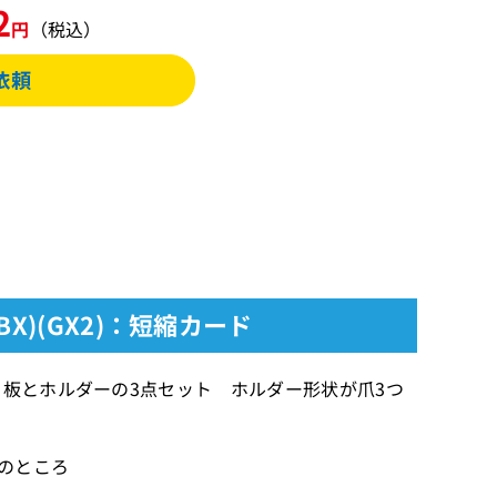
2
円
（税込）
BX)(GX2)：短縮カード
ク板とホルダーの3点セット ホルダー形状が爪3つ
）のところ