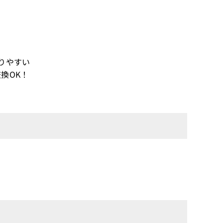
りやすい
換OK！