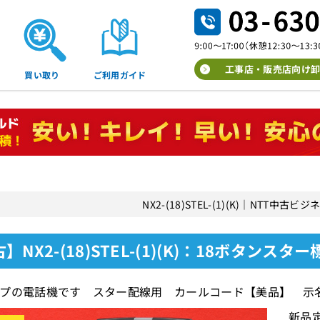
工事店・販売店向け卸
買い取り
ご利用ガイド
NX2-(18)STEL-(1)(K)｜NTT中
】NX2-(18)STEL-(1)(K)：18ボタンスタ
プの電話機です スター配線用 カールコード【美品】 示
新品定