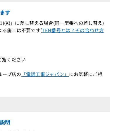
ます
TEL-(1)(K)」に差し替える場合(同一型番への差し替え)
る施工は不要です(
TEN番号とは？その合わせ方
ご覧ください
ループ店の
「電話工事ジャパン」
にお気軽にご相
足説明