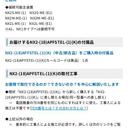
◆接続可能主装置
NX2S-ME-(1) NX2S-ME-(E1)
NX2M-ME-(1) NX2M-ME-(E1)
NX2L-ME-(1) NX2L-ME-(E1)
※A1、NX1タイプへは接続不可
お届けするNX2-(18)APFSTEL-(1)(K)の付属品
NX2-(18)APFSTEL-(1)(K)（中古/新古品）をご購入時の付属品
NX2-(18)APFSTEL-(1)(K)(カールコードは美品) 1点
NX2-(18)APFSTEL-(1)(K)の取付工事
お客様で取付できるのか？できないのか？を中心に解説いたします
◆現状「NX2-(18)APFSTEL-(1)(K)」から新しく購入する「NX2-
(18)APFSTEL-(1)(K)」に差し替える場合(同一型番への差し替え)
⇒ 電話機裏のTEN番号を同じものにすればすぐに使え、工事人による
施工は不要です(
TEN番号とは？その合わせ方とは？
)
◆上記以外の場合
⇒ 基本的に工事人による施工が必須です。詳しくは次のリンクをご覧