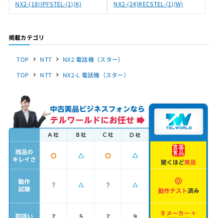
NX2-(18)IPFSTEL-(1)(K)
NX2-(24)RECSTEL-(1)(W)
掲載カテゴリ
TOP
NTT
NX2 電話機（スター）
TOP
NTT
NX2-L 電話機（スター）