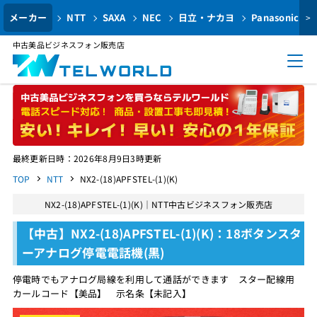
メーカー
NTT
SAXA
NEC
日立・ナカヨ
Panasonic
>
中古美品ビジネスフォン販売店
最終更新日時：2026年8月9日3時更新
TOP
NTT
NX2-(18)APFSTEL-(1)(K)
NX2-(18)APFSTEL-(1)(K)｜NTT中古ビジネスフォン販売店
【中古】NX2-(18)APFSTEL-(1)(K)：18ボタンスタ
ーアナログ停電電話機(黒)
停電時でもアナログ局線を利用して通話ができます スター配線用
カールコード【美品】 示名条【未記入】