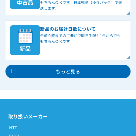
もちろんＯＫです！日本郵便（ゆうパック）で発
送します。
新品のお届け日数について
午前９時までのご発注で即日手配！1台からでも
もちろんＯＫです！
もっと見る
取り扱いメーカー
NTT