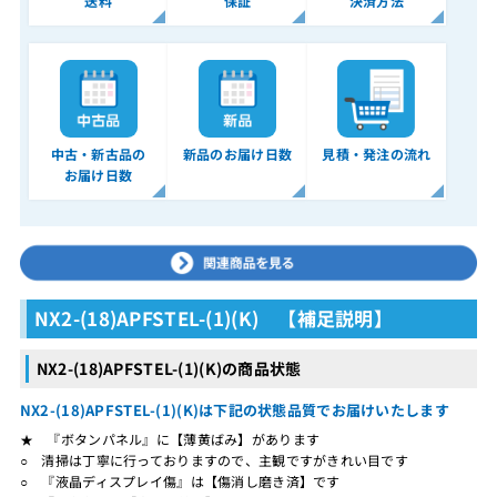
送料
保証
決済方法
中古・新古品の
新品のお届け日数
見積・発注の流れ
お届け日数
NX2-(18)APFSTEL-(1)(K) 【補足説明】
NX2-(18)APFSTEL-(1)(K)の商品状態
NX2-(18)APFSTEL-(1)(K)は下記の状態品質でお届けいたします
★ 『ボタンパネル』に【薄黄ばみ】があります
○ 清掃は丁寧に行っておりますので、主観ですがきれい目です
○ 『液晶ディスプレイ傷』は【傷消し磨き済】です