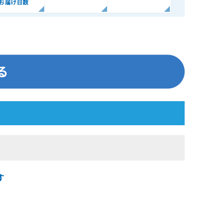
お届け日数
す