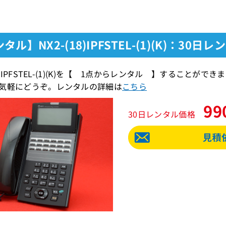
タル】NX2-(18)IPFSTEL-(1)(K)：30日レ
(18)IPFSTEL-(1)(K)を【 1点からレンタル 】するこ
気軽にどうぞ。レンタルの詳細は
こちら
99
30日レンタル価格