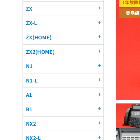
ZX
ZX-L
ZX(HOME)
ZX2(HOME)
N1
N1-L
A1
B1
NX2
NX2-L