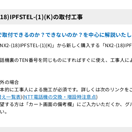
(18)IPFSTEL-(1)(K)の取付工事
で取付できるのか？できないのか？を中心に解説いたし
X2-(18)IPFSTEL-(1)(K)」から新しく購入する「NX2-(18)
機裏のTEN番号を同じものにすればすぐに使え、工事人によ
外の場合
本的に工事人による施工が必須です。詳しくは次のリンクを
替え一覧表
)(
NTT電話機の交換・増設時注意点
)
望する方は「カート画面の備考欄」にご入力いただくか、グ
い。