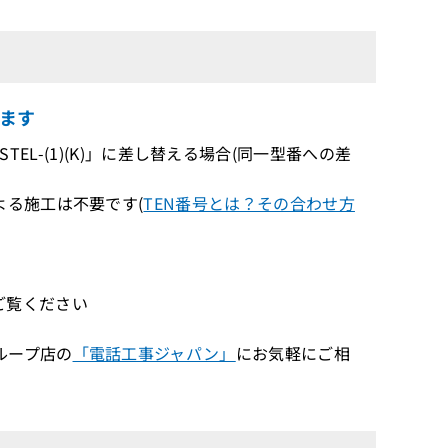
ます
IPFSTEL-(1)(K)」に差し替える場合(同一型番への差
る施工は不要です(
TEN番号とは？その合わせ方
ご覧ください
ループ店の
「電話工事ジャパン」
にお気軽にご相