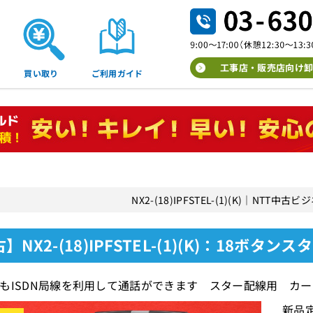
工事店・販売店向け卸
買い取り
ご利用ガイド
NX2-(18)IPFSTEL-(1)(K)｜NTT
】NX2-(18)IPFSTEL-(1)(K)：18ボタン
もISDN局線を利用して通話ができます スター配線用 カ
新品定