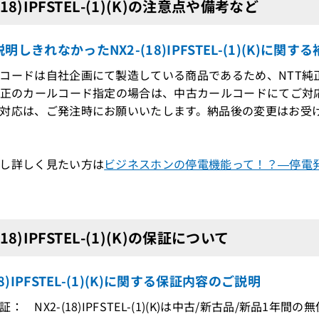
(18)IPFSTEL-(1)(K)の注意点や備考など
明しきれなかったNX2-(18)IPFSTEL-(1)(K)に関す
コードは自社企画にて製造している商品であるため、NTT純
純正のカールコード指定の場合は、中古カールコードにてご対
対応は、ご発注時にお願いいたします。納品後の変更はお受
し詳しく見たい方は
ビジネスホンの停電機能って！？―停電発
(18)IPFSTEL-(1)(K)の保証について
18)IPFSTEL-(1)(K)に関する保証内容のご説明
： NX2-(18)IPFSTEL-(1)(K)は中古/新古品/新品1年間