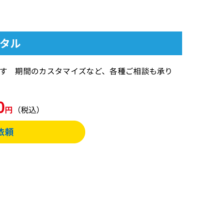
ンタル
とができます 期間のカスタマイズなど、各種ご相談も承り
0
円
（税込）