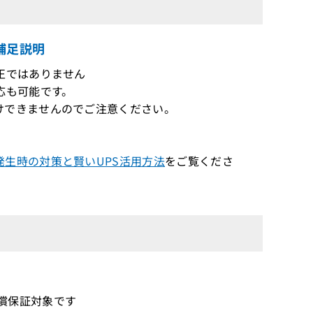
る補足説明
正ではありません
応も可能です。
けできませんのでご注意ください。
生時の対策と賢いUPS活用方法
をご覧くださ
の無償保証対象です