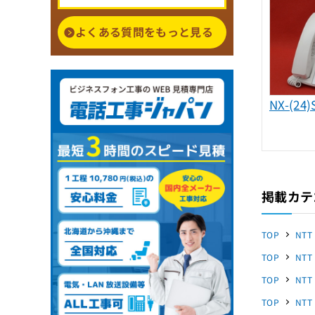
よくある質問をもっと見る
NX-(24)
掲載カテ
TOP
NTT
TOP
NTT
TOP
NTT
TOP
NTT