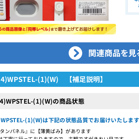
(24)WPSTEL-(1)(W) 【補足説明】
24)WPSTEL-(1)(W)の商品状態
24)WPSTEL-(1)(W)は下記の状態品質でお届けいたしま
タンパネル』に【薄黄ばみ】があります
は丁寧に行っておりますので、主観ですがきれい目です