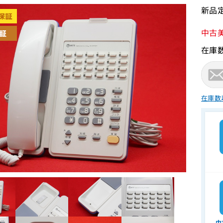
新品定
中古
在庫
在庫数
中