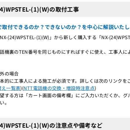
24)WPSTEL-(1)(W)の取付工事
で取付できるのか？できないのか？を中心に解説いたし
X-(24)WPSTEL-(1)(W)」から新しく購入する「NX-(24)W
機裏のTEN番号を同じものにすればすぐに使え、工事人によ
外の場合
本的に工事人による施工が必須です。詳しくは次のリンクを
替え一覧表
)(
NTT電話機の交換・増設時注意点
)
望する方は「カート画面の備考欄」にご入力いただくか、グ
い。
24)WPSTEL-(1)(W)の注意点や備考など