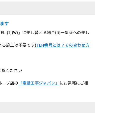
ます
PSTEL-(1)(W)」に差し替える場合(同一型番への差し
る施工は不要です(
TEN番号とは？その合わせ方
ご覧ください
ループ店の
「電話工事ジャパン」
にお気軽にご相