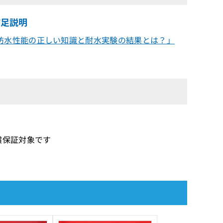
補足説明
防水性能の正しい知識と耐水実験の結果とは？」
の無償保証対象です