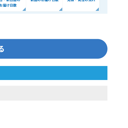
お届け日数
す