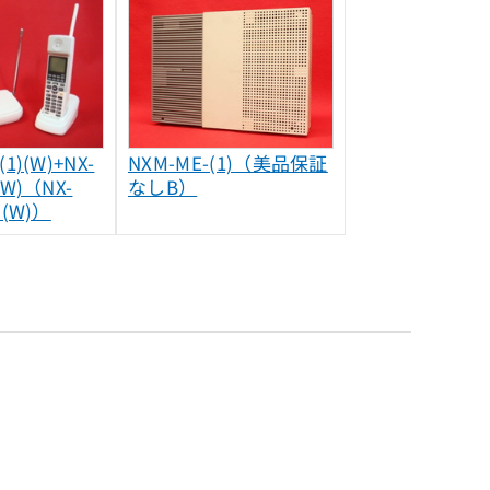
(1)(W)+NX-
NXM-ME-(1)（美品保証
)(W)（NX-
なしB）
1)(W)）