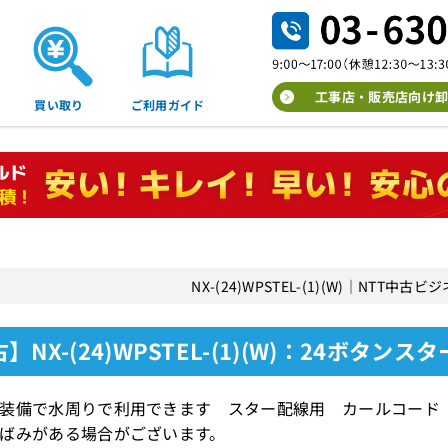
工事店・販売店向け卸
買い取り
ご利用ガイド
NX-(24)WPSTEL-(1)(W)｜NTT中
】NX-(24)WPSTEL-(1)(W)：24ボタンス
装備で水周りで利用できます スター配線用 カールコード
ばみがある場合がございます。