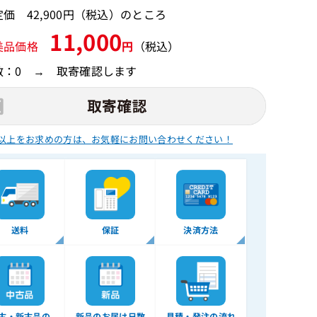
価 42,900円（税込）のところ
11,000
美品価格
円
（税込）
数：0 → 取寄確認します
以上をお求めの方は、
お気軽にお問い合わせください！
送料
保証
決済方法
古・新古品の
新品のお届け日数
見積・発注の流れ