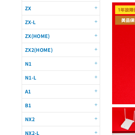
ZX
ZX-L
ZX(HOME)
ZX2(HOME)
N1
N1-L
A1
B1
NX2
NX2-L