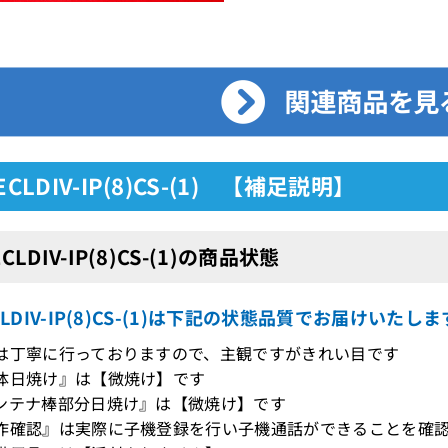
ECLDIV-IP(8)CS-(1) 【補足説明】
ECLDIV-IP(8)CS-(1)の商品状態
ECLDIV-IP(8)CS-(1)は下記の状態品質でお届けいたしま
は丁寧に行っておりますので、主観ですがきれい目です
体日焼け』は【微焼け】です
ンテナ棒部分日焼け』は【微焼け】です
作確認』は実際に子機登録を行い子機通話ができることを確