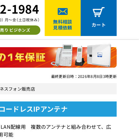
無料相談
カート
見積依頼
売り ビジホンズ
最終更新日時：2026年8月8日3時更新
中古ビジネスフォン販売店
ゾーンコードレスIPアンテナ
ンテナ LAN配線用 複数のアンテナと組み合わせて、広
用可能