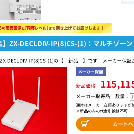
】ZX-DECLDIV-IP(8)CS-(1)：マルチ
X-DECLDIV-IP(8)CS-(1)の【 新品 】です メーカ
115,11
新品価格
メーカー取寄品
数量：
通常はメーカー在庫ありますが
※新品のみの代金引換は不可