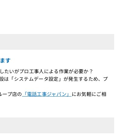
品
ます
交換/増設したいがプロ工事人による作業が必要か？
の交換/増設は「システムデータ設定」が発生するため、プ
ループ店の
「電話工事ジャパン」
にお気軽にご相