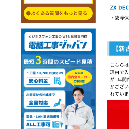
ZX-DE
よくある質問をもっと見る
・故障保証
【新古
こちらは
理由で入
が1年間
がござい
れていま