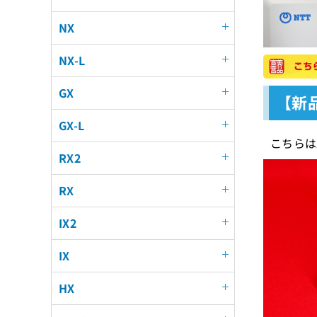
NX
NX-L
GX
【新品
GX-L
こちらはZ
RX2
RX
IX2
IX
HX