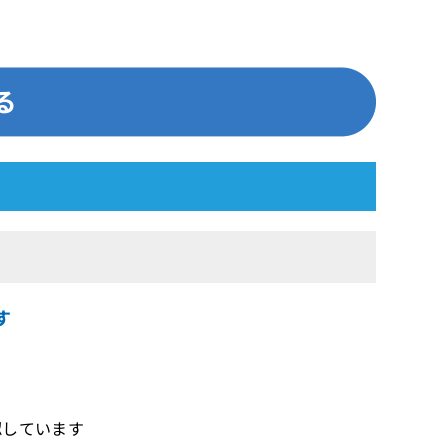
す
認しています