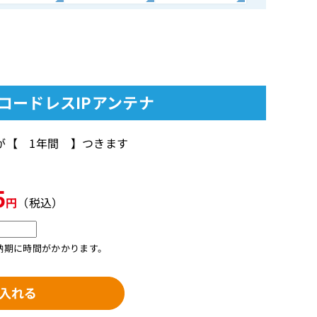
ゾーンコードレスIPアンテナ
ー保証が【 1年間 】つきます
5
円
（税込）
納期に時間がかかります。