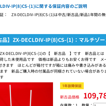
CLDIV-IP(8)CS-(1)に関する保証内容のご説明
： ZX-DECLDIV-IP(8)CS-(1)は中古/新古品/新品1年
品】ZX-DECLDIV-IP(8)CS-(1)：マル
ZX-DECLDIV-IP(8)CS-(1)の【 新古品 】です 新
荷した未使用品です 価格は新品よりもお安くお得です メ
付きます ほとんどが箱付ですが箱には痛みや書き込みがあ
ます 新品ご購入時の付属品が同梱されていない場合があり
す
109,7
新古品価格
在庫数：1
数量：