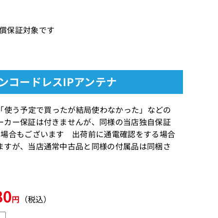
間の無償保証対象です
チゾーンコードレスIPアンテナ
古品とは「使う予定で買ったが結局使わなかった」などの
ーカー保証は付きませんが、同様の当店独自保証
る場合もございます 出荷前に通電確認をする場合
ますが、当店通常中古品と同様の付属品は同梱さ
80
円
（税込）