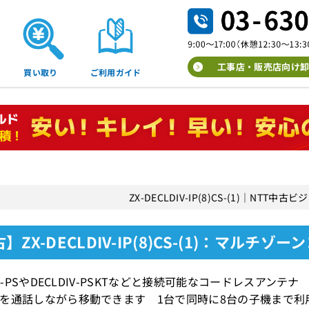
工事店・販売店向け卸
買い取り
ご利用ガイド
ZX-DECLDIV-IP(8)CS-(1)｜NTT
】ZX-DECLDIV-IP(8)CS-(1)：マルチ
DIV-PSやDECLDIV-PSKTなどと接続可能なコードレスア
を通話しながら移動できます 1台で同時に8台の子機まで利