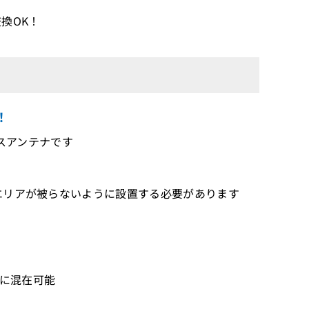
換OK！
！
ードレスアンテナです
線エリアが被らないように設置する必要があります
テナに混在可能