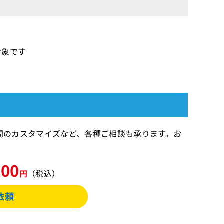
対象です
 期間のカスタマイズなど、各種ご相談も承ります。お
100
円
（税込）