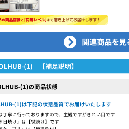
POLHUB-(1) 【補足説明】
POLHUB-(1)の商品状態
OLHUB-(1)は下記の状態品質でお届けいたします
は丁寧に行っておりますので、主観ですがきれい目です
体日焼け』は【微焼け】です
源ケーブル』は【標準添付】