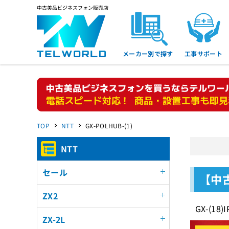
中古美品ビジネスフォン販売店
メーカー別で探す
工事サポート
TOP
NTT
GX-POLHUB-(1)
NTT
セール
【中古
ZX2
GX-(
ZX-2L