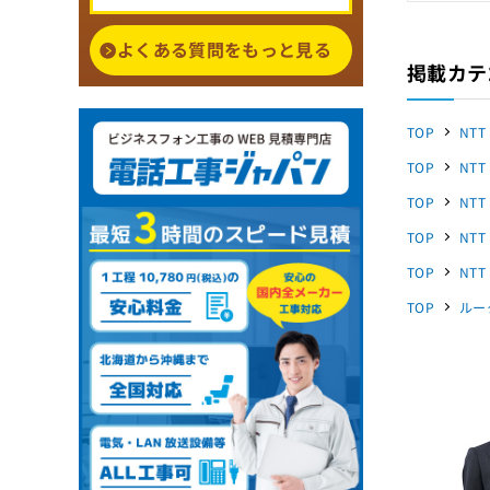
よくある質問をもっと見る
掲載カテ
TOP
NTT
TOP
NTT
TOP
NTT
TOP
NTT
TOP
NTT
TOP
ルー