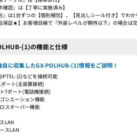
作確認』は【丁寧に実施済み】
包』は1台ずつの【個別梱包】、【見出しシール付き】でわか
品保証★】お客様目線で『外装レベルが期待以下』の場合は交
POLHUB-(1)の機能と仕様
自に収集したGX-POLHUB-(1)情報をご説明！
18)IPTEL-(2)などを接続可能
K1ポート(主装置接続)
ート7ポート(電話機接続)
ゴシエーション機能
ロスオーバー機能
スLAN
ースLAN