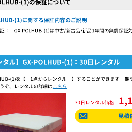
POLHUB-(1)の保証について
OLHUB-(1)に関する保証内容のご説明
証： GX-POLHUB-(1)は中古/新古品/新品1年間の無償保証
タル】GX-POLHUB-(1)：30日レンタル
OLHUB-(1)を【 1点からレンタル 】することができます
うぞ。レンタルの詳細は
こちら
1,
30日レンタル価格