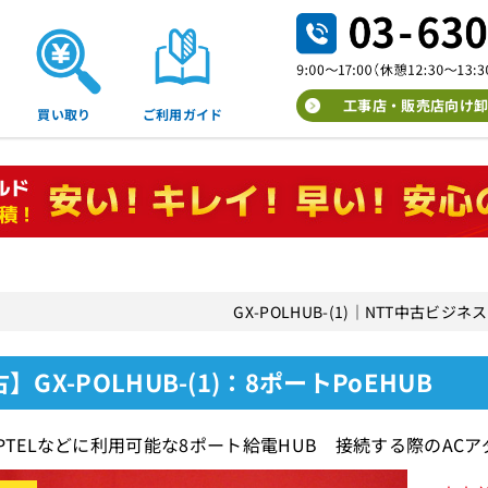
工事店・販売店向け卸
買い取り
ご利用ガイド
GX-POLHUB-(1)｜NTT中古ビジ
】GX-POLHUB-(1)：8ポートPoEHUB
18)IPTELなどに利用可能な8ポート給電HUB 接続する際のA