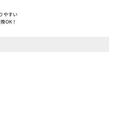
りやすい
換OK！