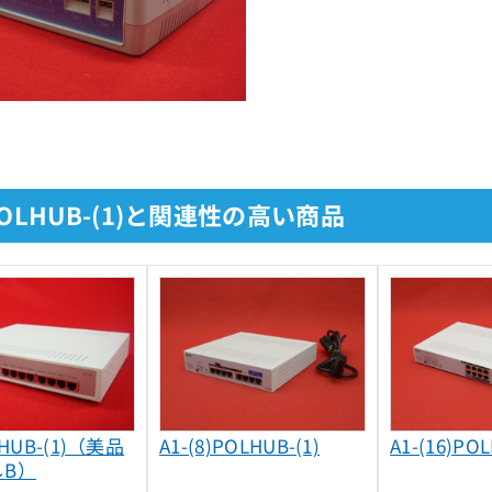
POLHUB-(1)と関連性の高い商品
LHUB-(1)（美品
A1-(8)POLHUB-(1)
A1-(16)POL
しB）