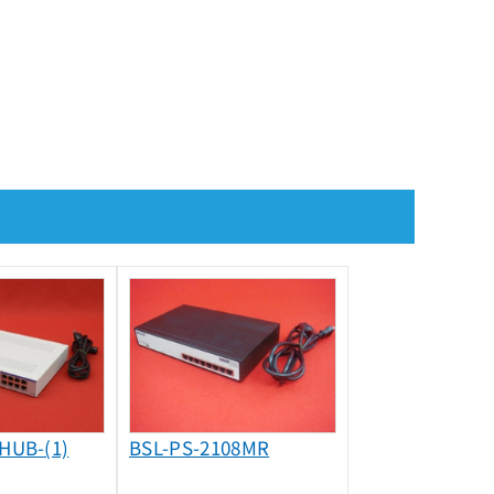
HUB-(1)
BSL-PS-2108MR