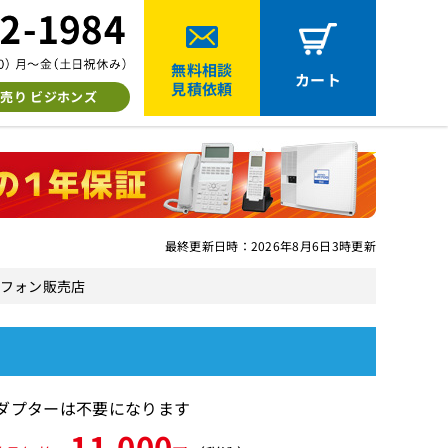
無料相談
カート
見積依頼
売り ビジホンズ
最終更新日時：2026年8月6日3時更新
ネスフォン販売店
Cアダプターは不要になります
11,000