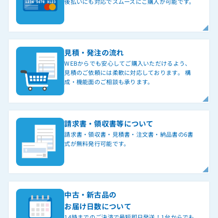
後払いにも対応でスムーズにご購入が可能です。
見積・発注の流れ
WEBからでも安心してご購入いただけるよう、
見積のご依頼には柔軟に対応しております。 構
成・機能面のご相談も承ります。
請求書・領収書等について
請求書・領収書・見積書・注文書・納品書の6書
式が無料発行可能です。
中古・新古品の
お届け日数について
14時までのご決済で最短即日発送！1台からでも