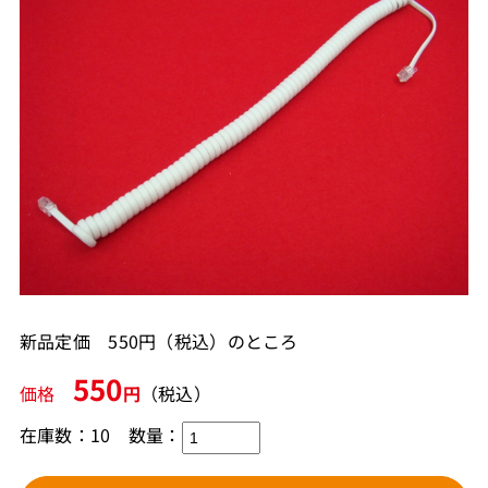
新品定価 550円（税込）のところ
550
価格
円
（税込）
在庫数：10
数量：