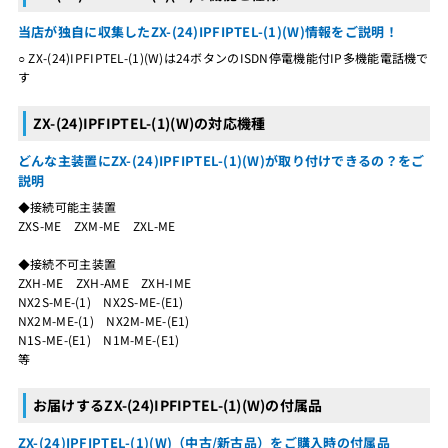
当店が独自に収集したZX-(24)IPFIPTEL-(1)(W)情報をご説明！
○ ZX-(24)IPFIPTEL-(1)(W)は24ボタンのISDN停電機能付IP多機能電話機で
す
ZX-(24)IPFIPTEL-(1)(W)の対応機種
どんな主装置にZX-(24)IPFIPTEL-(1)(W)が取り付けできるの？をご
説明
◆接続可能主装置
ZXS-ME ZXM-ME ZXL-ME
◆接続不可主装置
ZXH-ME ZXH-AME ZXH-IME
NX2S-ME-(1) NX2S-ME-(E1)
NX2M-ME-(1) NX2M-ME-(E1)
N1S-ME-(E1) N1M-ME-(E1)
等
お届けするZX-(24)IPFIPTEL-(1)(W)の付属品
ZX-(24)IPFIPTEL-(1)(W)（中古/新古品）をご購入時の付属品