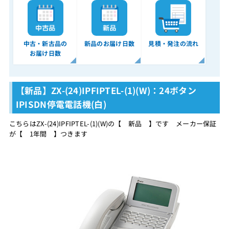
中古・新古品の
新品のお届け日数
見積・発注の流れ
お届け日数
【新品】ZX-(24)IPFIPTEL-(1)(W)：24ボタン
IPISDN停電電話機(白)
こちらはZX-(24)IPFIPTEL-(1)(W)の【 新品 】です メーカー保証
が【 1年間 】つきます