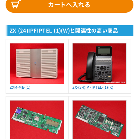
ZX-(24)IPFIPTEL-(1)(W)と関連性の高い商品
ZXM-ME-(1)
ZX-(24)IPFIPTEL-(1)(K)