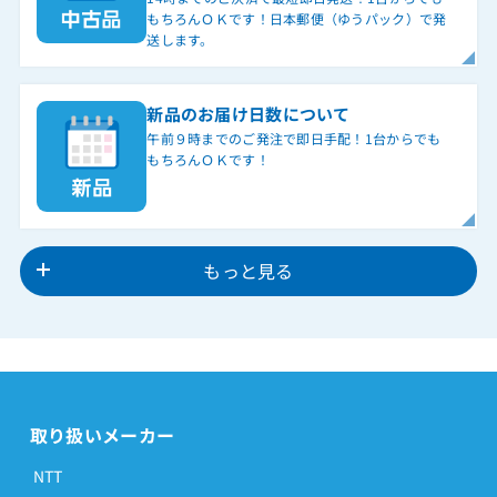
もちろんＯＫです！日本郵便（ゆうパック）で発
送します。
新品のお届け日数について
午前９時までのご発注で即日手配！1台からでも
もちろんＯＫです！
もっと見る
取り扱いメーカー
NTT