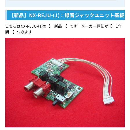
【新品】NX-REJU-(1)：録音ジャックユニット基板
こちらはNX-REJU-(1)の【 新品 】です メーカー保証が【 1年
間 】つきます