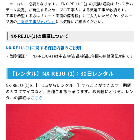
⇒ はい、必要となります。「NX-REJU-(1)」の交換/増設は「システム
データ設定」が発生するため、プロ工事人による派遣工事が必須です。
工事を希望する方は「カート画面の備考欄」にご入力いただくか、グルー
プ店の
「電話工事ジャパン」
にお気軽にご相談ください。
NX-REJU-(1)の保証について
NX-REJU-(1)に関する保証内容のご説明
・故障保証： NX-REJU-(1)は中古/新古品/新品1年間の無償保証対象です
【レンタル】NX-REJU-(1)：30日レンタル
NX-REJU-(1)を【 1点からレンタル 】することができます 期間
のカスタマイズなど、各種ご相談も承ります。お気軽にどうぞ。レン
タルの詳細は
こちら