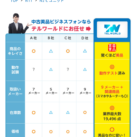
TOP
NTT
N1-L ユニット