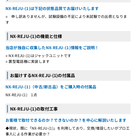
NX-REJU-(1)は下記の状態品質でお届けいたします
○ 申し訳ありませんが、試験設備の不足により未試験での出荷となりま
す
NX-REJU-(1)の機能と仕様
当店が独自に収集したNX-REJU-(1)情報をご説明！
○ NX-REJU-(1)はジャックユニットです
○ 置型電話機に実装します
お届けするNX-REJU-(1)の付属品
NX-REJU-(1)（中古/新古品）をご購入時の付属品
NX-REJU-(1) 1点
NX-REJU-(1)の取付工事
お客様で取付できるのか？できないのか？を中心に解説いたします
◆現状、既に「NX-REJU-(1)」を利用しており、交換/増設したいがプロ工
事人による作業が必要か？