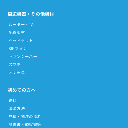
周辺機器・その他機材
ルーター・TA
配線部材
ヘッドセット
SIPフォン
トランシーバー
スマホ
照明器具
初めての方へ
送料
決済方法
見積・発注の流れ
請求書・領収書等