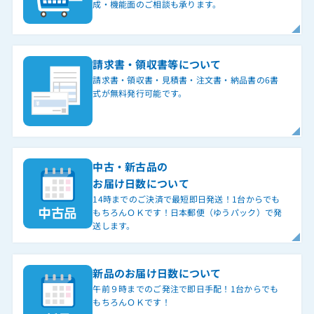
成・機能面のご相談も承ります。
請求書・領収書等について
請求書・領収書・見積書・注文書・納品書の6書
式が無料発行可能です。
中古・新古品の
お届け日数について
14時までのご決済で最短即日発送！1台からでも
もちろんＯＫです！日本郵便（ゆうパック）で発
送します。
新品のお届け日数について
午前９時までのご発注で即日手配！1台からでも
もちろんＯＫです！