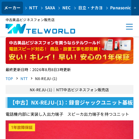
メーカー
NTT
SAXA
NEC
日立・ナカヨ
Panasonic
>
中古美品ビジネスフォン販売店
最終更新日時：2026年8月8日3時更新
TOP
NTT
NX-REJU-(1)
NX-REJU-(1)｜NTT中古ビジネスフォン販売店
【中古】NX-REJU-(1)：録音ジャックユニット基板
電話機内部に実装し入出力端子 スピーカ出力端子を持つユニット