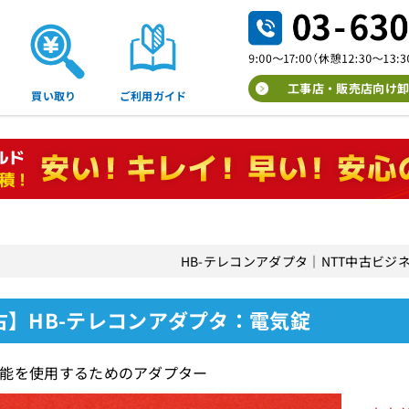
工事店・販売店向け卸
買い取り
ご利用ガイド
HB-テレコンアダプタ｜NTT中古ビジ
古】HB-テレコンアダプタ：電気錠
能を使用するためのアダプター