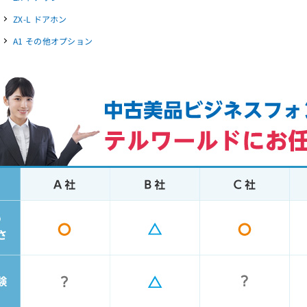
ZX-L ドアホン
A1 その他オプション