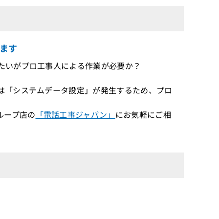
ます
したいがプロ工事人による作業が必要か？
は「システムデータ設定」が発生するため、プロ
ループ店の
「電話工事ジャパン」
にお気軽にご相