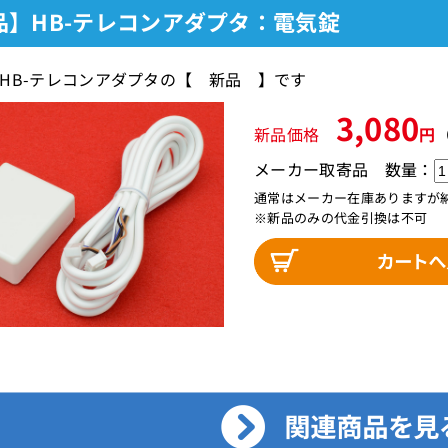
品】HB-テレコンアダプタ：電気錠
HB-テレコンアダプタの【 新品 】です
3,080
新品価格
円
メーカー取寄品
数量：
通常はメーカー在庫ありますが
※新品のみの代金引換は不可