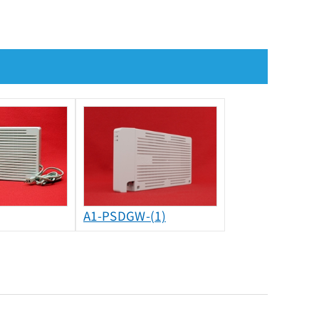
A1-PSDGW-(1)