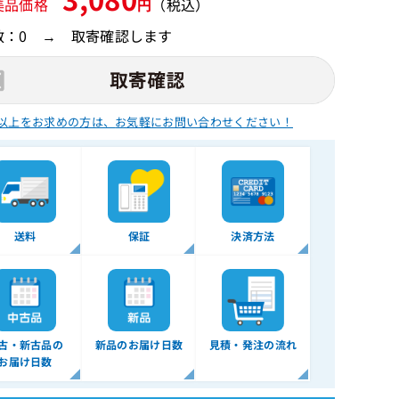
美品価格
円
（税込）
数：0 → 取寄確認します
以上をお求めの方は、
お気軽にお問い合わせください！
送料
保証
決済方法
古・新古品の
新品のお届け日数
見積・発注の流れ
お届け日数