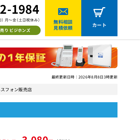
無料相談
カート
見積依頼
売り ビジホンズ
最終更新日時：2026年8月8日3時更新
ネスフォン販売店
3,080