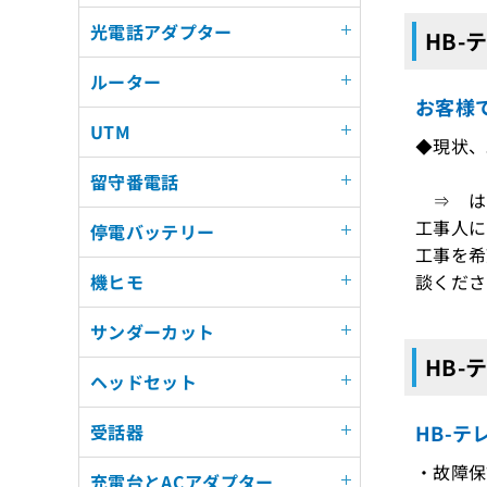
光電話アダプター
HB-
ルーター
お客様
UTM
◆現状、
留守番電話
⇒ はい
工事人に
停電バッテリー
工事を希
談くださ
機ヒモ
サンダーカット
HB-
ヘッドセット
HB-
受話器
・故障保
充電台とACアダプター