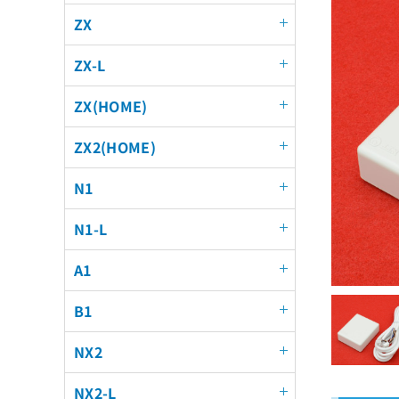
ZX
ZX-L
ZX(HOME)
ZX2(HOME)
N1
N1-L
A1
B1
NX2
NX2-L