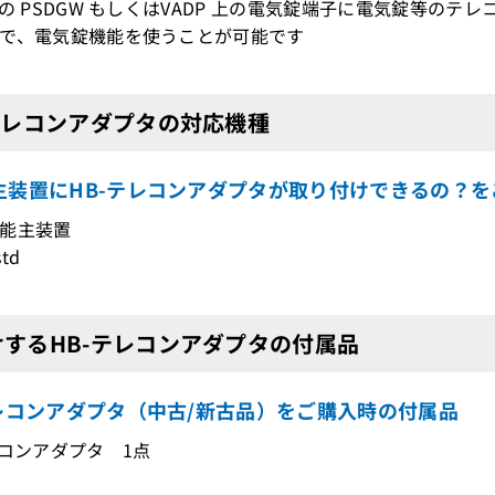
りの PSDGW もしくはVADP 上の電気錠端子に電気錠等のテ
で、電気錠機能を使うことが可能です
テレコンアダプタの対応機種
主装置にHB-テレコンアダプタが取り付けできるの？を
能主装置
std
けするHB-テレコンアダプタの付属品
テレコンアダプタ（中古/新古品）をご購入時の付属品
レコンアダプタ 1点