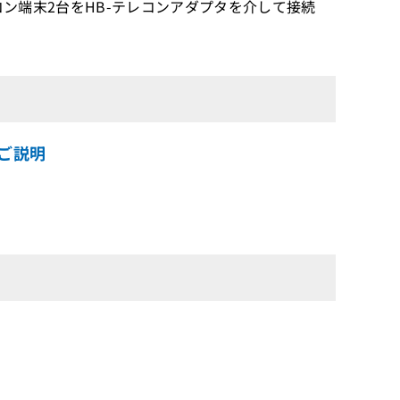
レコン端末2台をHB-テレコンアダプタを介して接続
ご説明