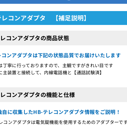
-テレコンアダプタ 【補足説明】
テレコンアダプタの商品状態
テレコンアダプタは下記の状態品質でお届けいたします
は丁寧に行っておりますので、主観ですがきれい目です
に主装置と接続して、内線電話機と【通話試験済】
テレコンアダプタの機能と仕様
独自に収集したHB-テレコンアダプタ情報をご説明！
-テレコンアダプタは電気錠機能を使用するためのアダプターで