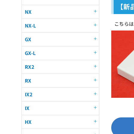
【新
NX
こちらは
NX-L
GX
GX-L
RX2
RX
IX2
IX
HX