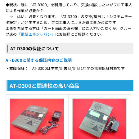
◆現状、既に「AT-D300」を利用しており、交換/増設したいがプロ工事人
による作業が必要か？
⇒ はい、必要となります。「AT-D300」の交換/増設は「システムデー
タ設定」が発生するため、プロ工事人による派遣工事が必須です。
工事を希望する方は「カート画面の備考欄」にご入力いただくか、グルー
プ店の
「電話工事ジャパン」
にお気軽にご相談ください。
AT-D300の保証について
AT-D300に関する保証内容のご説明
・故障保証： AT-D300は中古/新古品/新品1年間の無償保証対象です
AT-D300と関連性の高い商品