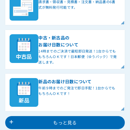
請求書・領収書・見積書・注文書・納品書の6書
式が無料発行可能です。
中古・新古品の
お届け日数について
14時までのご決済で最短即日発送！1台からでも
もちろんＯＫです！日本郵便（ゆうパック）で発
送します。
新品のお届け日数について
午前９時までのご発注で即日手配！1台からでも
もちろんＯＫです！
もっと見る