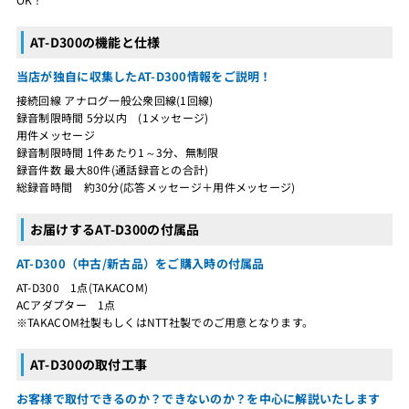
AT-D300の機能と仕様
当店が独自に収集したAT-D300情報をご説明！
接続回線 アナログ一般公衆回線(1回線)
録音制限時間 5分以内 (1メッセージ)
用件メッセージ
録音制限時間 1件あたり1～3分、無制限
録音件数 最大80件(通話録音との合計)
総録音時間 約30分(応答メッセージ＋用件メッセージ)
お届けするAT-D300の付属品
AT-D300（中古/新古品）をご購入時の付属品
AT-D300 1点(TAKACOM)
ACアダプター 1点
※TAKACOM社製もしくはNTT社製でのご用意となります。
AT-D300の取付工事
お客様で取付できるのか？できないのか？を中心に解説いたします