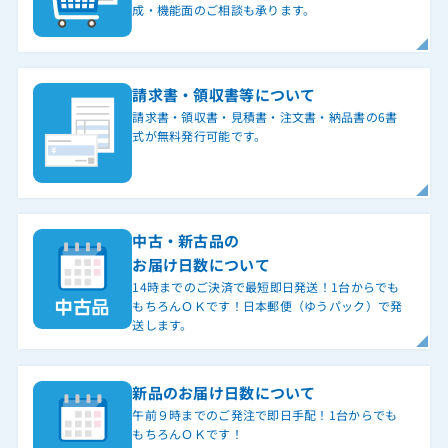
成・機能面のご相談も承ります。
請求書・領収書等について
請求書・領収書・見積書・注文書・納品書の6書
式が無料発行可能です。
中古・新古品の
お届け日数について
14時までのご決済で最短即日発送！1台からでも
もちろんＯＫです！日本郵便（ゆうパック）で発
送します。
新品のお届け日数について
午前９時までのご発注で即日手配！1台からでも
もちろんＯＫです！