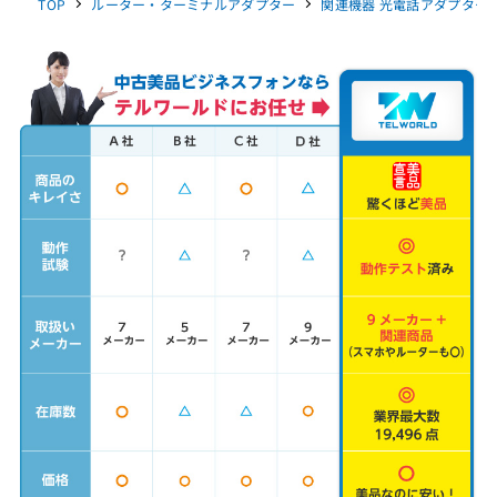
TOP
ルーター・ターミナルアダプター
関連機器 光電話アダプター OG