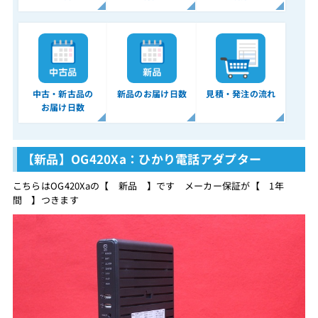
中古・新古品の
新品のお届け日数
見積・発注の流れ
お届け日数
【新品】OG420Xa：ひかり電話アダプター
こちらはOG420Xaの【 新品 】です メーカー保証が【 1年
間 】つきます