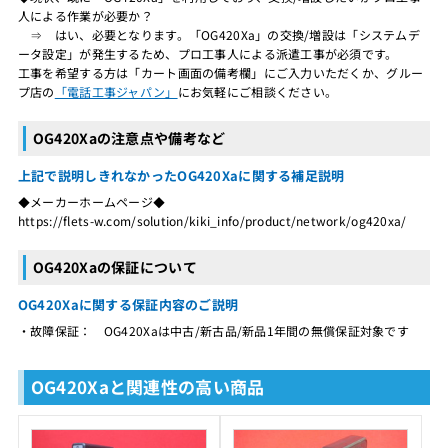
人による作業が必要か？
⇒ はい、必要となります。「OG420Xa」の交換/増設は「システムデ
ータ設定」が発生するため、プロ工事人による派遣工事が必須です。
工事を希望する方は「カート画面の備考欄」にご入力いただくか、グルー
プ店の
「電話工事ジャパン」
にお気軽にご相談ください。
OG420Xaの注意点や備考など
上記で説明しきれなかったOG420Xaに関する補足説明
◆メーカーホームページ◆
https://flets-w.com/solution/kiki_info/product/network/og420xa/
OG420Xaの保証について
OG420Xaに関する保証内容のご説明
・故障保証： OG420Xaは中古/新古品/新品1年間の無償保証対象です
OG420Xaと関連性の高い商品