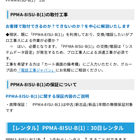
PPMA-8ISU-B(1)の取付工事
お客様で取付できるのか？できないのか？を中心に解説いたします
◆現状、既に「PPMA-8ISU-B(1)」を利用しており、交換/増設したいがプ
ロ工事人による作業が必要か？
⇒ はい、必要となります。「PPMA-8ISU-B(1)」の交換/増設は「シス
テムデータ設定」が発生するため、プロ工事人による派遣工事が必須で
す。
工事を希望する方は「カート画面の備考欄」にご入力いただくか、グルー
プ店の
「電話工事ジャパン」
にお気軽にご相談ください。
PPMA-8ISU-B(1)の保証について
PPMA-8ISU-B(1)に関する保証内容のご説明
・故障保証： PPMA-8ISU-B(1)は中古/新古品/新品1年間の無償保証対象
です
【レンタル】PPMA-8ISU-B(1)：30日レンタル
PPMA-8ISU-B(1)を【 1点からレンタル 】することができます