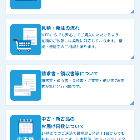
見積・発注の流れ
WEBからでも安心してご購入いただけるよう、
見積のご依頼には柔軟に対応しております。 構
成・機能面のご相談も承ります。
請求書・領収書等について
請求書・領収書・見積書・注文書・納品書の6書
式が無料発行可能です。
中古・新古品の
お届け日数について
14時までのご決済で最短即日発送！1台からでも
もちろんＯＫです！日本郵便（ゆうパック）で発