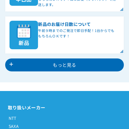
送します。
新品のお届け日数について
午前９時までのご発注で即日手配！1台からでも
もちろんＯＫです！
もっと見る
取り扱いメーカー
NTT
SAXA