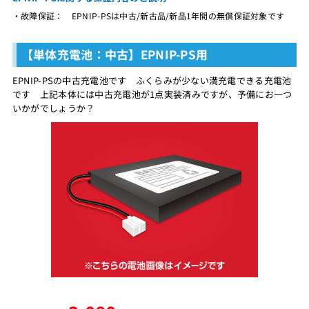
・故障保証： EPNIP-PSは中古/新古品/新品1年間の無償保証対象です
【単体充電池：中古】EPNIP-PS用
EPNIP-PSの中古充電池です ふくらみが少ない満充電できる充電池
です 上記本体には中古充電池が1点実装済みですが、予備にお一つ
いかがでしょうか？