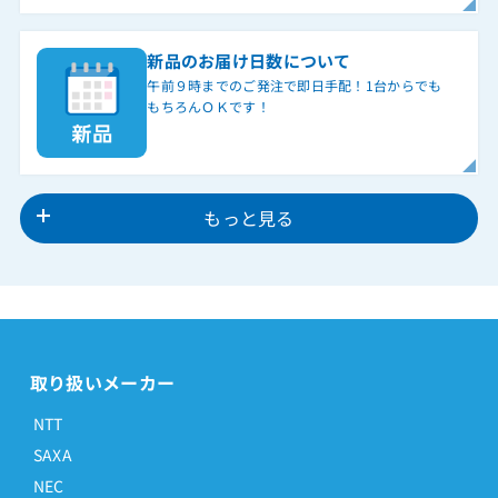
新品のお届け日数について
午前９時までのご発注で即日手配！1台からでも
もちろんＯＫです！
もっと見る
取り扱いメーカー
NTT
SAXA
NEC