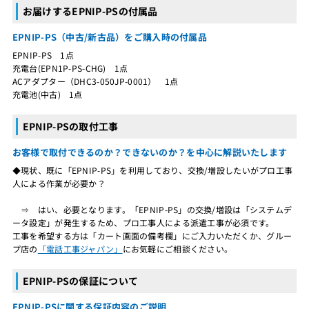
お届けするEPNIP-PSの付属品
EPNIP-PS（中古/新古品）をご購入時の付属品
EPNIP-PS 1点
充電台(EPN1P-PS-CHG) 1点
ACアダプター（DHC3-050JP-0001） 1点
充電池(中古) 1点
EPNIP-PSの取付工事
お客様で取付できるのか？できないのか？を中心に解説いたします
◆現状、既に「EPNIP-PS」を利用しており、交換/増設したいがプロ工事
人による作業が必要か？
⇒ はい、必要となります。「EPNIP-PS」の交換/増設は「システムデ
ータ設定」が発生するため、プロ工事人による派遣工事が必須です。
工事を希望する方は「カート画面の備考欄」にご入力いただくか、グルー
プ店の
「電話工事ジャパン」
にお気軽にご相談ください。
EPNIP-PSの保証について
EPNIP-PSに関する保証内容のご説明