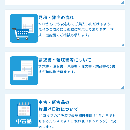
見積・発注の流れ
WEBからでも安心してご購入いただけるよう、
見積のご依頼には柔軟に対応しております。 構
成・機能面のご相談も承ります。
請求書・領収書等について
請求書・領収書・見積書・注文書・納品書の6書
式が無料発行可能です。
中古・新古品の
お届け日数について
14時までのご決済で最短即日発送！1台からでも
もちろんＯＫです！日本郵便（ゆうパック）で発
送します。