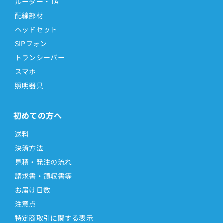
ルーター・TA
配線部材
ヘッドセット
SIPフォン
トランシーバー
スマホ
照明器具
初めての方へ
送料
決済方法
見積・発注の流れ
請求書・領収書等
お届け日数
注意点
特定商取引に関する表示