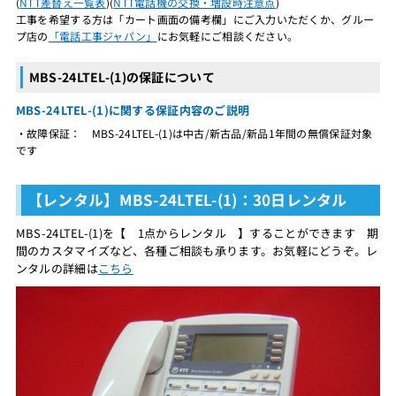
(
NTT差替え一覧表
)(
NTT電話機の交換・増設時注意点
)
工事を希望する方は「カート画面の備考欄」にご入力いただくか、グルー
プ店の
「電話工事ジャパン」
にお気軽にご相談ください。
MBS-24LTEL-(1)の保証について
MBS-24LTEL-(1)に関する保証内容のご説明
・故障保証： MBS-24LTEL-(1)は中古/新古品/新品1年間の無償保証対象
です
【レンタル】MBS-24LTEL-(1)：30日レンタル
MBS-24LTEL-(1)を【 1点からレンタル 】することができます 期
間のカスタマイズなど、各種ご相談も承ります。お気軽にどうぞ。レ
ンタルの詳細は
こちら