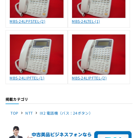
MBS-24LPFSTEL-(2)
MBS-24LTEL-(1)
MBS-24LIPFTEL-(1)
MBS-24LIPFTEL-(2)
掲載カテゴリ
TOP
NTT
IX2 電話機（バス：24ボタン）