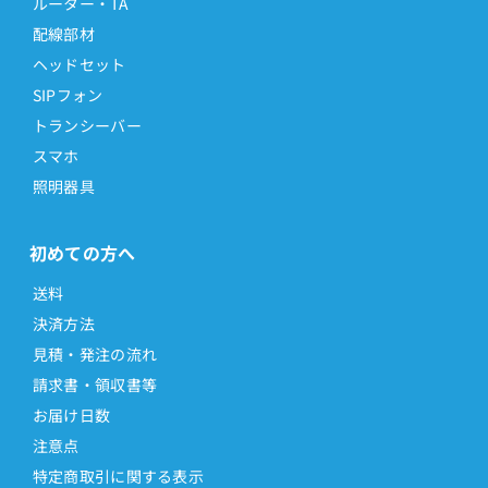
ルーター・TA
配線部材
ヘッドセット
SIPフォン
トランシーバー
スマホ
照明器具
初めての方へ
送料
決済方法
見積・発注の流れ
請求書・領収書等
お届け日数
注意点
特定商取引に関する表示