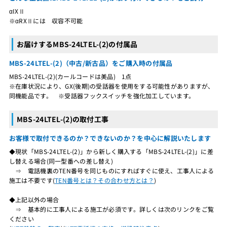
αIXⅡ
※αRXⅡには 収容不可能
お届けするMBS-24LTEL-(2)の付属品
MBS-24LTEL-(2)（中古/新古品）をご購入時の付属品
MBS-24LTEL-(2)(カールコードは美品) 1点
※在庫状況により、GX(後期)の受話器を使用をする可能性がありますが、
同機能品です。 ※受話器フックスイッチを強化加工しています。
MBS-24LTEL-(2)の取付工事
お客様で取付できるのか？できないのか？を中心に解説いたします
◆現状「MBS-24LTEL-(2)」から新しく購入する「MBS-24LTEL-(2)」に差
し替える場合(同一型番への差し替え)
⇒ 電話機裏のTEN番号を同じものにすればすぐに使え、工事人による
施工は不要です(
TEN番号とは？その合わせ方とは？
)
◆上記以外の場合
⇒ 基本的に工事人による施工が必須です。詳しくは次のリンクをご覧
ください