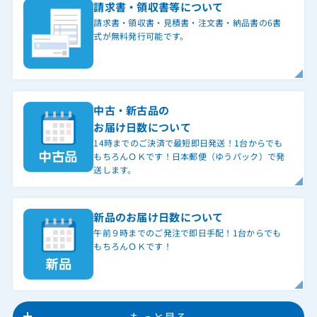
請求書・領収書等について
請求書・領収書・見積書・注文書・納品書の6書
式が無料発行可能です。
中古・新古品の
お届け日数について
14時までのご決済で最短即日発送！1台からでも
もちろんＯＫです！日本郵便（ゆうパック）で発
送します。
新品のお届け日数について
午前９時までのご発注で即日手配！1台からでも
もちろんＯＫです！