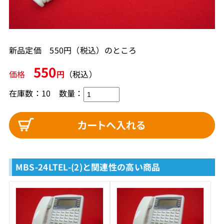
新品定価 550円（税込）のところ
550
価格
円
（税込）
在庫数：10
数量：
MBS-24LTEL-(2)と関連性の高い商品