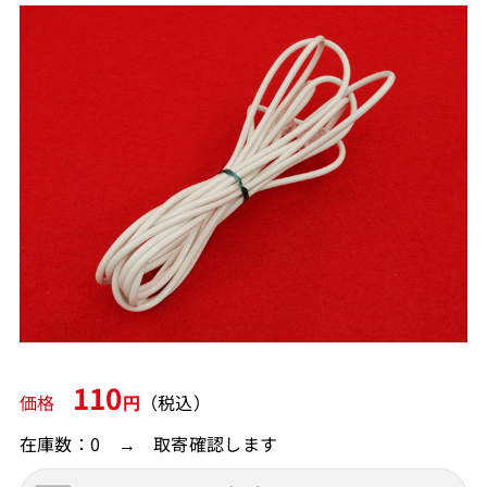
110
価格
円
（税込）
在庫数：0 → 取寄確認します