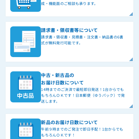
成・機能面のご相談も承ります。
請求書・領収書等について
請求書・領収書・見積書・注文書・納品書の6書
式が無料発行可能です。
中古・新古品の
お届け日数について
14時までのご決済で最短即日発送！1台からでも
もちろんＯＫです！日本郵便（ゆうパック）で発
送します。
新品のお届け日数について
午前９時までのご発注で即日手配！1台からでも
もちろんＯＫです！