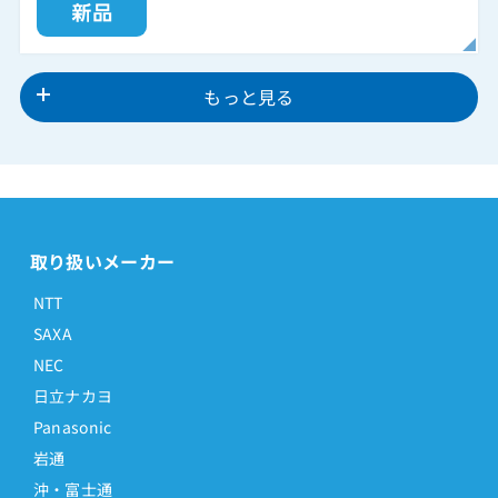
もっと見る
取り扱いメーカー
NTT
SAXA
NEC
日立ナカヨ
Panasonic
岩通
沖・富士通