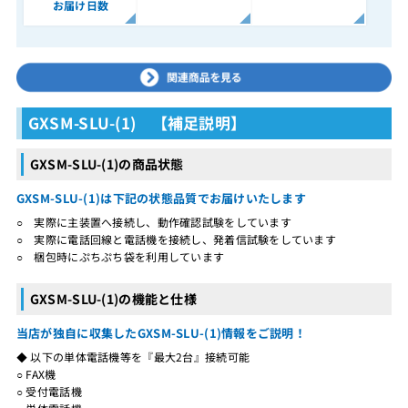
お届け日数
GXSM-SLU-(1) 【補足説明】
GXSM-SLU-(1)の商品状態
GXSM-SLU-(1)は下記の状態品質でお届けいたします
○ 実際に主装置へ接続し、動作確認試験をしています
○ 実際に電話回線と電話機を接続し、発着信試験をしています
○ 梱包時にぷちぷち袋を利用しています
GXSM-SLU-(1)の機能と仕様
当店が独自に収集したGXSM-SLU-(1)情報をご説明！
◆ 以下の単体電話機等を『最大2台』接続可能
○ FAX機
○ 受付電話機