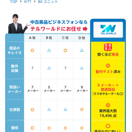
TOP
NTT
BX ユニット