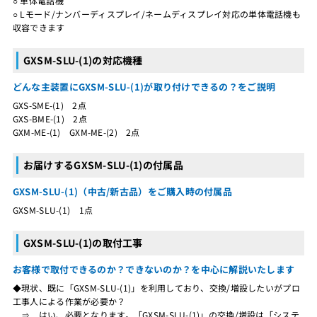
○ 単体電話機
○ Lモード/ナンバーディスプレイ/ネームディスプレイ対応の単体電話機も
収容できます
GXSM-SLU-(1)の対応機種
どんな主装置にGXSM-SLU-(1)が取り付けできるの？をご説明
GXS-SME-(1) 2点
GXS-BME-(1) 2点
GXM-ME-(1) GXM-ME-(2) 2点
お届けするGXSM-SLU-(1)の付属品
GXSM-SLU-(1)（中古/新古品）をご購入時の付属品
GXSM-SLU-(1) 1点
GXSM-SLU-(1)の取付工事
お客様で取付できるのか？できないのか？を中心に解説いたします
◆現状、既に「GXSM-SLU-(1)」を利用しており、交換/増設したいがプロ
工事人による作業が必要か？
⇒ はい、必要となります。「GXSM-SLU-(1)」の交換/増設は「システ