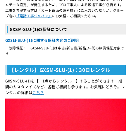
ムデータ設定」が発生するため、プロ工事人による派遣工事が必須です。
工事を希望する方は「カート画面の備考欄」にご入力いただくか、グルー
プ店の
「電話工事ジャパン」
にお気軽にご相談ください。
GXSM-SLU-(1)の保証について
GXSM-SLU-(1)に関する保証内容のご説明
・故障保証： GXSM-SLU-(1)は中古/新古品/新品1年間の無償保証対象で
す
【レンタル】GXSM-SLU-(1)：30日レンタル
GXSM-SLU-(1)を【 1点からレンタル 】することができます 期
間のカスタマイズなど、各種ご相談も承ります。お気軽にどうぞ。レ
ンタルの詳細は
こちら