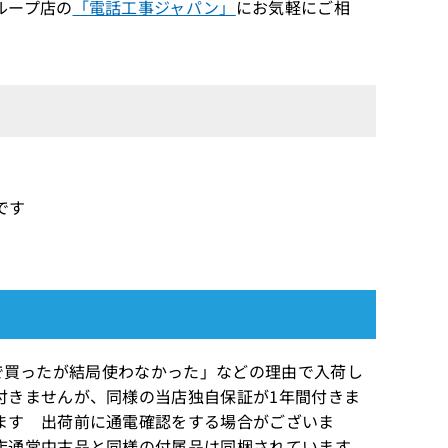
ループ店の
「電話工事ジャパン」
にお気軽にご相
です
予定で買ったが結局使わなかった」などの理由で入荷し
付きませんが、同様の当店独自保証が1年間付きま
ます 出荷前に通電確認をする場合がございま
店通常中古品と同様の付属品は同梱されています