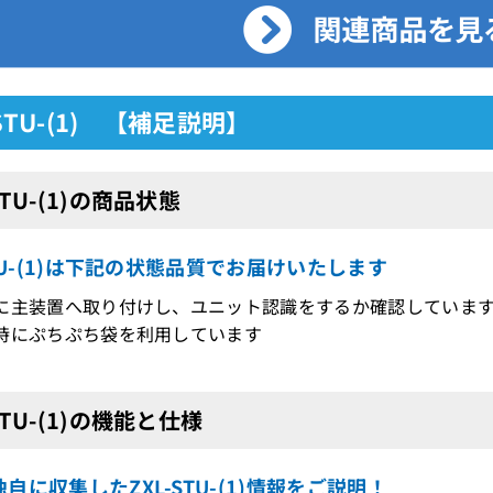
-STU-(1) 【補足説明】
STU-(1)の商品状態
STU-(1)は下記の状態品質でお届けいたします
に主装置へ取り付けし、ユニット認識をするか確認していま
時にぷちぷち袋を利用しています
STU-(1)の機能と仕様
自に収集したZXL-STU-(1)情報をご説明！