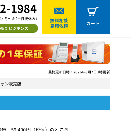
無料相談
カート
見積依頼
売り ビジホンズ
最終更新日時：2026年8月7日3時更新
スフォン販売店
価 59,400円（税込）のところ