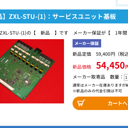
】ZXL-STU-(1)：サービスユニット基板
ZXL-STU-(1)の【 新品 】です メーカー保証が【 1年
新品定価 59,400円（
54,450
新品価格
メーカー取寄品
数量：
通常はメーカー在庫ありますが
※新品のみの代金引換は不可