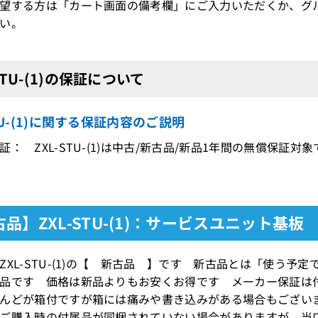
望する方は「カート画面の備考欄」にご入力いただくか、グ
い。
-STU-(1)の保証について
STU-(1)に関する保証内容のご説明
証： ZXL-STU-(1)は中古/新古品/新品1年間の無償保証対象
品】ZXL-STU-(1)：サービスユニット基板
ZXL-STU-(1)の【 新古品 】です 新古品とは「使う
品です 価格は新品よりもお安くお得です メーカー保証は
んどが箱付ですが箱には痛みや書き込みがある場合もござい
ご購入時の付属品が同梱されていない場合がありますが、当