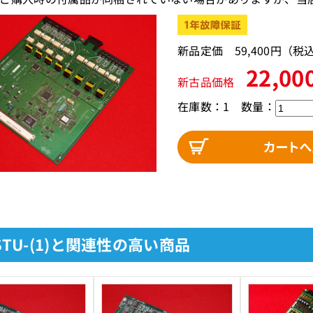
新品定価 59,400円（
22,00
新古品価格
在庫数：1
数量：
-STU-(1)と関連性の高い商品