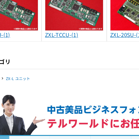
-(1)
ZXL-TCCU-(1)
ZXL-20SU-(
ゴリ
ZX-L ユニット