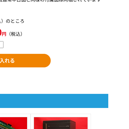
税込）のところ
0
円
（税込）