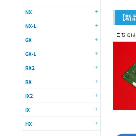
NX
【新品
NX-L
こちらは
GX
GX-L
RX2
RX
IX2
IX
HX