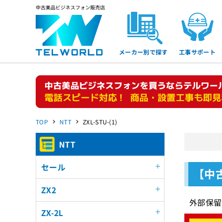
中古美品ビジネスフォン販売店
メーカー別で探す
工事サポート
TOP
NTT
ZXL-STU-(1)
NTT
セール
【中古
ZX2
外部保留
ZX-2L