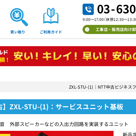
工事店・販売店向け卸
買い取り
ご利用ガイド
ZXL-STU-(1)｜NTT中古ビジネ
】ZXL-STU-(1)：サービスユニット基板
音 外部スピーカーなどの入出力回路を実装するユニット
新品定