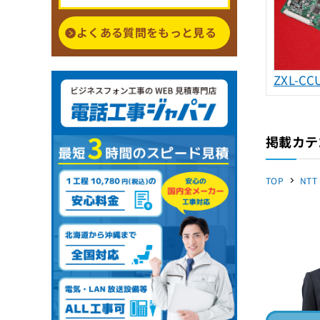
よくある質問をもっと見る
ZXL-CCU
掲載カテ
TOP
NTT