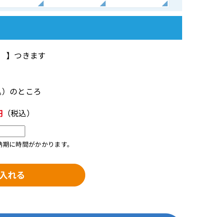
間 】つきます
税込）のところ
円
（税込）
納期に時間がかかります。