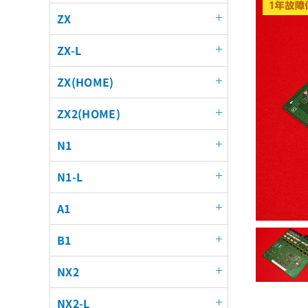
ZX
ZX-L
ZX(HOME)
ZX2(HOME)
N1
N1-L
A1
B1
NX2
NX2-L