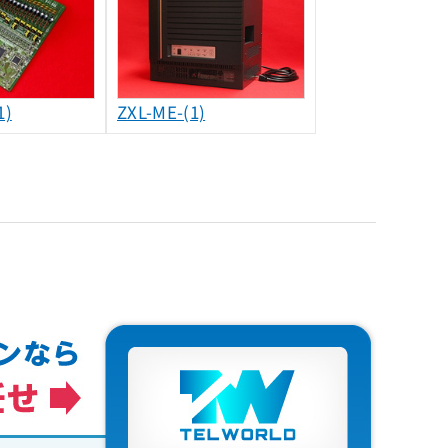
1)
ZXL-ME-(1)