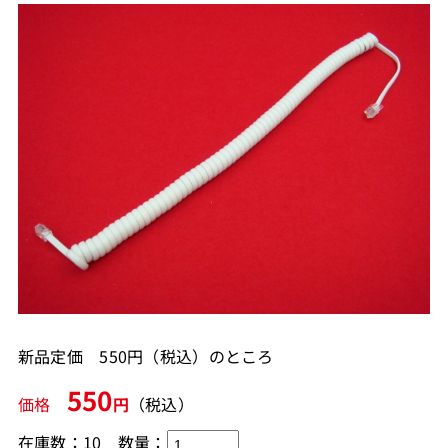
新品定価 550円（税込）のところ
550
価格
円
（税込）
在庫数：10
数量：