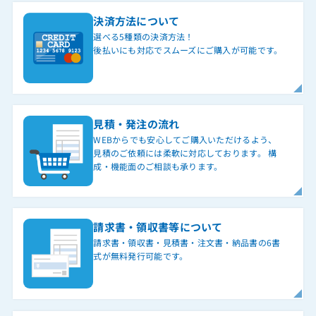
決済方法について
選べる5種類の決済方法！
後払いにも対応でスムーズにご購入が可能です。
見積・発注の流れ
WEBからでも安心してご購入いただけるよう、
見積のご依頼には柔軟に対応しております。 構
成・機能面のご相談も承ります。
請求書・領収書等について
請求書・領収書・見積書・注文書・納品書の6書
式が無料発行可能です。