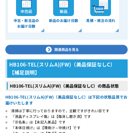
中古・新古品の
新品のお届け日数
見積・発注の流れ
お届け日数
HB106-TEL(スリムA)(FW)（美品保証なしC）
【補足説明】
HB106-TEL(スリムA)(FW)（美品保証なしC）の商品状態
HB106-TEL(スリムA)(FW)（美品保証なしC）は下記の状態品質でお
届けいたします
○ 清掃は丁寧に行っておりますので、主観ですがきれい目です
○ 『液晶ディスプレイ傷』は【傷消し磨き済】です
○ 『示名条』は【未記入美品】です
○ 『本体日焼け』は【薄焼け～中焼け】です