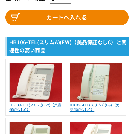
HB106-TEL(スリムA)(FW)（美品保証なしC）と関
連性の高い商品
HB208-TEL(スリム)(FW)（美品
HB106-TEL(スリムA)(FG)（美
保証なしC）
品保証なしC）