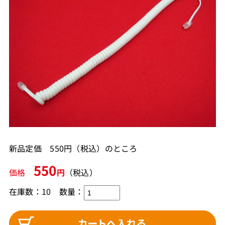
新品定価 550円（税込）のところ
550
価格
円
（税込）
在庫数：10
数量：