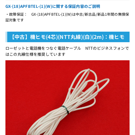
GX-(18)APFBTEL-(1)(W)に関する保証内容のご説明
・故障保証： GX-(18)APFBTEL-(1)(W)は中古/新古品/新品1年間の無償保
証対象です
【中古】機ヒモ(4芯)(NTT丸線)(白)(2m)：機ヒモ
ローゼットと電話機をつなぐ電話ケーブル NTTのビジネスフォンで
はこの丸線仕様を推奨しています