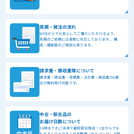
見積・発注の流れ
WEBからでも安心してご購入いただけるよう、
見積のご依頼には柔軟に対応しております。 構
成・機能面のご相談も承ります。
請求書・領収書等について
請求書・領収書・見積書・注文書・納品書の6書
式が無料発行可能です。
中古・新古品の
お届け日数について
14時までのご決済で最短即日発送！1台からでも
もちろんＯＫです！日本郵便（ゆうパック）で発