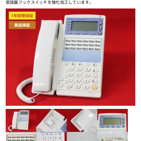
受話器フックスイッチを強化加工しています。