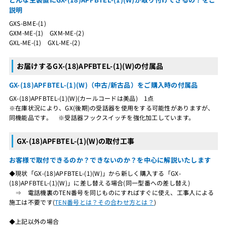
説明
GXS-BME-(1)
GXM-ME-(1) GXM-ME-(2)
GXL-ME-(1) GXL-ME-(2)
お届けするGX-(18)APFBTEL-(1)(W)の付属品
GX-(18)APFBTEL-(1)(W)（中古/新古品）をご購入時の付属品
GX-(18)APFBTEL-(1)(W)(カールコードは美品) 1点
※在庫状況により、GX(後期)の受話器を使用をする可能性がありますが、
同機能品です。 ※受話器フックスイッチを強化加工しています。
GX-(18)APFBTEL-(1)(W)の取付工事
お客様で取付できるのか？できないのか？を中心に解説いたします
◆現状「GX-(18)APFBTEL-(1)(W)」から新しく購入する「GX-
(18)APFBTEL-(1)(W)」に差し替える場合(同一型番への差し替え)
⇒ 電話機裏のTEN番号を同じものにすればすぐに使え、工事人による
施工は不要です(
TEN番号とは？その合わせ方とは？
)
◆上記以外の場合