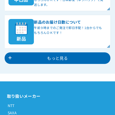
送します。
新品のお届け日数について
午前９時までのご発注で即日手配！1台からでも
もちろんＯＫです！
もっと見る
取り扱いメーカー
NTT
SAXA