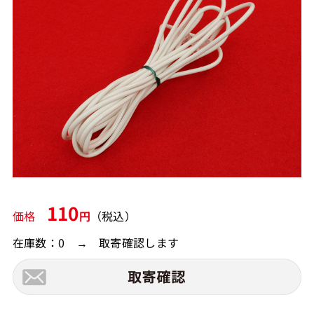
110
価格
円
（税込）
在庫数：0 → 取寄確認します