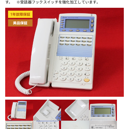
す。 ※受話器フックスイッチを強化加工しています。