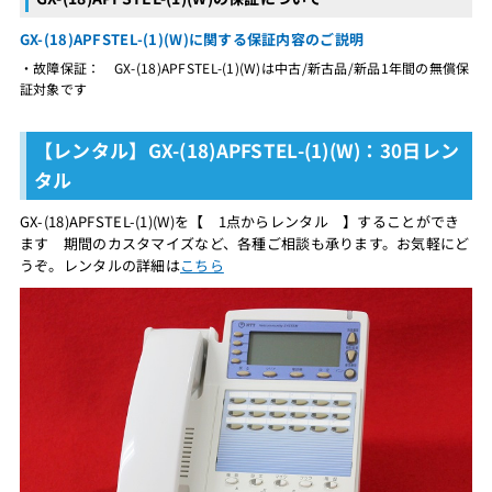
GX-(18)APFSTEL-(1)(W)に関する保証内容のご説明
・故障保証： GX-(18)APFSTEL-(1)(W)は中古/新古品/新品1年間の無償保
証対象です
【レンタル】GX-(18)APFSTEL-(1)(W)：30日レン
タル
GX-(18)APFSTEL-(1)(W)を【 1点からレンタル 】することができ
ます 期間のカスタマイズなど、各種ご相談も承ります。お気軽にど
うぞ。レンタルの詳細は
こちら