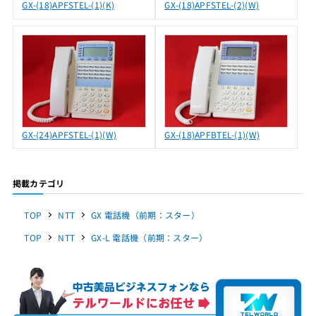
GX-(18)APFSTEL-(1)(K)
GX-(18)APFSTEL-(2)(W)
GX-(24)APFSTEL-(1)(W)
GX-(18)APFBTEL-(1)(W)
掲載カテゴリ
TOP
NTT
GX 電話機（前期：スター）
TOP
NTT
GX-L 電話機（前期：スター）