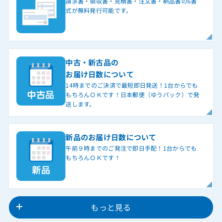
請求書・領収書・見積書・注文書・納品書の6書
式が無料発行可能です。
中古・新古品の
お届け日数について
14時までのご決済で最短即日発送！1台からでも
もちろんＯＫです！日本郵便（ゆうパック）で発
送します。
新品のお届け日数について
午前９時までのご発注で即日手配！1台からでも
もちろんＯＫです！
もっと見る