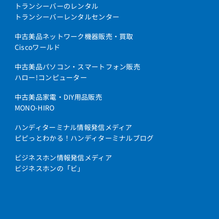
トランシーバーのレンタル
トランシーバーレンタルセンター
中古美品ネットワーク機器販売・買取
Ciscoワールド
中古美品パソコン・スマートフォン販売
ハロー!コンピューター
中古美品家電・DIY用品販売
MONO-HIRO
ハンディターミナル情報発信メディア
ピピっとわかる！ハンディターミナルブログ
ビジネスホン情報発信メディア
ビジネスホンの「ビ」