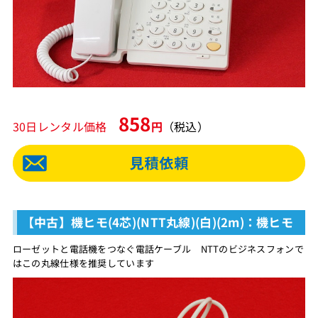
858
30日レンタル価格
円
（税込）
【中古】機ヒモ(4芯)(NTT丸線)(白)(2m)：機ヒモ
ローゼットと電話機をつなぐ電話ケーブル NTTのビジネスフォンで
はこの丸線仕様を推奨しています